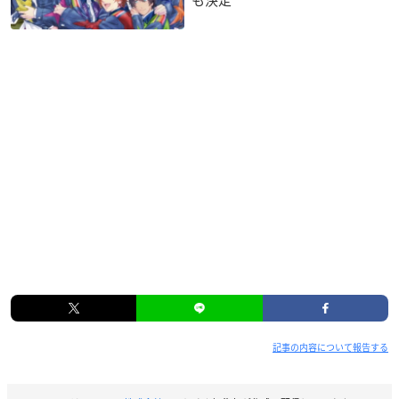
も決定
記事の内容について報告する