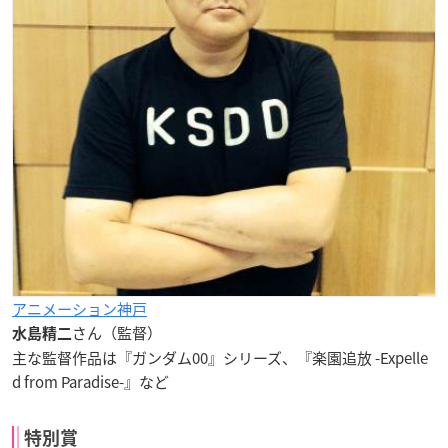
アニメーション神戸
さん（監督）
水島精二
主な監督作品は『ガンダム00』シリーズ、『楽園追放 -Expelle
d from Paradise-』など
特別賞