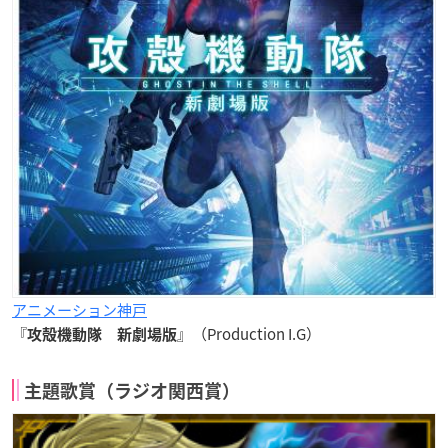
アニメーション神戸
『
』（Production I.G）
攻殻機動隊 新劇場版
主題歌賞（ラジオ関西賞）