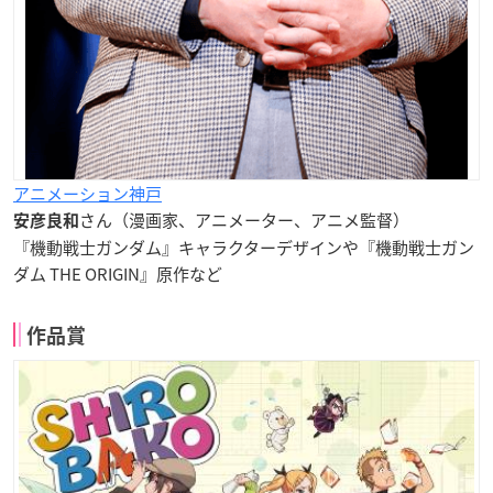
アニメーション神戸
さん（漫画家、アニメーター、アニメ監督）
安彦良和
『機動戦士ガンダム』キャラクターデザインや『機動戦士ガン
ダム THE ORIGIN』原作など
作品賞