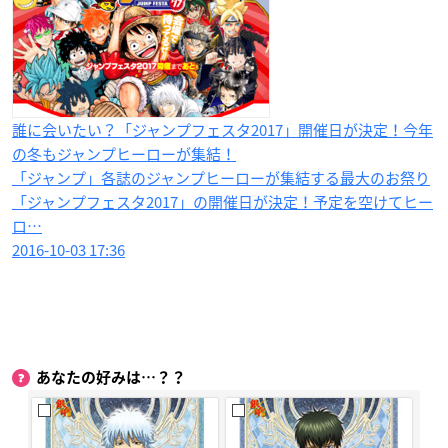
誰に会いたい？「ジャンプフェスタ2017」開催日が決定！今年
の冬もジャンプヒーローが集結！
「ジャンプ」各誌のジャンプヒーローが集結する最大のお祭り
「ジャンプフェスタ2017」の開催日が決定！予定を空けてヒー
ロ…
2016-10-03 17:36
あなたの好みは…？？