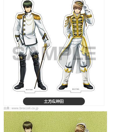
www.broccoli.co.jp