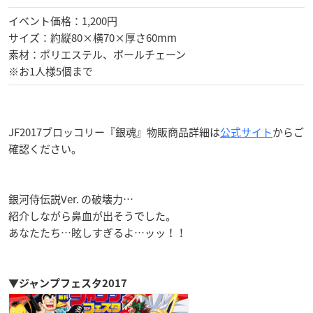
イベント価格：1,200円
サイズ：約縦80×横70×厚さ60mm
素材：ポリエステル、ボールチェーン
※お1人様5個まで
JF2017ブロッコリー『銀魂』物販商品詳細は
公式サイト
からご
確認ください。
銀河侍伝説Ver. の破壊力…
紹介しながら鼻血が出そうでした。
あなたたち…眩しすぎるよ…ッッ！！
▼ジャンプフェスタ2017