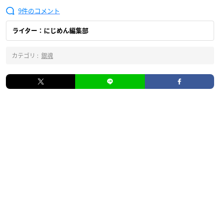
9
ライター：にじめん編集部
カテゴリ :
銀魂