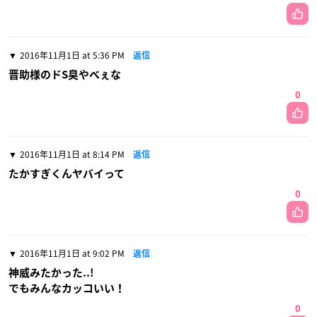
2016年11月1日 at 5:36 PM
返信
晋助様のドS臭やべぇな
0
2016年11月1日 at 8:14 PM
返信
たかすぎくんヤバイって
0
2016年11月1日 at 9:02 PM
返信
神威みたかった..!
でもみんなカッコいい！
0