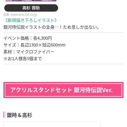
www.broccoli.co.jp
《新規描き下ろしイラスト》
銀河侍伝説イラストの全身…！ため息しか出ない。
イベント価格：各4,300円
サイズ：長辺1300×短辺600mm
素材：マイクロファイバー
※お1人様各5個まで
アクリルスタンドセット 銀河侍伝説Ver.
銀時＆高杉