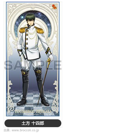
www.broccoli.co.jp