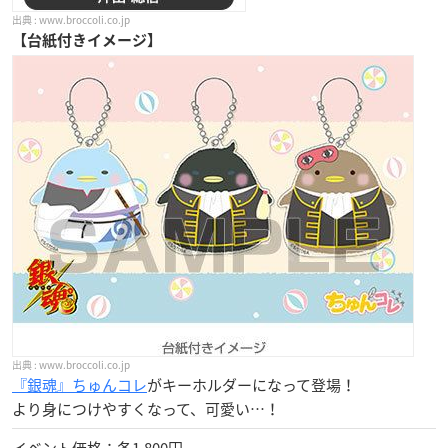
www.broccoli.co.jp
【台紙付きイメージ】
www.broccoli.co.jp
『銀魂』ちゅんコレ
がキーホルダーになって登場！
より身につけやすくなって、可愛い…！
イベント価格：各1,800円