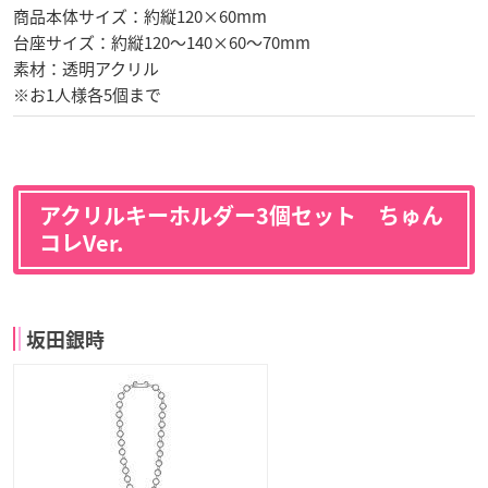
商品本体サイズ：約縦120×60mm
台座サイズ：約縦120〜140×60〜70mm
素材：透明アクリル
※お1人様各5個まで
アクリルキーホルダー3個セット ちゅん
コレVer.
坂田銀時