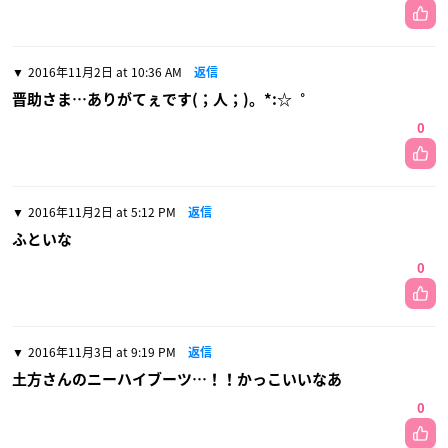
2016年11月2日 at 10:36 AM
返信
晋助さま…ありがてぇです(；人；)。*:☆゜
0
2016年11月2日 at 5:12 PM
返信
ふといな
0
2016年11月3日 at 9:19 PM
返信
土方さんのニーハイブーツ…！！かっこいいなあ
0