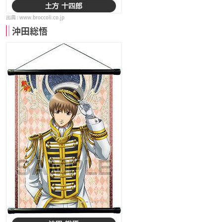
www.broccoli.co.jp
沖田総悟