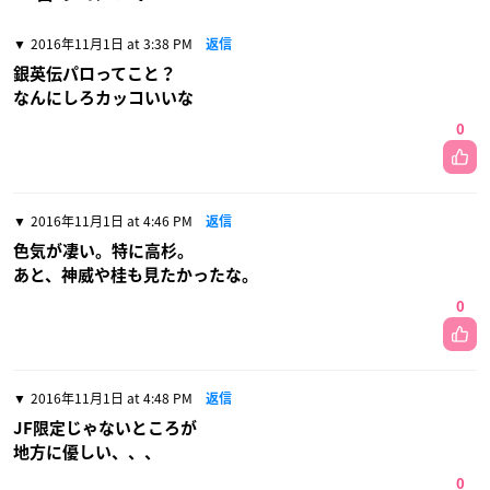
2016年11月1日 at 3:38 PM
返信
銀英伝パロってこと？
なんにしろカッコいいな
0
2016年11月1日 at 4:46 PM
返信
色気が凄い。特に高杉。
あと、神威や桂も見たかったな。
0
2016年11月1日 at 4:48 PM
返信
JF限定じゃないところが
地方に優しい、、、
0