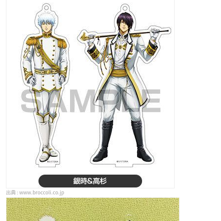
www.broccoli.co.jp