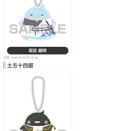
www.broccoli.co.jp
土方十四郎