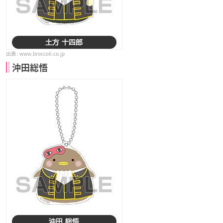
www.broccoli.co.jp
沖田総悟