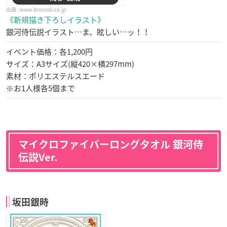
www.broccoli.co.jp
《新規描き下ろしイラスト》
銀河侍伝説イラスト…ま、眩しい…ッ！！
イベント価格：各1,200円
サイズ：A3サイズ(縦420×横297mm)
素材：ポリエステルスエード
※お1人様各5個まで
マイクロファイバーロングタオル 銀河侍
伝説Ver.
坂田銀時