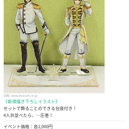
www.broccoli.co.jp
《新規描き下ろしイラスト》
セットで飾ることのできる台座付き！
4人共並べたら、…圧巻！
イベント価格：各2,000円