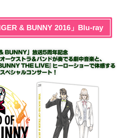
GER & BUNNY 2016」Blu-ray