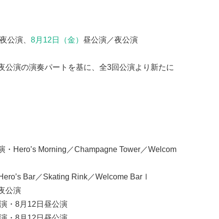
夜公演
、
8月12日（金）
昼公演／夜公演
A
日夜公演の演奏パートを基に、全3回公演より新たに
’s Morning／Champagne Tower／Welcom
o’s Bar／Skating Rink／Welcome BarⅠ
夜公演
演・8月12日昼公演
演・8月12日昼公演