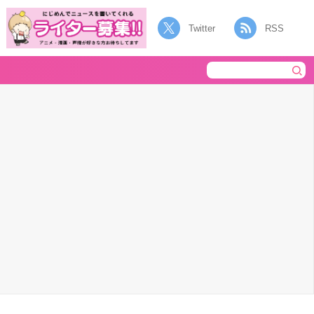
Twitter
RSS