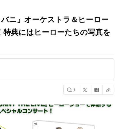
イバニ』オーケストラ＆ヒーロー
決定！特典にはヒーローたちの写真を
1