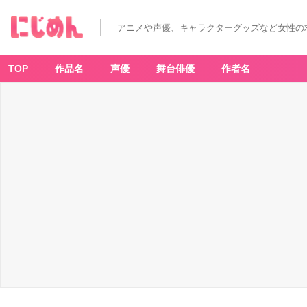
アニメや声優、キャラクターグッズなど女性の
TOP
作品名
声優
舞台俳優
作者名