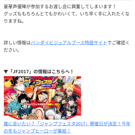
豪華声優陣が参加するお渡し会に興奮してしまいます！
グッズももちろんとてもかわいくて、いち早く手に入れたくな
りますね。
詳しい情報は
バンダイビジュアルブース特設サイト
でご確認く
ださい。
▼
「JF2017」
の情報はこちらへ！
誰に会いたい？「ジャンプフェスタ2017」開催日が決定！今年
の冬もジャンプヒーローが集結！