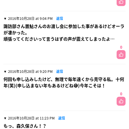
2016年10月28日 at 9:04 PM
返信
諏訪部さん置鮎さんのお渡し会に参加した事があるけどオーラ
が凄かった。
頑張ってくださいって言うはずの声が震えてしまったよ…
0
2016年10月28日 at 9:20 PM
返信
何回も申し込みしたけど、無理で毎年遠くから見守る私。十何
年(笑)(申し込まない年もあるけどね😅)今年こそは！
0
2016年10月28日 at 11:23 PM
返信
もっ、森久保さん！？