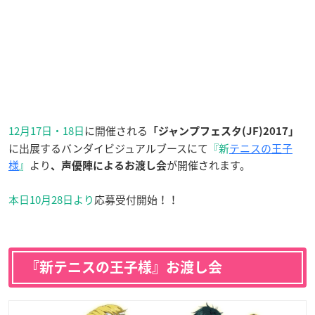
12月17日・18日
に開催される
「ジャンプフェスタ(JF)2017」
に出展するバンダイビジュアルブースにて
『新
テニスの王子
様
』
より
が開催されます。
、声優陣によるお渡し会
本日10月28日より
応募受付開始！！
『新テニスの王子様』お渡し会