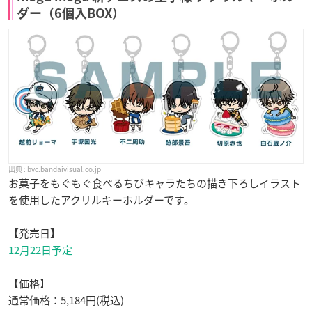
ダー（6個入BOX）
bvc.bandaivisual.co.jp
お菓子をもぐもぐ食べるちびキャラたちの描き下ろしイラスト
を使用したアクリルキーホルダーです。
【発売日】
12月22日予定
【価格】
通常価格：5,184円(税込)