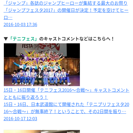
「ジャンプ」各誌のジャンプヒーローが集結する最大のお祭り
「ジャンプフェスタ2017」の開催日が決定！予定を空けてヒー
ロ…
2016-10-03 17:36
▼
「テニフェス」
のキャストコメントなどはこちらへ！
15日・16日開催「テニフェス2016〜合戦〜」キャストコメント
とともに振り返ろう！
15日・16日、日本武道館にて開催された「テニプリフェスタ20
16〜合戦〜」が無事終了！ということで、その2日間を振り…
2016-10-17 12:03