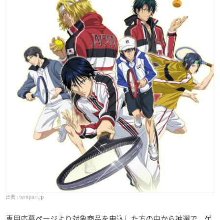
tenipuri.jp
専用応募ページより対象商品を申込した方の中から抽選で、ゲ