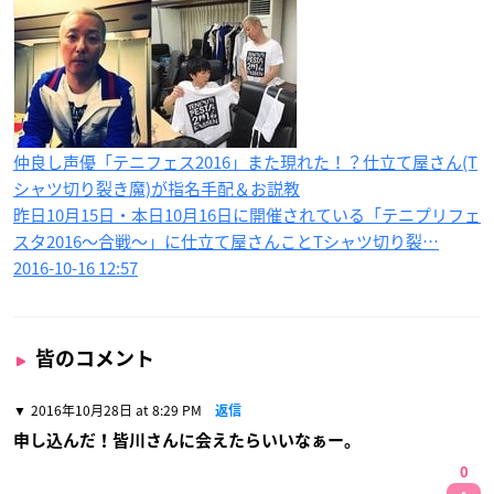
仲良し声優「テニフェス2016」また現れた！？仕立て屋さん(T
シャツ切り裂き魔)が指名手配＆お説教
昨日10月15日・本日10月16日に開催されている「テニプリフェ
スタ2016〜合戦〜」に仕立て屋さんことTシャツ切り裂…
2016-10-16 12:57
皆のコメント
2016年10月28日 at 8:29 PM
返信
申し込んだ！皆川さんに会えたらいいなぁー。
0