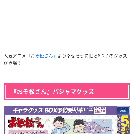
人気アニメ
『
おそ松さん
』
より幸せそうに眠る6つ子のグッズ
が登場！
『おそ松さん』パジャマグッズ