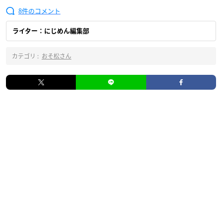
8
ライター：にじめん編集部
カテゴリ :
おそ松さん