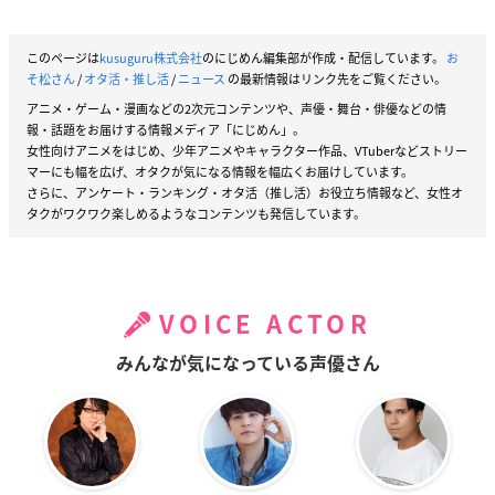
このページは
kusuguru株式会社
のにじめん編集部が作成・配信しています。
お
そ松さん
/
オタ活・推し活
/
ニュース
の最新情報はリンク先をご覧ください。
アニメ・ゲーム・漫画などの2次元コンテンツや、声優・舞台・俳優などの情
報・話題をお届けする情報メディア「にじめん」。
女性向けアニメをはじめ、少年アニメやキャラクター作品、VTuberなどストリー
マーにも幅を広げ、オタクが気になる情報を幅広くお届けしています。
さらに、アンケート・ランキング・オタ活（推し活）お役立ち情報など、女性オ
タクがワクワク楽しめるようなコンテンツも発信しています。
VOICE ACTOR
みんなが気になっている声優さん