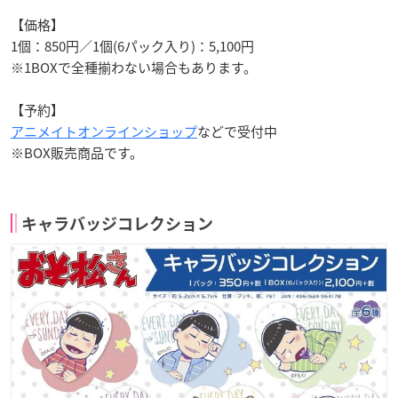
【価格】
1個：850円／1個(6パック入り)：5,100円
※1BOXで全種揃わない場合もあります。
【予約】
アニメイトオンラインショップ
などで受付中
※BOX販売商品です。
キャラバッジコレクション