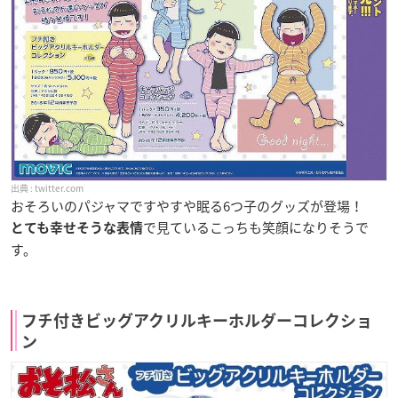
twitter.com
おそろいのパジャマですやすや眠る6つ子のグッズが登場！
で見ているこっちも笑顔になりそうで
とても幸せそうな表情
す。
フチ付きビッグアクリルキーホルダーコレクショ
ン