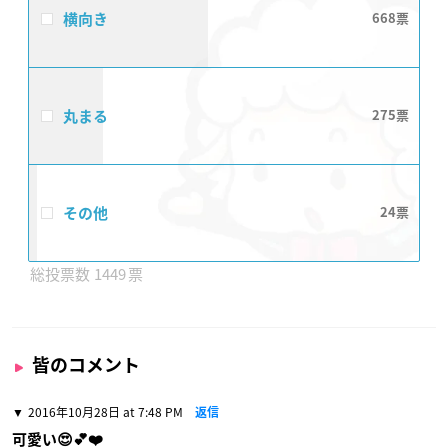
横向き
668
丸まる
275
その他
24
1449
皆のコメント
2016年10月28日 at 7:48 PM
返信
可愛い😍💕❤️