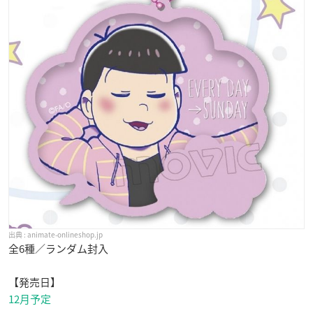
animate-onlineshop.jp
全6種／ランダム封入
【発売日】
12月予定