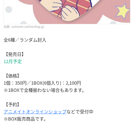
animate-onlineshop.jp
全6種／ランダム封入
【発売日】
12月予定
【価格】
1個：350円／1BOX(6個入り)：2,100円
※1BOXで全種揃わない場合もあります。
【予約】
アニメイトオンラインショップ
などで受付中
※BOX販売商品です。