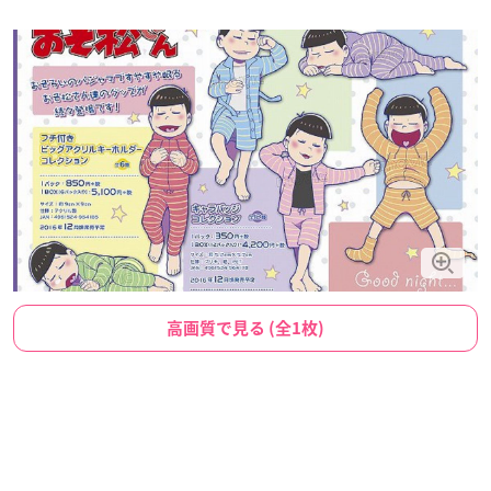
高画質で見る (全1枚)