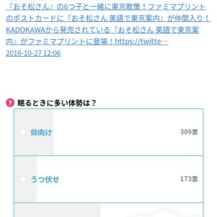
『おそ松さん』の6つ子と一緒に東京散策！ファミマプリント
のポストカードに『おそ松さん 英語で東京案内』が仲間入り！
KADOKAWAから発売されている『おそ松さん 英語で東京案
内』がファミマプリントに登場！https://twitte…
2016-10-27 12:06
眠るときに多い体勢は？
仰向け
309
うつ伏せ
173