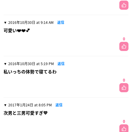
2016年10月30日 at 9:14 AM
返信
可愛い❤️❤️💕
0
2016年10月30日 at 5:19 PM
返信
私いっちの体勢で寝てるわ
0
2017年1月24日 at 8:05 PM
返信
次男と三男可愛すぎ💛
0