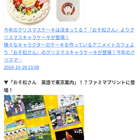
今年のクリスマスケーキは決まってる？『おそ松さん』よりク
リスマスキャラケーキが登場！
様々なキャラクターのケーキを作っているアニメイトカフェよ
り『おそ松さん』のクリスマスキャラケーキが登場！今年のク
リスマ…
2016-10-28 13:08
▼「
おそ松さん
英語で東京案内」！？ファミマプリントに登
場！