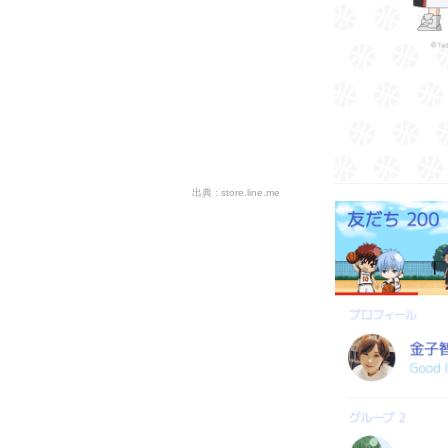
store.line.me