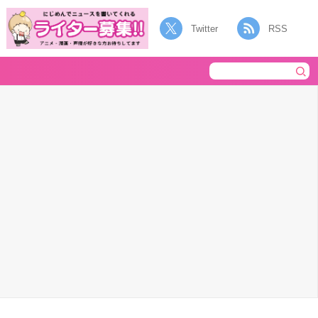
Twitter
RSS