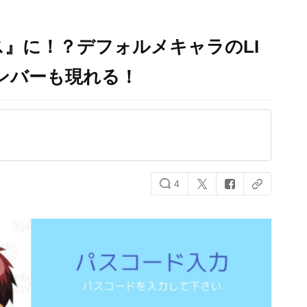
』に！？デフォルメキャラのLI
ンバーも現れる！
4