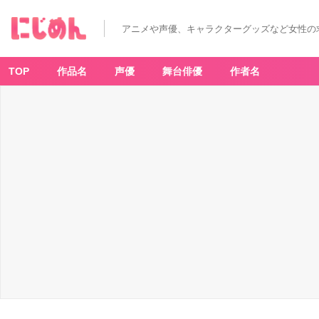
アニメや声優、キャラクターグッズなど女性の
TOP
作品名
声優
舞台俳優
作者名