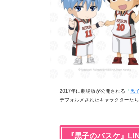
2017年に劇場版が公開される
『
黒
デフォルメされたキャラクターたちで
『黒子のバスケ』LI