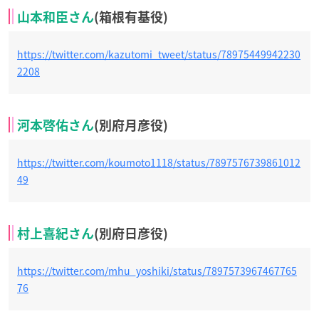
山本和臣さん
(箱根有基役)
https://twitter.com/kazutomi_tweet/status/78975449942230
2208
河本啓佑さん
(別府月彦役)
https://twitter.com/koumoto1118/status/7897576739861012
49
村上喜紀さん
(別府日彦役)
https://twitter.com/mhu_yoshiki/status/7897573967467765
76