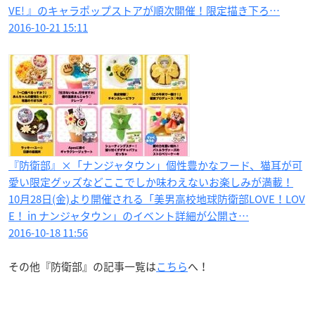
VE! 』のキャラポップストアが順次開催！限定描き下ろ…
2016-10-21 15:11
『防衛部』×「ナンジャタウン」個性豊かなフード、猫耳が可
愛い限定グッズなどここでしか味わえないお楽しみが満載！
10月28日(金)より開催される「美男高校地球防衛部LOVE！LOV
E！ in ナンジャタウン」のイベント詳細が公開さ…
2016-10-18 11:56
その他『防衛部』の記事一覧は
こちら
へ！