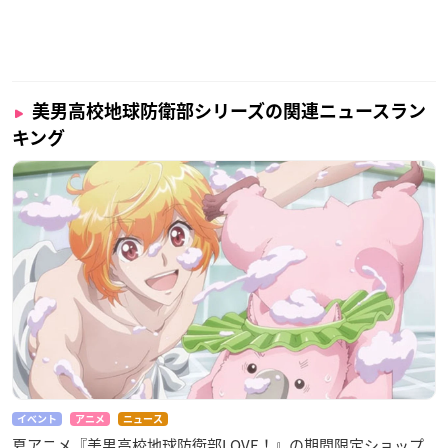
美男高校地球防衛部シリーズの関連ニュースラン
キング
イベント
アニメ
ニュース
夏アニメ『美男高校地球防衛部LOVE！』の期間限定ショップ