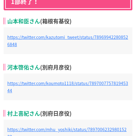
1部終了！
山本和臣さん
(箱根有基役)
https://twitter.com/kazutomi_tweet/status/78969942280852
6848
河本啓佑さん
(別府月彦役)
https://twitter.com/koumoto1118/status/7897007757819453
44
村上喜紀さん
(別府日彦役)
https://twitter.com/mhu_yoshiki/status/7897006232980152