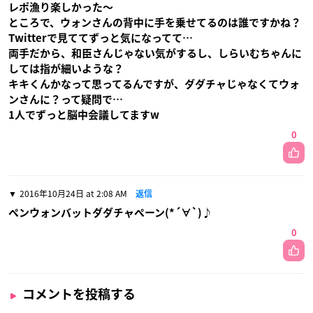
レポ漁り楽しかった〜
ところで、ウォンさんの背中に手を乗せてるのは誰ですかね？
Twitterで見ててずっと気になってて…
両手だから、和臣さんじゃない気がするし、しらいむちゃんに
しては指が細いような？
キキくんかなって思ってるんですが、ダダチャじゃなくてウォ
ンさんに？って疑問で…
1人でずっと脳中会議してますw
0
2016年10月24日 at 2:08 AM
返信
ペンウォンバットダダチャペーン(*´∀`)♪
0
コメントを投稿する