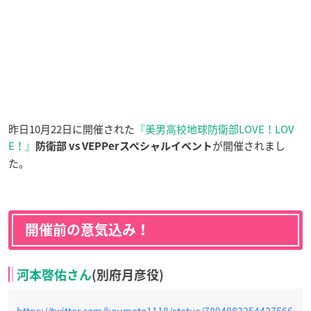
昨日10月22日に開催された
『美男高校地球防衛部LOVE！LOV
E！』
が開催されまし
防衛部 vs VEPPerスペシャルイベント
た。
開催前の意気込み！
河本啓佑さん
(別府月彦役)
https://twitter.com/koumoto1118/status/7894883254427566