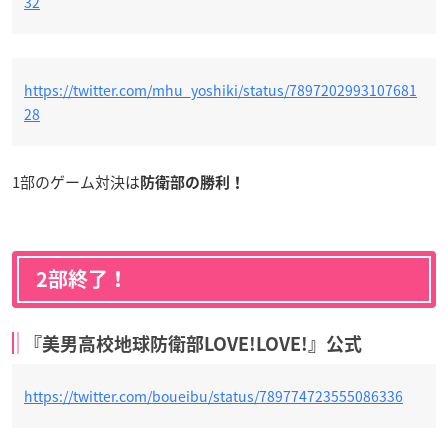
32
https://twitter.com/mhu_yoshiki/status/7897202993107681
28
1部のゲーム対決は
防衛部の勝利！
2部終了！
『美男高校地球防衛部LOVE!LOVE!』公式
https://twitter.com/boueibu/status/789774723555086336