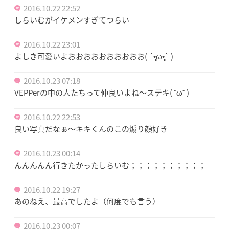
2016.10.22 22:52
しらいむがイケメンすぎてつらい
2016.10.22 23:01
よしき可愛いよおおおおおおおおおお( ´•̥̥̥ω•̥̥̥` )
2016.10.23 07:18
VEPPerの中の人たちって仲良いよね〜ステキ( ˘ω˘ )
2016.10.22 22:53
良い写真だなぁ〜キキくんのこの煽り顔好き
2016.10.23 00:14
んんんんん行きたかったしらいむ；；；；；；；；；；
2016.10.22 19:27
あのねえ、最高でしたよ（何度でも言う）
2016.10.23 00:07