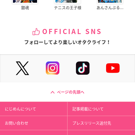
銀魂
テニスの王子様
あんさんぶる...
OFFICIAL SNS
フォローしてより楽しいオタクライフ！
ページの先頭へ
にじめんについて
記事掲載について
お問い合わせ
プレスリリース送付先