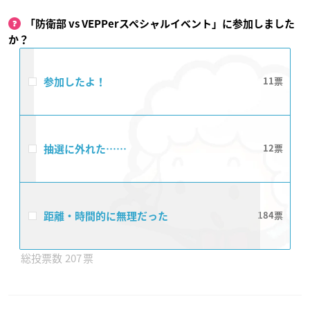
「防衛部 vs VEPPerスペシャルイベント」に参加しました
か？
参加したよ！
11
抽選に外れた……
12
距離・時間的に無理だった
184
207