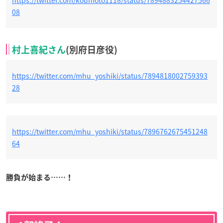
08
村上喜紀さん
(別府日彦役)
https://twitter.com/mhu_yoshiki/status/7894818002759393
28
https://twitter.com/mhu_yoshiki/status/7896762675451248
64
勝負が始まる……！