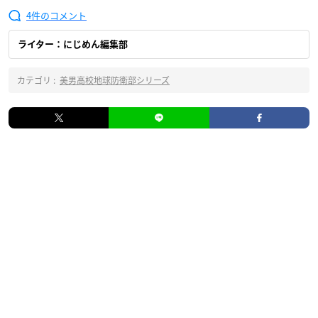
4
ライター：にじめん編集部
カテゴリ :
美男高校地球防衛部シリーズ