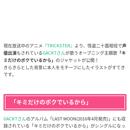
現在放送中のアニメ
『TRICKSTER』
より、怪盗二十面相役で
声
もされている
GACKTさん
が歌うオープニング主題歌
優出演
「キ
のジャケットが公開！
ミだけのボクでいるから」
きらきらとした背景に本人をモチーフにしたイラストがすてき
です。
「キミだけのボクでいるから」
GACKTさん
のアルバム「LAST MOON(2016年4月発売)」にも収
録されている「キミだけのボクでいるから」がシングルになっ