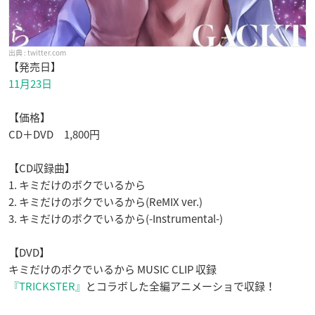
twitter.com
【発売日】
11月23日
【価格】
CD＋DVD 1,800円
【CD収録曲】
1. キミだけのボクでいるから
2. キミだけのボクでいるから(ReMIX ver.)
3. キミだけのボクでいるから(-Instrumental-)
【DVD】
キミだけのボクでいるから MUSIC CLIP 収録
『TRICKSTER』
とコラボした全編アニメーショで収録！