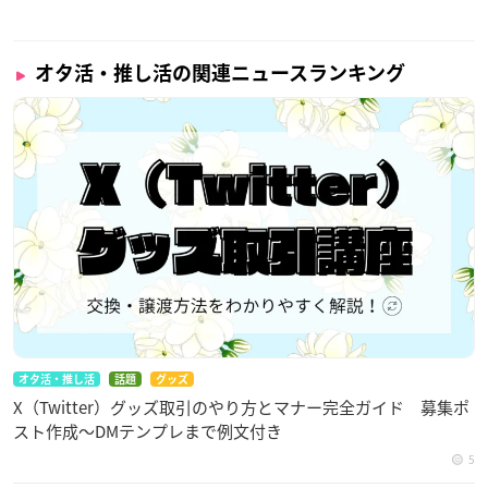
オタ活・推し活の関連ニュースランキング
オタ活・推し活
話題
グッズ
X（Twitter）グッズ取引のやり方とマナー完全ガイド 募集ポ
スト作成〜DMテンプレまで例文付き
5