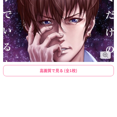
高画質で見る (全1枚)