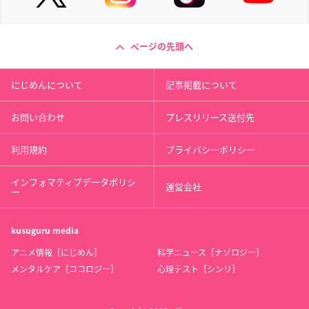
ページの先頭へ
にじめんについて
記事掲載について
お問い合わせ
プレスリリース送付先
利用規約
プライバシーポリシー
インフォマティブデータポリシ
運営会社
ー
kusuguru
media
アニメ情報［にじめん］
科学ニュース［ナゾロジー］
メンタルケア［ココロジー］
心理テスト［シンリ］