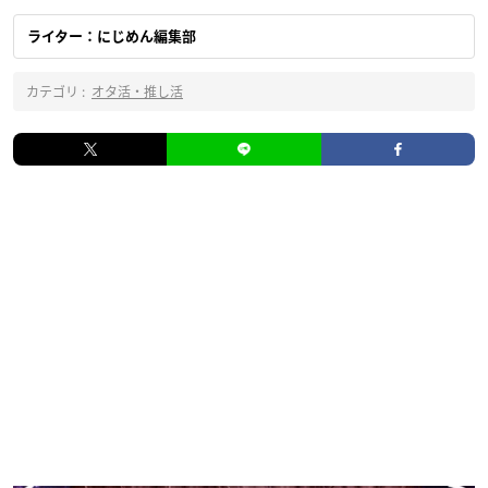
ライター：にじめん編集部
カテゴリ :
オタ活・推し活