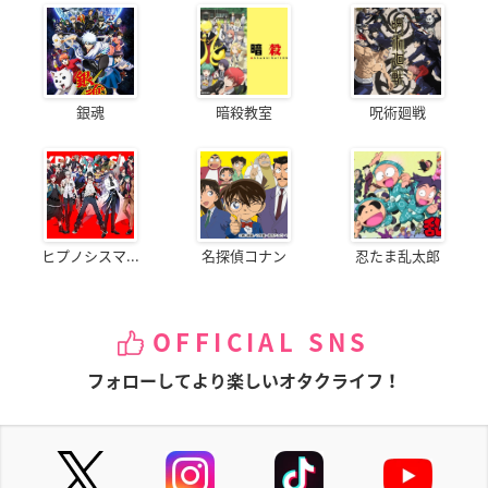
銀魂
暗殺教室
呪術廻戦
ヒプノシスマ...
名探偵コナン
忍たま乱太郎
OFFICIAL SNS
フォローしてより楽しいオタクライフ！