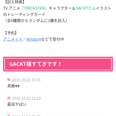
【封入特典】
TV アニメ
『TRICKSTER』
キャラクター＆
GACKTさん
イラスト
のトレーディングカード
（全6種類からランダムに1種を封入）
【予約】
アニメイト
／
Amazon
などで受付中
GACKT様すてきです！
2016.10.21 15:21
素敵♥♥
2016.10.22 12:20
最高やばい