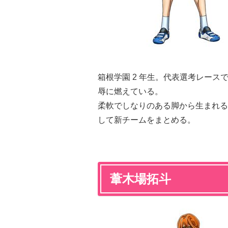
箱根学園 2 年生。代表選考レース
辱に燃えている。
柔軟でしなりのある脚から生まれる
して新チームをまとめる。
葦木場拓斗