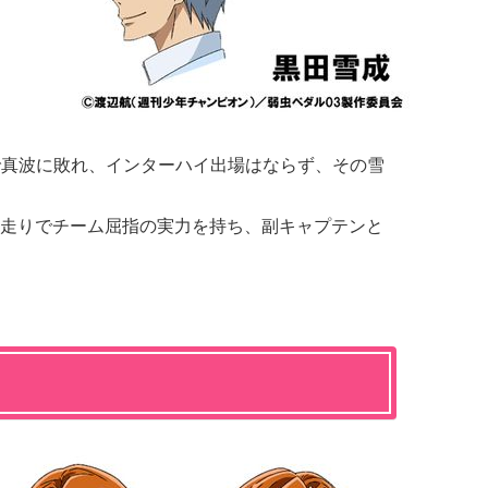
で真波に敗れ、インターハイ出場はならず、その雪
走りでチーム屈指の実力を持ち、副キャプテンと