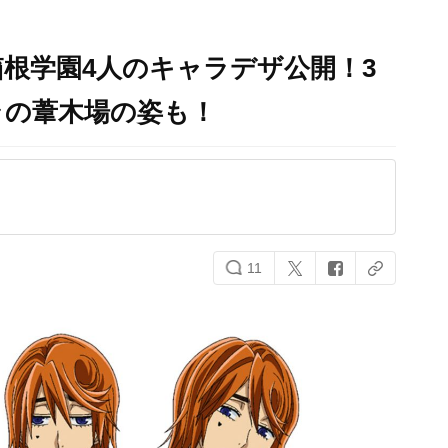
根学園4人のキャラデザ公開！3
ラの葦木場の姿も！
11