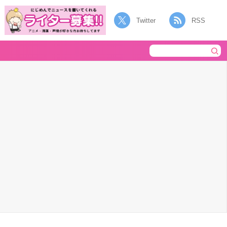
Twitter
RSS