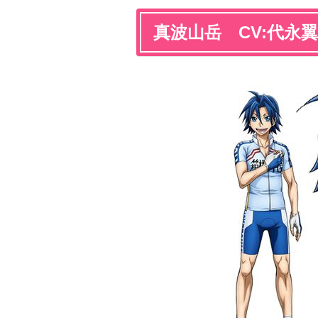
真波山岳 CV:代永