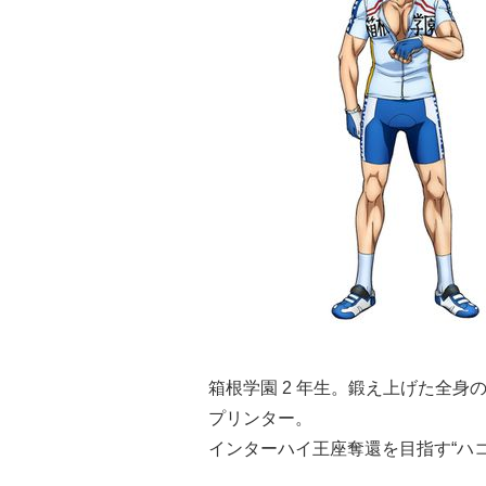
箱根学園 2 年生。鍛え上げた全
プリンター。
インターハイ王座奪還を目指す“ハコ