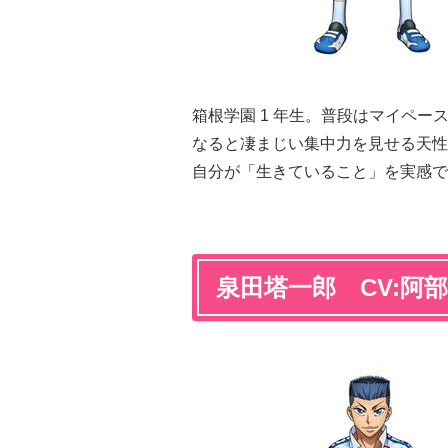
箱根学園 1 年生。普段はマイペース
なると凄まじい集中力を見せる天
自分が「生きていること」を実感で
泉田塔一郎 CV:阿