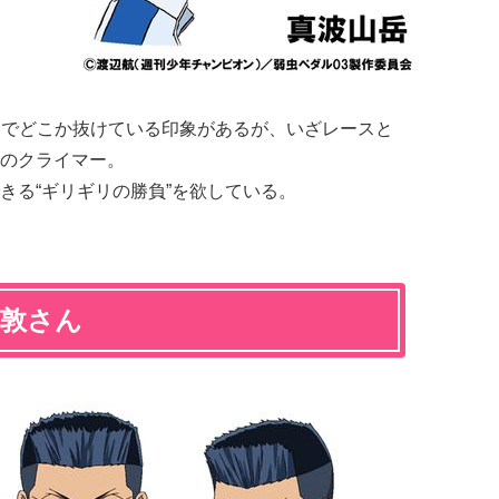
でどこか抜けている印象があるが、いざレースと
性のクライマー。
きる“ギリギリの勝負”を欲している。
部敦さん