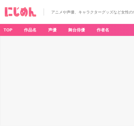
アニメや声優、キャラクターグッズなど女性の
TOP
作品名
声優
舞台俳優
作者名