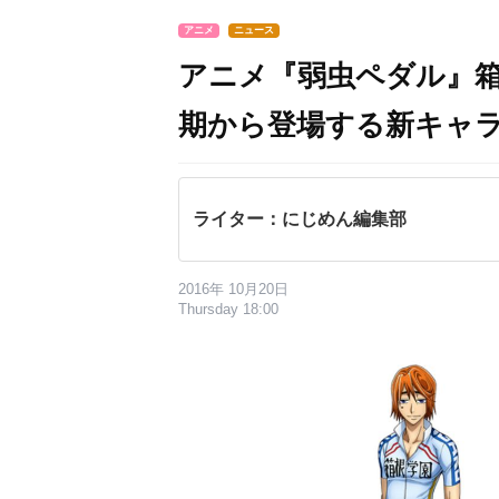
アニメ
ニュース
アニメ『弱虫ペダル』箱
期から登場する新キャ
ライター：にじめん編集部
2016年 10月20日
Thursday 18:00