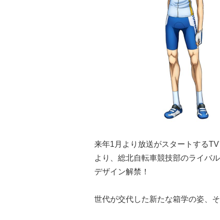
来年1月より放送がスタートするTV
より、総北自転車競技部のライバル
デザイン解禁！
世代が交代した新たな箱学の姿、そ