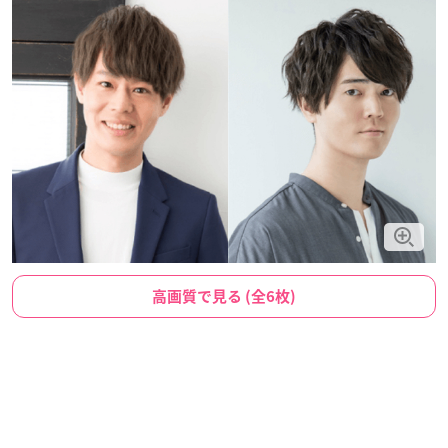
高画質で見る (全6枚)