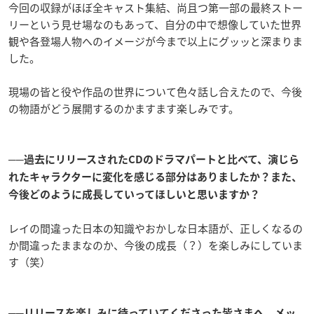
今回の収録がほぼ全キャスト集結、尚且つ第一部の最終ストー
リーという見せ場なのもあって、自分の中で想像していた世界
観や各登場人物へのイメージが今まで以上にグッッと深まりま
した。
現場の皆と役や作品の世界について色々話し合えたので、今後
の物語がどう展開するのかますます楽しみです。
──過去にリリースされたCDのドラマパートと比べて、演じら
れたキャラクターに変化を感じる部分はありましたか？また、
今後どのように成長していってほしいと思いますか？
レイの間違った日本の知識やおかしな日本語が、正しくなるの
か間違ったままなのか、今後の成長（？）を楽しみにしていま
す（笑）
──リリースを楽しみに待っていてくださった皆さまへ、メッ