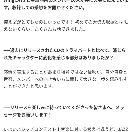
wingCATS と星屑旅団のメンバー16人が共に大会に臨んでいま
す。収録しての感想をお聞かせください。
控え室がとてもたのしかったです！ 初めての大勢の収録とは思
えないくらい、たくさんお話できました。
──過去にリリースされたCDのドラマパートと比べて、演じら
れたキャラクターに変化を感じる部分はありましたか？
感情を表現することがあまり得意ではない依吹が、自分自身と
音楽、メンバーへの向き合い方に関して大きな一歩を踏み出す
ことができたと思います。
──リリースを楽しみに待っていてくださった皆さまへ、メッ
セージをお願いします！
いよいよジャズコンテスト！音楽に対する考えは違えど、JAZZ