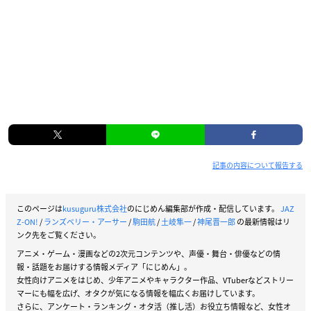
記事の内容について報告する
このページは
kusuguru株式会社
のにじめん編集部が作成・配信しています。
JAZ
Z-ON!
/
ランズベリー・アーサー
/
駒田航
/
土岐隼一
/
神尾晋一郎
の最新情報はリ
ンク先をご覧ください。
アニメ・ゲーム・漫画などの2次元コンテンツや、声優・舞台・俳優などの情
報・話題をお届けする情報メディア「にじめん」。
女性向けアニメをはじめ、少年アニメやキャラクター作品、VTuberなどストリー
マーにも幅を広げ、オタクが気になる情報を幅広くお届けしています。
さらに、アンケート・ランキング・オタ活（推し活）お役立ち情報など、女性オ