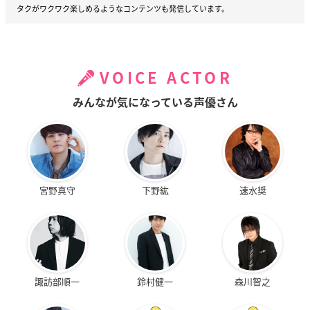
タクがワクワク楽しめるようなコンテンツも発信しています。
VOICE ACTOR
みんなが気になっている声優さん
宮野真守
下野紘
速水奨
諏訪部順一
鈴村健一
森川智之