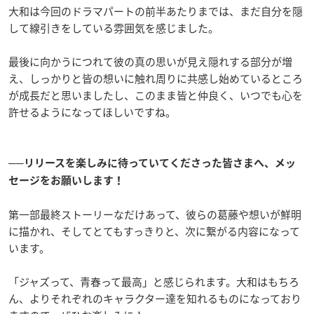
大和は今回のドラマパートの前半あたりまでは、まだ自分を隠
して線引きをしている雰囲気を感じました。
最後に向かうにつれて彼の真の思いが見え隠れする部分が増
え、しっかりと皆の想いに触れ周りに共感し始めているところ
が成長だと思いましたし、このまま皆と仲良く、いつでも心を
許せるようになってほしいですね。
──リリースを楽しみに待っていてくださった皆さまへ、メッ
セージをお願いします！
第一部最終ストーリーなだけあって、彼らの葛藤や想いが鮮明
に描かれ、そしてとてもすっきりと、次に繋がる内容になって
います。
「ジャズって、青春って最高」と感じられます。大和はもちろ
ん、よりそれぞれのキャラクター達を知れるものになっており