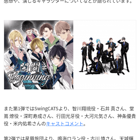
感想や、演じるキャラクターについてなどが語られています。
また第1弾ではSwingCATSより、智川翔琉役・石井 真さん、堂
嶌 燎役・深町寿成さん、行田光牙役・大河元気さん、神条優貴
役・米内佑希さんの
キャストコメント
。
第2弾では星屑旅団より、鳴海ロラン役・古川 慎さん、天城輝