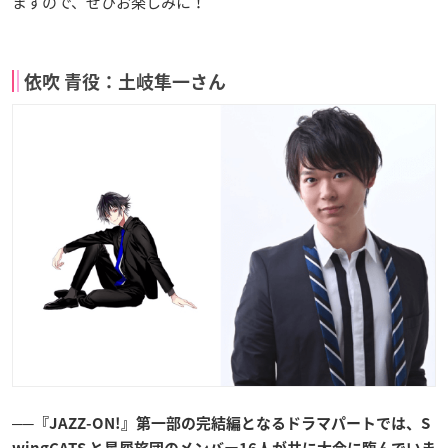
ますので、ぜひお楽しみに！
依吹 青役：土岐隼一さん
──『JAZZ-ON!』第一部の完結編となるドラマパートでは、S