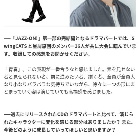
──『JAZZ-ON!』第一部の完結編となるドラマパートでは、S
wingCATS と星屑旅団のメンバー16人が共に大会に臨んでいま
す。収録しての感想をお聞かせください。
「青春」。この表現が一番合うなと感じました。素を見せない
者と見せられない者、前に進みたい者、躓く者、全員が全員大
なり小なりバラバラな気持ちでいながら、徐々に一つの形にま
とまっていく姿は演じていても高揚感を感じました。
──過去にリリースされたCDのドラマパートと比べて、演じら
れたキャラクターに変化を感じる部分はありましたか？ また、
今後どのように成長していってほしいと思いますか？