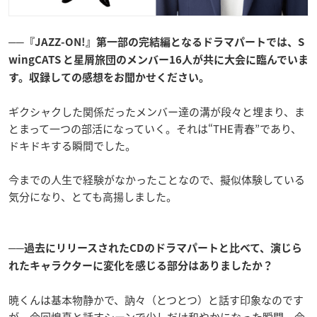
──『JAZZ-ON!』第一部の完結編となるドラマパートでは、S
wingCATS と星屑旅団のメンバー16人が共に大会に臨んでいま
す。収録しての感想をお聞かせください。
ギクシャクした関係だったメンバー達の溝が段々と埋まり、ま
とまって一つの部活になっていく。それは“THE青春”であり、
ドキドキする瞬間でした。
今までの人生で経験がなかったことなので、擬似体験している
気分になり、とても高揚しました。
──過去にリリースされたCDのドラマパートと比べて、演じら
れたキャラクターに変化を感じる部分はありましたか？
暁くんは基本物静かで、訥々（とつとつ）と話す印象なのです