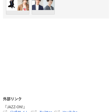
外部リンク
『JAZZ-ON!』