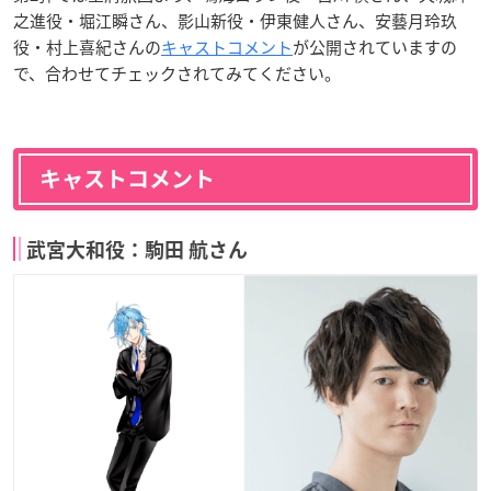
之進役・堀江瞬さん、影山新役・伊東健人さん、安藝月玲玖
役・村上喜紀さんの
キャストコメント
が公開されていますの
で、合わせてチェックされてみてください。
キャストコメント
武宮大和役：駒田 航さん