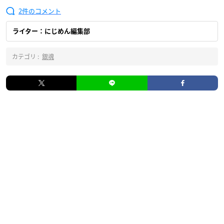
2
ライター：にじめん編集部
カテゴリ :
銀魂