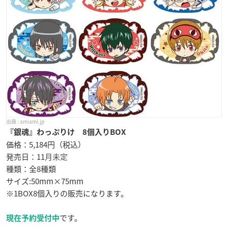
amiami.jp
『銀魂』わっぷりけ
8個入りBOX
価格：5,184円（税込）
発売日：11
月未定
種類：全8種類
サイズ:50mm×75mm
※1BOX8個入りの販売になります。
です。
現在予約受付中