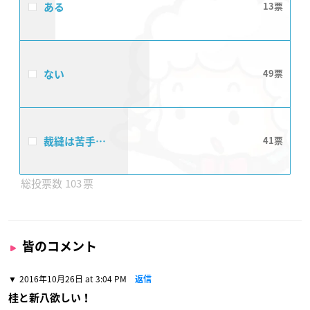
ある
13
ない
49
裁縫は苦手…
41
103
皆のコメント
2016年10月26日 at 3:04 PM
返信
桂と新八欲しい！