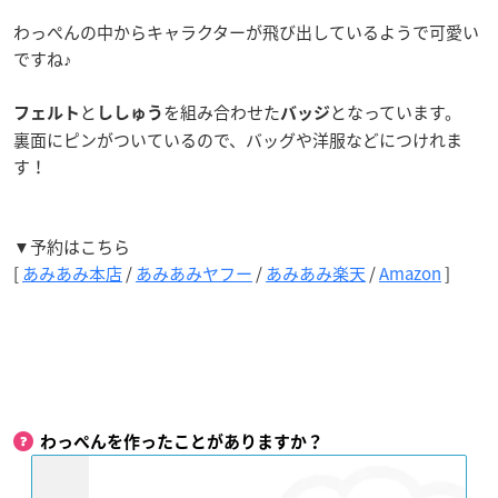
わっぺんの中からキャラクターが飛び出しているようで可愛い
ですね♪
と
を組み合わせた
となっています。
フェルト
ししゅう
バッジ
裏面にピンがついているので、バッグや洋服などにつけれま
す！
▼予約はこちら
[
あみあみ本店
/
あみあみヤフー
/
あみあみ楽天
/
Amazon
]
わっぺんを作ったことがありますか？