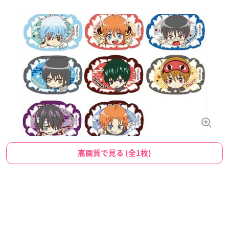
高画質で見る (全1枚)