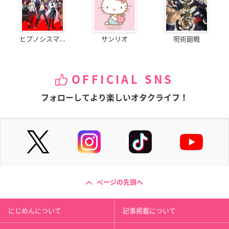
ヒプノシスマ...
サンリオ
呪術廻戦
OFFICIAL SNS
フォローしてより楽しいオタクライフ！
ページの先頭へ
にじめんについて
記事掲載について