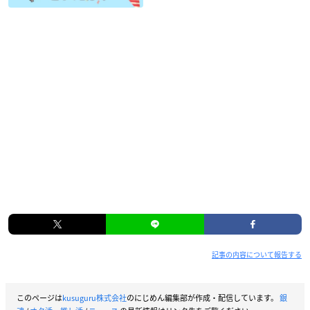
記事の内容について報告する
このページは
kusuguru株式会社
のにじめん編集部が作成・配信しています。
銀