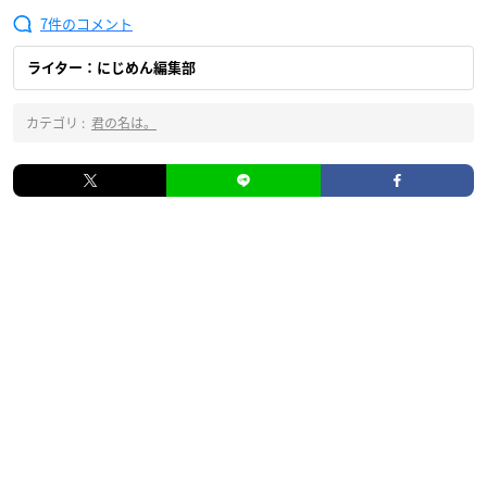
7
ライター：にじめん編集部
カテゴリ :
君の名は。