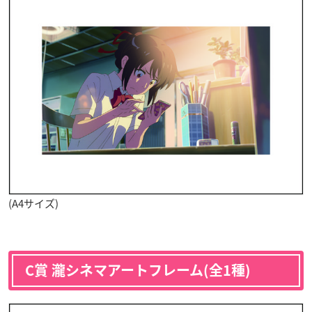
(A4サイズ)
C賞 瀧シネマアートフレーム(全1種)