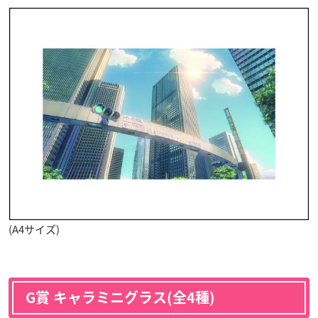
(A4サイズ)
G賞 キャラミニグラス(全4種)