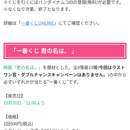
※くじを引くにはバンダイナムコIDの登録(無料)が必要です。
※なくなり次第、終了となります。
詳細は「
一番くじONLINE
」にてご確認ください。
「一番くじ 君の名は。 」
映画『君の名は。』
を題材とした、全8等級13種(
今回はラスト
)の中から
ワン賞・ダブルチャンスキャンペーンはありません。
必ずいずれかが当たる“一番くじ”です。
【発売日】
10月20日
／12:00より
【価格】
1回500円(税込)