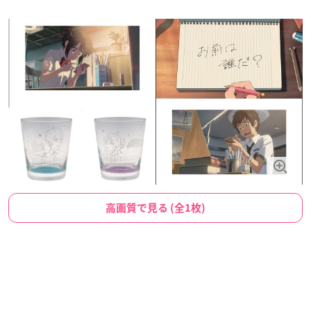
高画質で見る (全1枚)