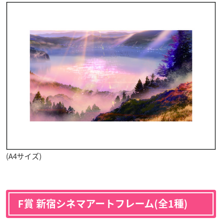
(A4サイズ)
F賞 新宿シネマアートフレーム(全1種)