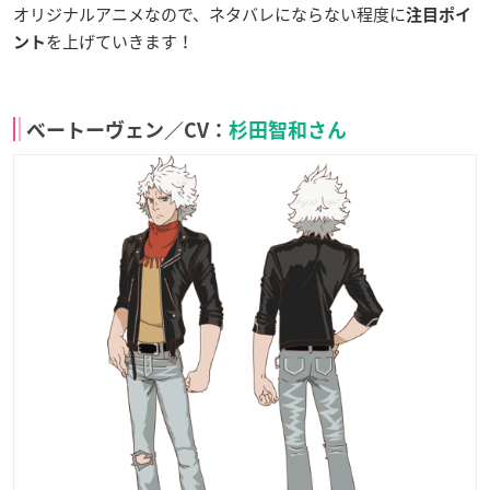
オリジナルアニメなので、ネタバレにならない程度に
注目ポイ
を上げていきます！
ント
ベートーヴェン／CV：
杉田智和さん