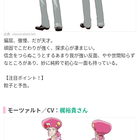
classicaloid.net
偏屈、傲慢、だが天才。
頑固でこだわりが強く、探求心が凄まじい。
信念をつらぬこうとするあまり我が強い反面、やや世間知らず
なところがあり、妙に純粋で初心な一面も持っている。
【注目ポイント！】
餃子と予告。
モーツァルト／CV：
梶裕貴さん