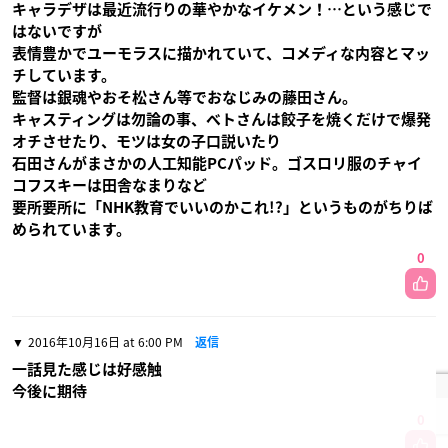
キャラデザは最近流行りの華やかなイケメン！…という感じで
はないですが
表情豊かでユーモラスに描かれていて、コメディな内容とマッ
チしています。
監督は銀魂やおそ松さん等でおなじみの藤田さん。
キャスティングは勿論の事、ベトさんは餃子を焼くだけで爆発
オチさせたり、モツは女の子口説いたり
石田さんがまさかの人工知能PCパッド。ゴスロリ服のチャイ
コフスキーは田舎なまりなど
要所要所に「NHK教育でいいのかこれ!?」というものがちりば
められています。
0
2016年10月16日 at 6:00 PM
返信
一話見た感じは好感触
今後に期待
0