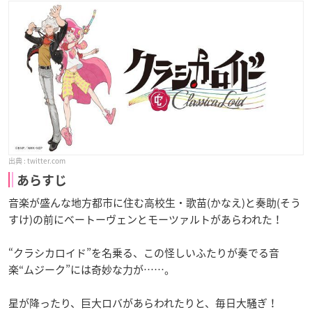
twitter.com
あらすじ
音楽が盛んな地方都市に住む高校生・歌苗(かなえ)と奏助(そう
すけ)の前にベートーヴェンとモーツァルトがあらわれた！
“クラシカロイド”を名乗る、この怪しいふたりが奏でる音
楽“ムジーク”には奇妙な力が……。
星が降ったり、巨大ロバがあらわれたりと、毎日大騒ぎ！