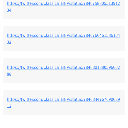
https://twitter.com/Classica_BNP/status/7846758805513912
34
https://twitter.com/Classica_BNP/status/7846766461586104
32
https://twitter.com/Classica_BNP/status/7846801880596602
88
https://twitter.com/Classica_BNP/status/7846844767690629
12