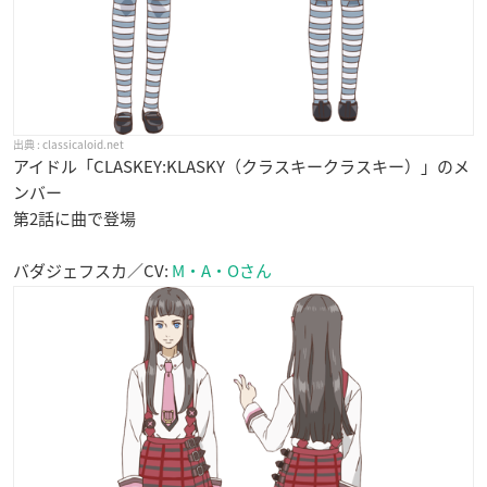
classicaloid.net
アイドル「CLASKEY:KLASKY（クラスキークラスキー）」のメ
ンバー
第2話に曲で登場
バダジェフスカ／CV:
M・A・Oさん