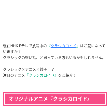
現在NHK Eテレで放送中の
『
クラシカロイド
』
はご覧になって
いますか？
クラシックの堅い話、と思っている方もいるかもしれません。
クラシック×アニメ×餃子！？
注目のアニメ
『クラシカロイド』
をご紹介！
オリジナルアニメ『クラシカロイド』