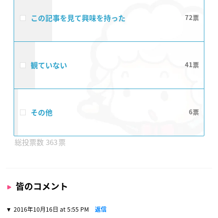
この記事を見て興味を持った
72
観ていない
41
その他
6
363
皆のコメント
2016年10月16日 at 5:55 PM
返信