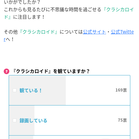
いかがでしたか？
これからも見るたびに不思議な時間を過ごせる
『クラシカロイ
ド』
に
注目します！
その他
『クラシカロイド』
については
公式サイト
・
公式Twitte
r
へ！
『クラシカロイド』を観ていますか？
観ている！
169
録画している
75