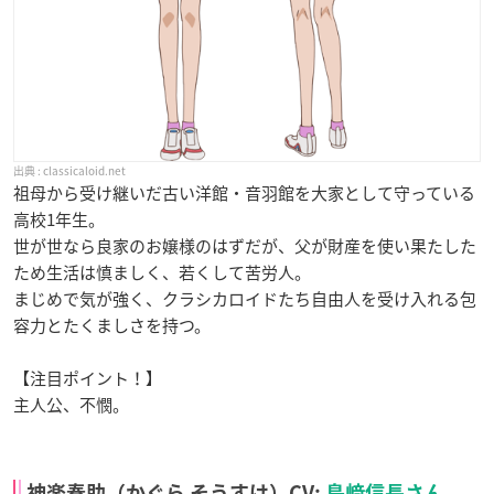
classicaloid.net
祖母から受け継いだ古い洋館・音羽館を大家として守っている
高校1年生。
世が世なら良家のお嬢様のはずだが、父が財産を使い果たした
ため生活は慎ましく、若くして苦労人。
まじめで気が強く、クラシカロイドたち自由人を受け入れる包
容力とたくましさを持つ。
【注目ポイント！】
主人公、不憫。
神楽奏助（かぐら そうすけ）CV:
島﨑信長さん