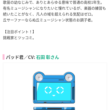
歌苗の幼なじみで、ありとあらゆる意味で普通の高校1年生。
有名ミュージシャンになりたいと憧れているが、楽器の練習も
続いたことがなく、凡人の域を超えられる気配はゼロ。
丘サーファーならぬ丘ミュージシャン状態のお調子者。
【注目ポイント！】
挑戦家とツッコミ。
パッド君／CV:
石田 彰さん