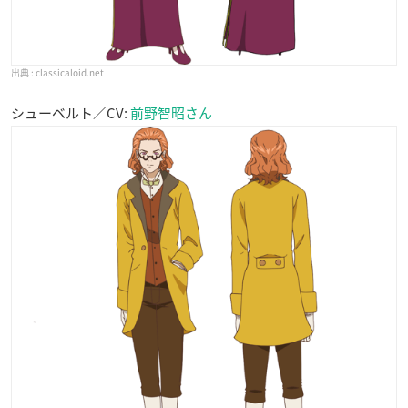
classicaloid.net
シューベルト／CV:
前野智昭さん