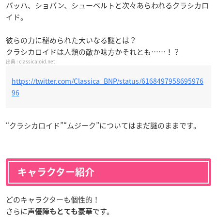
バッハ、ショパン、シューベルトと次々あらわれるクラシカロ
イド。
彼らの力に秘められた大いなる謎とは？
クラシカロイドは人類の敵か味方かそれとも……！？
classicaloid.net
https://twitter.com/Classica_BNP/status/6168497958695976
96
“クラシカロイド”“ムジーク”についてはまだ謎のままです。
キャラクター紹介
どのキャラクターも個性的！
さらに
です。
声優陣もとても豪華