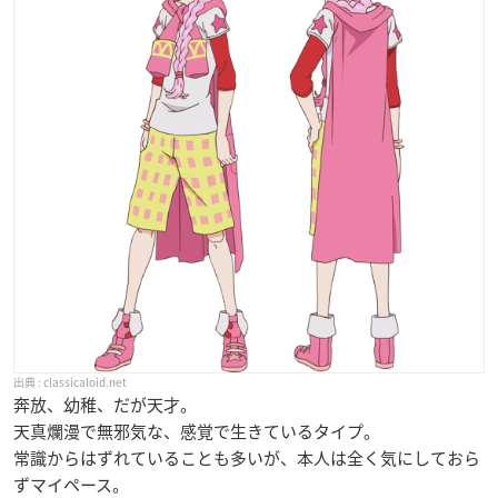
classicaloid.net
奔放、幼稚、だが天才。
天真爛漫で無邪気な、感覚で生きているタイプ。
常識からはずれていることも多いが、本人は全く気にしておら
ずマイペース。