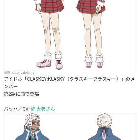
classicaloid.net
アイドル「CLASKEY:KLASKY（クラスキークラスキー）」のメ
ンバー
第2話に曲で登場
バッハ／CV:
楠 大典さん