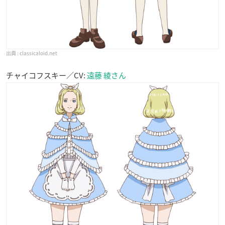
classicaloid.net
チャイコフスキー／CV:
遠藤 綾さん