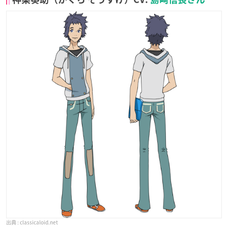
classicaloid.net