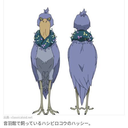
classicaloid.net
音羽館で飼っているハシビロコウのハッシー。