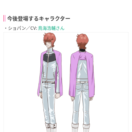
今後登場するキャラクター
・ショパン／CV:
鳥海浩輔さん