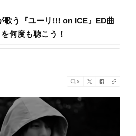
う『ユーリ!!! on ICE』ED曲
nce」を何度も聴こう！
9