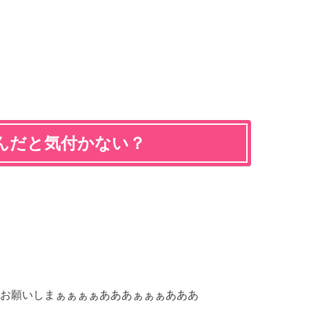
んだと気付かない？
お願いしまぁぁぁぁあああぁぁぁあああ