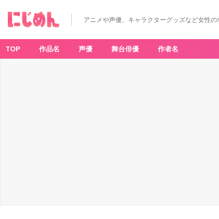
アニメや声優、キャラクターグッズなど女性の
TOP
作品名
声優
舞台俳優
作者名