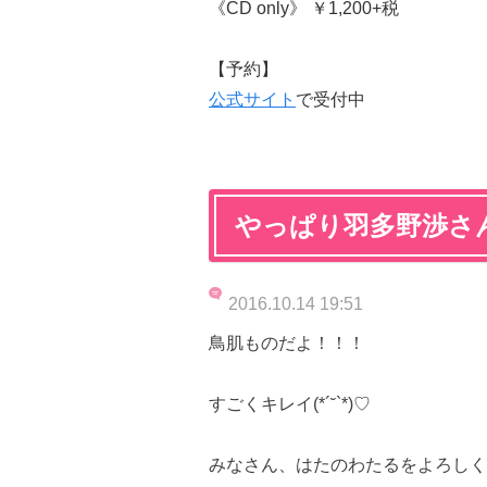
《CD only》 ￥1,200+税
【予約】
公式サイト
で受付中
やっぱり羽多野渉さ
2016.10.14 19:51
鳥肌ものだよ！！！
すごくキレイ(*´˘`*)♡
みなさん、はたのわたるをよろしく