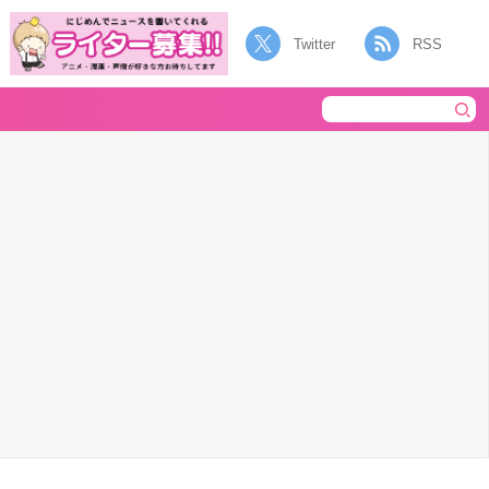
Twitter
RSS