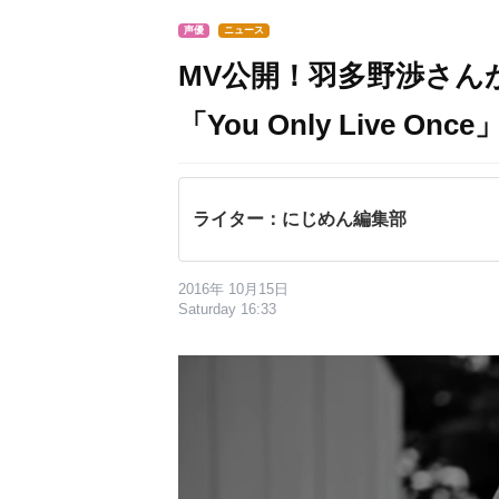
声優
ニュース
MV公開！羽多野渉さんが歌
「You Only Live O
ライター：にじめん編集部
2016年 10月15日
Saturday 16:33