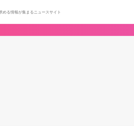
求める情報が集まるニュースサイト