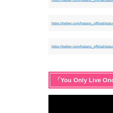
https://twitter.com/hatano_official/s
https://twitter.com/hatano_official/s
「You Only Live O