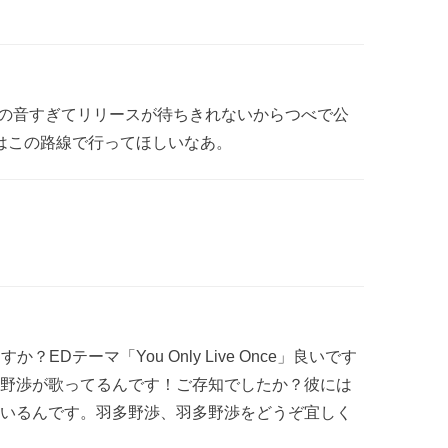
」ほんと好みの音すぎてリリースが待ちきれないからつべで公
はこの路線で行ってほしいなあ。
すか？EDテーマ「You Only Live Once」良いです
野渉が歌ってるんです！ご存知でしたか？彼には
いるんです。羽多野渉、羽多野渉をどうぞ宜しく