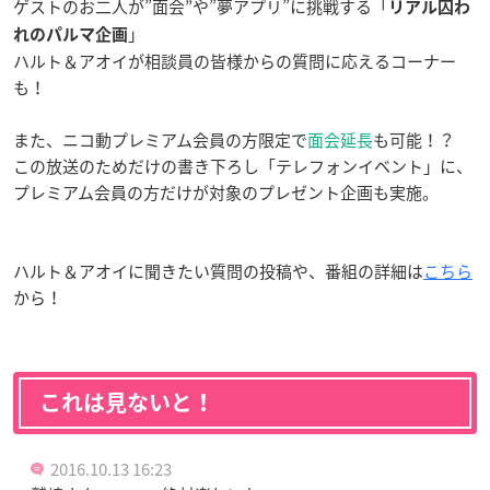
ゲストのお二人が”面会”や”夢アプリ”に挑戦する「
リアル囚わ
」
れのパルマ企画
ハルト＆アオイが相談員の皆様からの質問に応えるコーナー
も！
また、ニコ動プレミアム会員の方限定で
面会延長
も可能！？
この放送のためだけの書き下ろし「テレフォンイベント」に、
プレミアム会員の方だけが対象のプレゼント企画も実施。
ハルト＆アオイに聞きたい質問の投稿や、番組の詳細は
こちら
から！
これは見ないと！
2016.10.13 16:23