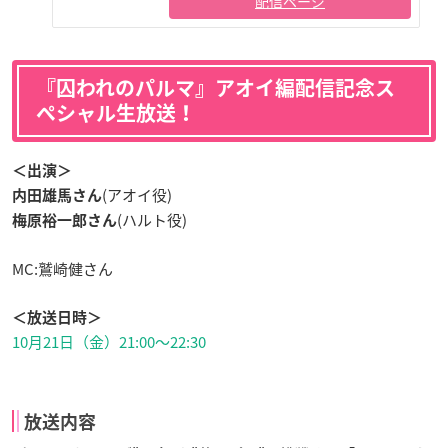
配信ページ
『囚われのパルマ』アオイ編配信記念ス
ペシャル生放送！
＜出演＞
(アオイ役)
内田雄馬さん
(ハルト役)
梅原裕一郎さん
MC:鷲崎健さん
＜放送日時＞
10月21日（金）21:00〜22:30
放送内容