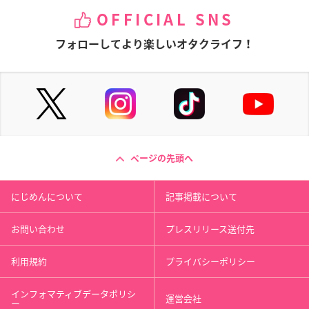
OFFICIAL SNS
フォローしてより楽しいオタクライフ！
ページの先頭へ
にじめんについて
記事掲載について
お問い合わせ
プレスリリース送付先
利用規約
プライバシーポリシー
インフォマティブデータポリシ
運営会社
ー