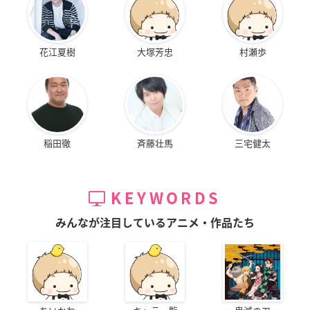
花江夏樹
大塚芳忠
村瀬歩
稲田徹
斉藤壮馬
三宅健太
KEYWORDS
みんなが注目しているアニメ・作品たち