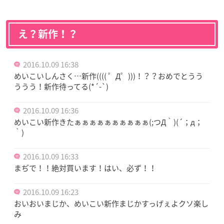
え？新作！？
2016.10.09 16:38
めいこいしんさく…新作(((( ゜Д゜)))！？？おめでとうう
ううう！新作待ってる(*´-`)
2016.10.09 16:36
めいこい新作きたぁぁぁぁぁぁぁぁぁぁ(;つД｀)(´；д；
｀)
2016.10.09 16:33
まぢで！！絶対買います！はい、必ず！！
2016.10.09 16:23
おいおいまじか、めいこい新作まじかすっげぇよクソ楽し
み