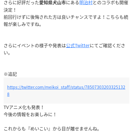
さらに好評だった
にある
明治村
とのコラボも開催
愛知県犬山市
決定！
前回行けずに後悔された方は良いチャンスですよ！こちらも続
報が楽しみですね。
さらにイベントの様子や発表は
公式Twitter
にてご確認くださ
い。
※追記
https://twitter.com/meikoi_staff/status/78507303203325132
8
TVアニメ化も発表！
今後の情報をお楽しみに！
これからも『めいこい』から目が離せませんね。