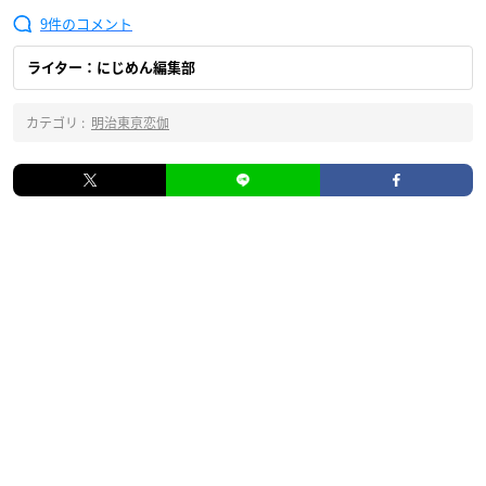
9
ライター：にじめん編集部
カテゴリ :
明治東亰恋伽