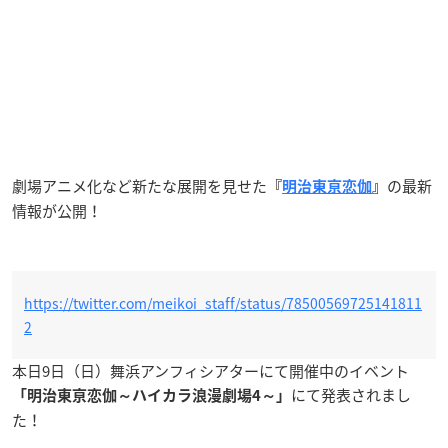
劇場アニメ化など新たな展開を見せた
の最新
『
明治東亰恋伽
』
情報が公開！
https://twitter.com/meikoi_staff/status/78500569725141811
2
本日9日（日）舞浜アンフィシアターにて開催中のイベント
にて発表されまし
「明治東亰恋伽～ハイカラ浪漫劇場4～」
た！