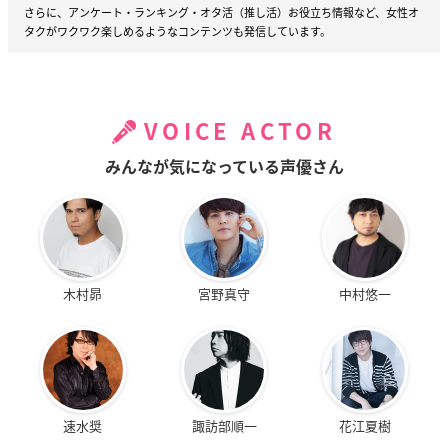
さらに、アンケート・ランキング・オタ活（推し活）お役立ち情報など、女性オ
タクがワクワク楽しめるようなコンテンツも発信しています。
VOICE ACTOR
みんなが気になっている声優さん
木村昴
宮野真守
中村悠一
速水奨
諏訪部順一
花江夏樹