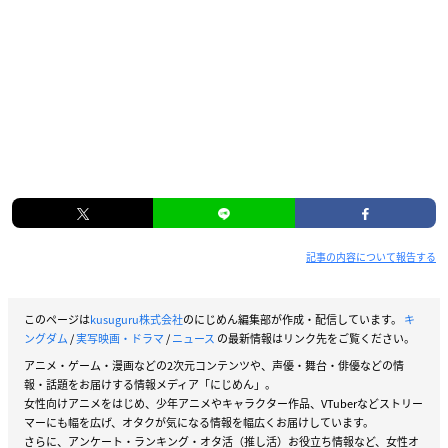
記事の内容について報告する
このページは
kusuguru株式会社
のにじめん編集部が作成・配信しています。
キ
ングダム
/
実写映画・ドラマ
/
ニュース
の最新情報はリンク先をご覧ください。
アニメ・ゲーム・漫画などの2次元コンテンツや、声優・舞台・俳優などの情
報・話題をお届けする情報メディア「にじめん」。
女性向けアニメをはじめ、少年アニメやキャラクター作品、VTuberなどストリー
マーにも幅を広げ、オタクが気になる情報を幅広くお届けしています。
さらに、アンケート・ランキング・オタ活（推し活）お役立ち情報など、女性オ