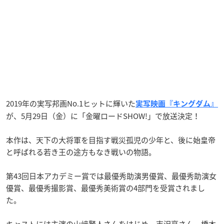
2019年の実写邦画No.1ヒットに輝いた
実写映画『キングダム』
が、5月29日（金）に「金曜ロードSHOW!」で放送決定！
本作は、天下の大将軍を目指す戦災孤児の少年と、後に始皇帝
と呼ばれる若き王の途方もなき戦いの物語。
第43回日本アカデミー賞では最優秀助演男優賞、最優秀助演女
優賞、最優秀撮影賞、最優秀美術賞の4部門を受賞されまし
た。