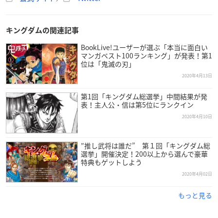
キングダムの関連記事
BookLive!ユーザーが選ぶ「本当に面白い
マンガベスト100ランキング」が発表！第1
位は「鬼滅の刃」
2020年4月13日
第1回「キングダム総選挙」中間結果が発
表！主人公・信は第5位にランクイン
2020年4月10日
”推し武将は誰だ” 第１回「キングダム総
選挙」開催決定！200以上から選んで豪華
特典もゲットしよう
2020年4月02日
もっと見る