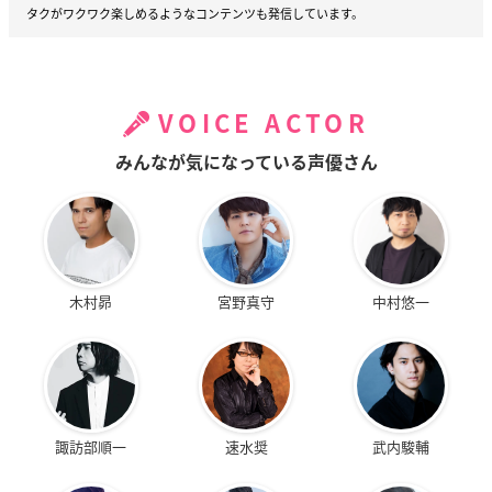
タクがワクワク楽しめるようなコンテンツも発信しています。
VOICE ACTOR
みんなが気になっている声優さん
木村昴
宮野真守
中村悠一
諏訪部順一
速水奨
武内駿輔