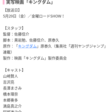
実写映画「キングダム」
【放送日】
5月29日（金）／金曜ロードSHOW！
【スタッフ】
監督：佐藤信介
脚本：黒岩勉、佐藤信介、原泰久
原作：「
キングダム
」原泰久（集英社「週刊ヤングジャンプ」
連載）
製作：映画「キングダム」製作委員会
【キャスト】
山崎賢人
吉沢亮
長澤まさみ
橋本環奈
本郷奏多
満島真之介