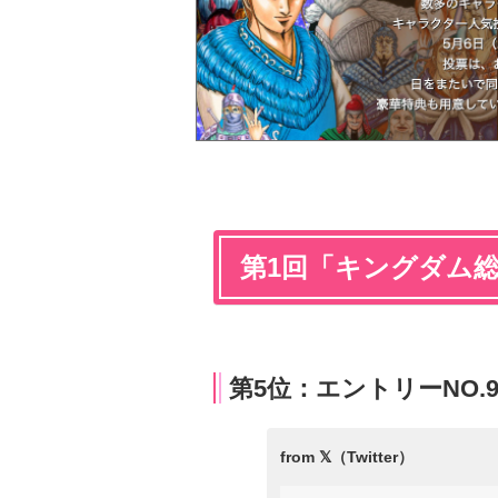
第1回「キングダム
第5位：エントリーNO.95