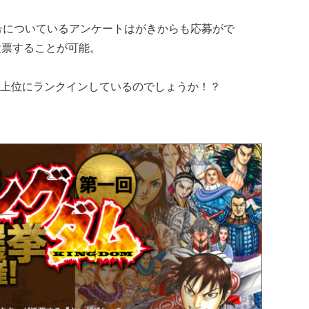
0号についているアンケートはがきからも応募がで
投票することが可能。
上位にランクインしているのでしょうか！？