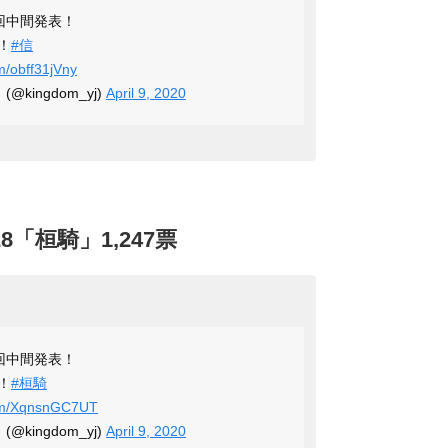
回中間発表！
！
#信
om/obff31jVny
kingdom_yj)
April 9, 2020
8「桓騎」1,247票
回中間発表！
！
#桓騎
com/XqnsnGC7UT
kingdom_yj)
April 9, 2020