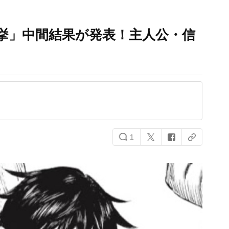
挙」中間結果が発表！主人公・信
1