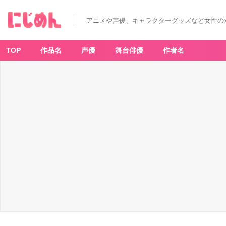
アニメや声優、キャラクターグッズなど女性の
TOP
作品名
声優
舞台俳優
作者名