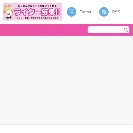
Twitter
RSS