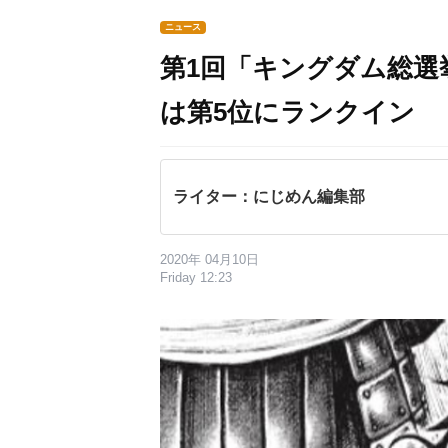
ニュース
第1回「キングダム総選
は第5位にランクイン
ライター：にじめん編集部
2020年 04月10日
Friday 12:23