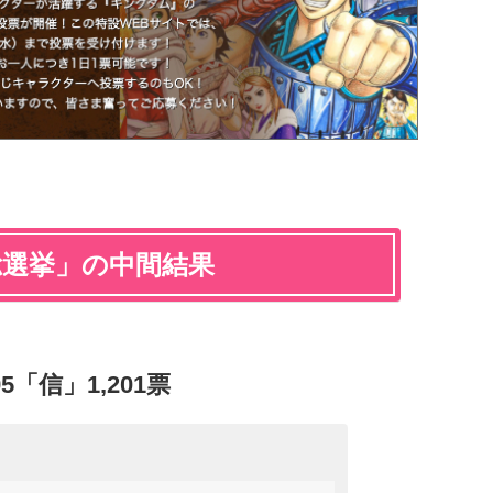
総選挙」の中間結果
「信」1,201票