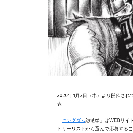
2020年4月2日（木）より開催され
表！
「
キングダム
総選挙」はWEBサイト
トリーリストから選んで応募するこ