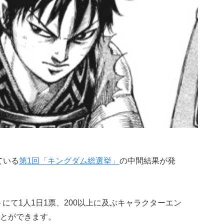
ている
第1回「キングダム総選挙」
の中間結果が発
にて1人1日1票、200以上に及ぶキャラクターエン
とができます。