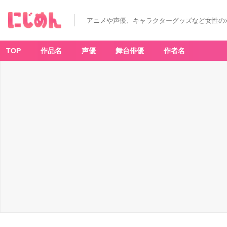
アニメや声優、キャラクターグッズなど女性の
TOP
作品名
声優
舞台俳優
作者名