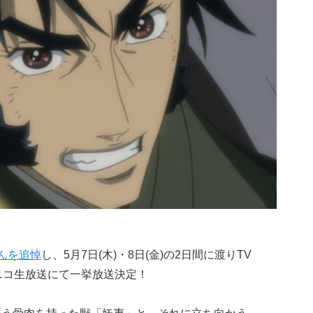
んを追悼
し、5月7日(木)・8日(金)の2日間に渡りTV
ニコ生放送にて一挙放送決定！