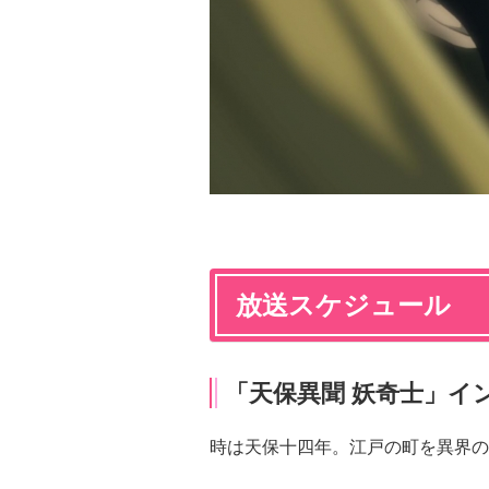
放送スケジュール
「天保異聞 妖奇士」イ
時は天保十四年。江戸の町を異界の