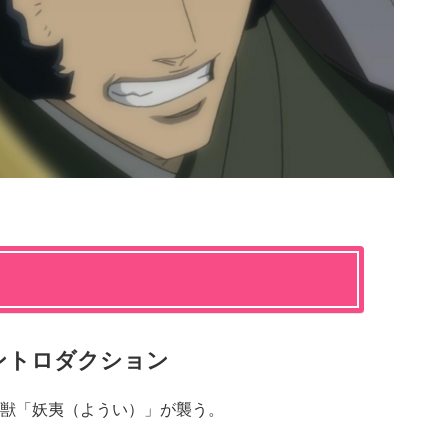
ントロダクション
獣「妖夷（ようい）」が襲う。