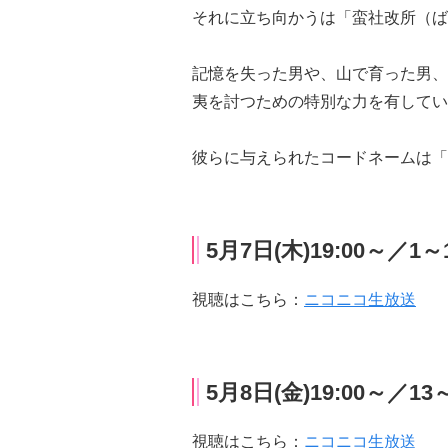
それに立ち向かうは「蛮社改所（ば
記憶を失った男や、山で育った男、
夷を討つための特別な力を有してい
彼らに与えられたコードネームは「
5月7日(木)19:00～／1
視聴はこちら：
ニコニコ生放送
5月8日(金)19:00～／1
視聴はこちら：
ニコニコ生放送