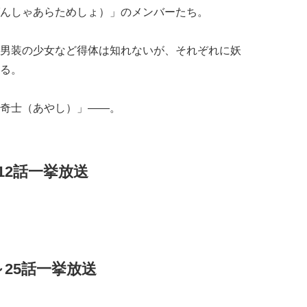
んしゃあらためしょ）」のメンバーたち。
男装の少女など得体は知れないが、それぞれに妖
る。
奇士（あやし）」――。
～12話一挙放送
3～25話一挙放送