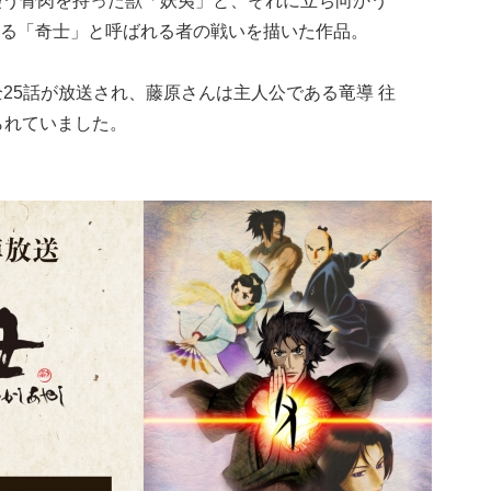
襲う骨肉を持った獣「妖夷」と、それに立ち向かう
る「奇士」と呼ばれる者の戦いを描いた作品。
けて全25話が放送され、藤原さんは主人公である竜導 往
られていました。