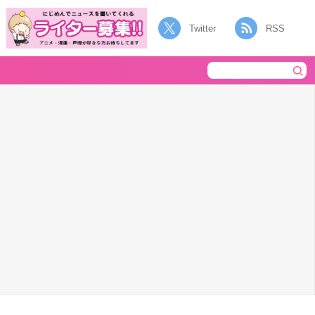
Twitter
RSS