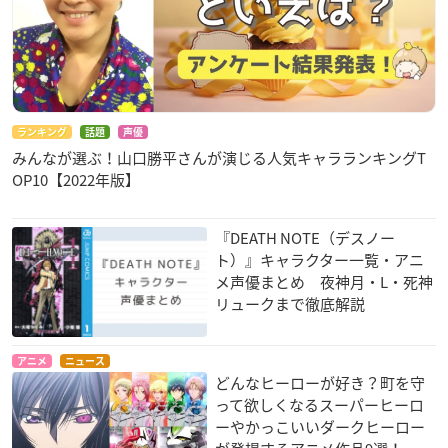
ランキング
話題
声優
みんなが選ぶ！山口勝平さんが演じる人気キャラランキングT
OP10【2022年版】
『DEATH NOTE（デスノー
ト）』キャラクター一覧・アニ
メ声優まとめ 夜神月・L・死神
リュークまで徹底解説
アニメ
ニュース
どんなヒーローが好き？町を守
って欲しくなるスーパーヒーロ
ーやかっこいいダークヒーロー