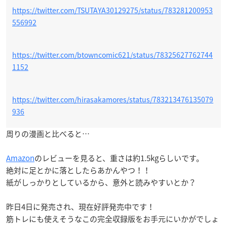
https://twitter.com/TSUTAYA30129275/status/783281200953
556992
https://twitter.com/btowncomic621/status/78325627762744
1152
https://twitter.com/hirasakamores/status/783213476135079
936
周りの漫画と比べると…
Amazon
のレビューを見ると、重さは約1.5kgらしいです。
絶対に足とかに落としたらあかんやつ！！
紙がしっかりとしているから、意外と読みやすいとか？
昨日4日に発売され、現在好評発売中です！
筋トレにも使えそうなこの完全収録版をお手元にいかがでしょ