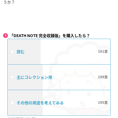
うか？
「DEATH NOTE 完全収録版​」を購入したら？
読む
181
主にコレクション用
198
その他の用途を考えてみる
195