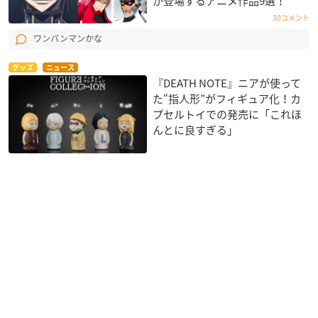
が登場するアニメ作品9選！
30コメント
ワンパンマンかな
グッズ
ニュース
『DEATH NOTE』ニアが使って
た“指人形”がフィギュア化！カ
プセルトイでの発売に「これほ
んとに良すぎる」