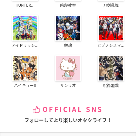
HUNTER...
暗殺教室
刀剣乱舞
アイドリッシ...
銀魂
ヒプノシスマ...
ハイキュー!!
サンリオ
呪術廻戦
OFFICIAL SNS
フォローしてより楽しいオタクライフ！