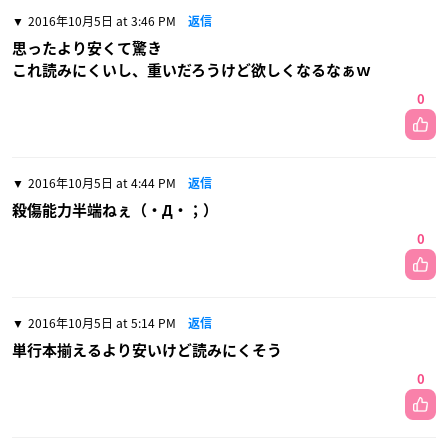
2016年10月5日 at 3:46 PM
返信
思ったより安くて驚き
これ読みにくいし、重いだろうけど欲しくなるなぁｗ
0
2016年10月5日 at 4:44 PM
返信
殺傷能力半端ねぇ（・Д・；）
0
2016年10月5日 at 5:14 PM
返信
単行本揃えるより安いけど読みにくそう
0