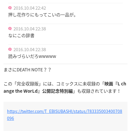
2016.10.04 22:42
押し花作りにもってこいの一品が。
2016.10.04 22:38
なにこの辞書
2016.10.04 22:38
読みづらいだろwwwww
まさにDEATH NOTE？？
この「完全収録版」には、コミックスに未収録の「
映画『L ch
」も収録されています！
ange the WorLd』公開記念特別編
https://twitter.com/T_EBISUBASHI/status/783335003400708
096