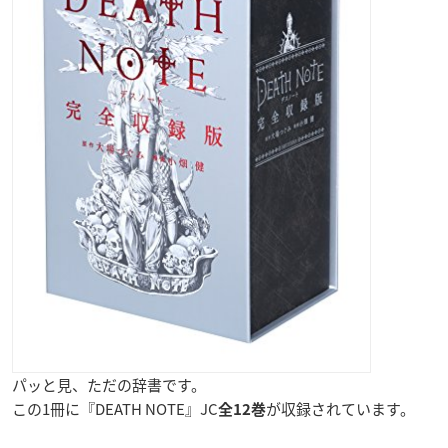
パッと見、ただの辞書です。
この1冊に『DEATH NOTE』JC
が収録されています。
全12巻