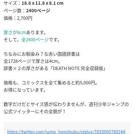
サイズ：
18.6 x 11.8 x 8.1 cm
ページ数：
2400ページ
価格：2,700円
厚さが8cm
あります。
そして、
全2400ページ
です。
ちなみにお馴染み？な赤い国語辞書は
全1728ページで厚さは4cm。
辞書×２の厚さがある「DEATH NOTE 完全収録版」
価格も、コミックスを全て集めると約5,000円。
お得になっています。
数字だけだとサイズ感が伝わりませんが、週刊少年ジャンプの
公式ツイッターにその全貌が！
https://twitter.com/jump_henshubu/status/7833000789244