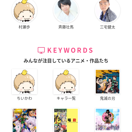
村瀬歩
斉藤壮馬
三宅健太
KEYWORDS
みんなが注目しているアニメ・作品たち
ちいかわ
キャラ一覧
鬼滅の刃