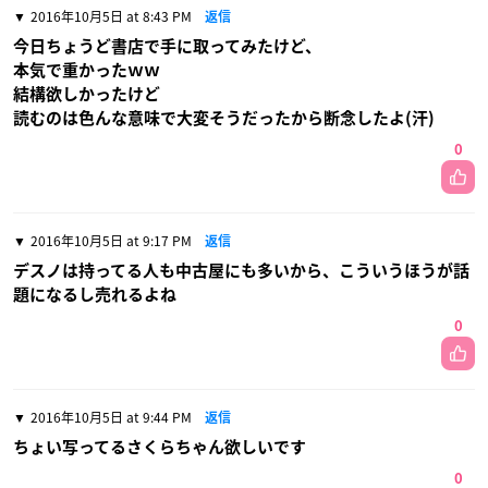
2016年10月5日 at 8:43 PM
返信
今日ちょうど書店で手に取ってみたけど、
本気で重かったｗｗ
結構欲しかったけど
読むのは色んな意味で大変そうだったから断念したよ(汗)
0
2016年10月5日 at 9:17 PM
返信
デスノは持ってる人も中古屋にも多いから、こういうほうが話
題になるし売れるよね
0
2016年10月5日 at 9:44 PM
返信
ちょい写ってるさくらちゃん欲しいです
0