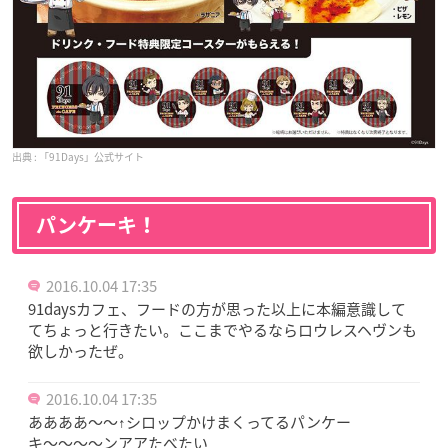
「91Days」公式サイト
パンケーキ！
2016.10.04 17:35
91daysカフェ、フードの方が思った以上に本編意識して
てちょっと行きたい。ここまでやるならロウレスヘヴンも
欲しかったぜ。
2016.10.04 17:35
ああああ〜〜↑シロップかけまくってるパンケー
キ〜〜〜〜ンアアたべたい