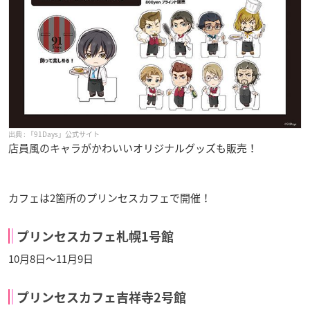
「91Days」公式サイト
店員風のキャラがかわいいオリジナルグッズも販売！
カフェは2箇所のプリンセスカフェで開催！
プリンセスカフェ札幌1号館
10月8日〜11月9日
プリンセスカフェ吉祥寺2号館