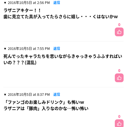
2016年10月5日 at 2:56 PM
返信
ラザニアキター！！
歯に見立てた具が入ってたらさらに嬉し・・・くはないかｗ
0
2016年10月5日 at 7:55 PM
返信
死んでったキャラたちを思いながらきゃっきゃうふふすればい
いの？？？(混乱)
0
2016年10月5日 at 8:37 PM
返信
「ファンゴのお楽しみドリンク」も怖いｗ
ラザニアは「豚肉」入りなのかな…怖い怖い
0