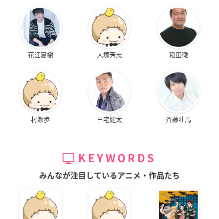
花江夏樹
大塚芳忠
稲田徹
村瀬歩
三宅健太
斉藤壮馬
KEYWORDS
みんなが注目しているアニメ・作品たち