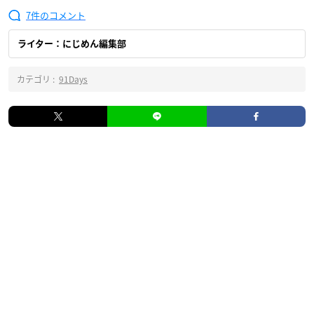
7
ライター：にじめん編集部
カテゴリ :
91Days