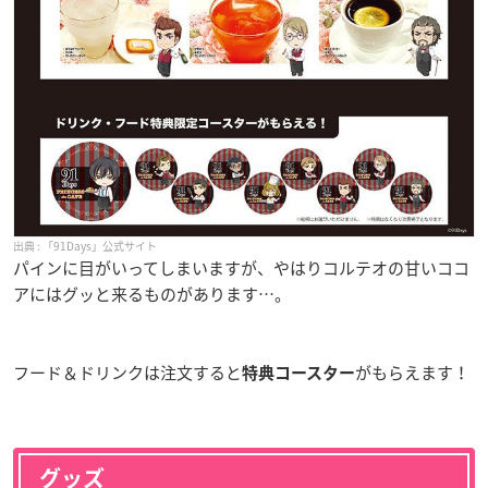
「91Days」公式サイト
パインに目がいってしまいますが、やはりコルテオの甘いココ
アにはグッと来るものがあります…。
フード＆ドリンクは注文すると
がもらえます！
特典コースター
グッズ