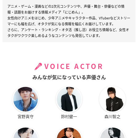
アニメ・ゲーム・漫画などの2次元コンテンツや、声優・舞台・俳優などの情
報・話題をお届けする情報メディア「にじめん」。
女性向けアニメをはじめ、少年アニメやキャラクター作品、VTuberなどストリー
マーにも幅を広げ、オタクが気になる情報を幅広くお届けしています。
さらに、アンケート・ランキング・オタ活（推し活）お役立ち情報など、女性オ
タクがワクワク楽しめるようなコンテンツも発信しています。
VOICE ACTOR
みんなが気になっている声優さん
宮野真守
鈴村健一
森川智之