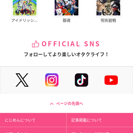
アイドリッシ...
銀魂
呪術廻戦
OFFICIAL SNS
フォローしてより楽しいオタクライフ！
ページの先頭へ
にじめんについて
記事掲載について