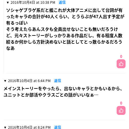
2016年10月4日 at 10:38 PM
返信
ソシャゲブラゲ系だと艦これが大体アニメに出して台詞が有
ったキャラの合計が40人くらい、とうらぶが47人出す予定が
有るっぽい
そう考えたらあんスタも全員出せないことも無いだろうけ
ど、元々ストーリーがしっかりある作品だし、有る程度人数
絞るか何かしら方針決めないと話としてとっ散らかるだろう
なあ
0
2016年10月4日 at 6:44 PM
返信
メインストーリーをやったら、出ないキャラとかもいるから、
ユニットとか部活やクラスごとの話がいいなぁ…
0
2016年10月4日 at 8:24 PM
返信