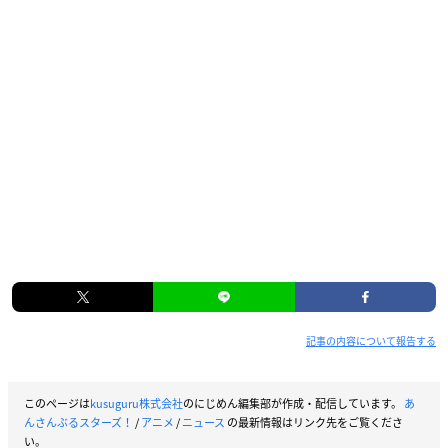
記事の内容について報告する
このページは
kusuguru株式会社
のにじめん編集部が作成・配信しています。
あ
んさんぶるスターズ！
/
アニメ
/
ニュース
の最新情報はリンク先をご覧くださ
い。