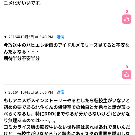
ニメ化がいいです。
0
2016年10月5日 at 3:49 PM
返信
今放送中のハピエレ企画のアイドルメモリーズ見てると不安な
んだよなぁ・・・
期待半分不安半分
0
2016年10月5日 at 5:06 PM
返信
もしアニメがメインストーリーやるとしたら転校生がいないと
初めの要である北斗くんの保健室での独白とか色々と話が薄っ
ぺらくなるし、特にDDD(までやるか分からないけど)とかかな
り無理あるのでは……。。
コミカライズ版の転校生いない世界線はあれはあれで良いんだ
けど、転校生がいなかろうと読者にあんスタの世界を説明しな