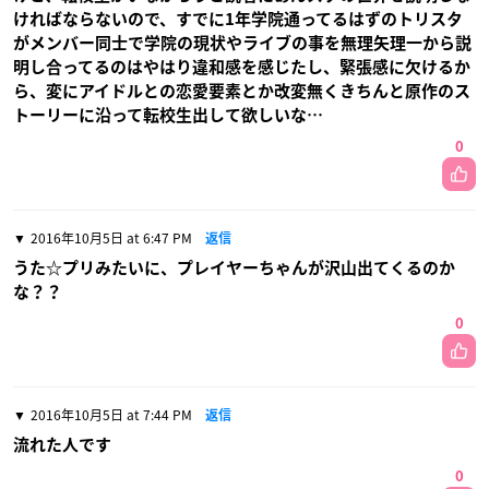
ければならないので、すでに1年学院通ってるはずのトリスタ
がメンバー同士で学院の現状やライブの事を無理矢理一から説
明し合ってるのはやはり違和感を感じたし、緊張感に欠けるか
ら、変にアイドルとの恋愛要素とか改変無くきちんと原作のス
トーリーに沿って転校生出して欲しいな…
0
2016年10月5日 at 6:47 PM
返信
うた☆プリみたいに、プレイヤーちゃんが沢山出てくるのか
な？？
0
2016年10月5日 at 7:44 PM
返信
流れた人です
0