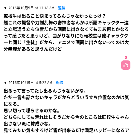
2016年10月5日 at 12:18 AM
返信
転校生は出ること決まってるんじゃなかったっけ？
艦これの提督や刀剣乱舞の審神者なんかは所謂キャラクター達
と立場違う立ち位置だから画面に出さなくてもまあ何とかなる
って感じだと思うけど、曲がりなりにも転校生は他キャラクタ
ーと同じ『生徒』だから、アニメで画面に出さないってのは大
分無理があると思うんだけど
0
2016年10月5日 at 5:22 AM
返信
出るって言ってたし出るんじゃないかな。
ただ一言も話さないキャラだからどういう立ち位置なのかは気
になる。
思い切って喋らせるのかな。
どちらにしても荒れはしそうだから今のところは転校生ちゃん
出さない派に賛成かな。
見てみたい気もするけど皆が出来るだけ満足ハッピーになるア