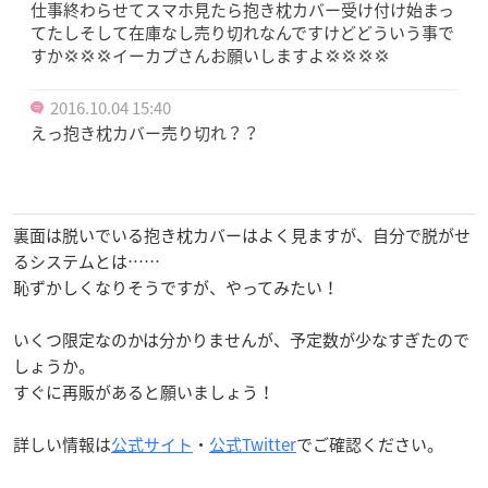
仕事終わらせてスマホ見たら抱き枕カバー受け付け始まっ
てたしそして在庫なし売り切れなんですけどどういう事で
すか💢💢💢イーカプさんお願いしますよ💢💢💢💢
2016.10.04 15:40
えっ抱き枕カバー売り切れ？？
裏面は脱いでいる抱き枕カバーはよく見ますが、自分で脱がせ
るシステムとは……
恥ずかしくなりそうですが、やってみたい！
いくつ限定なのかは分かりませんが、予定数が少なすぎたので
しょうか。
すぐに再販があると願いましょう！
詳しい情報は
公式サイト
・
公式Twitter
でご確認ください。