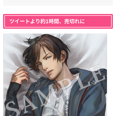
ツイートより約1時間、売切れに