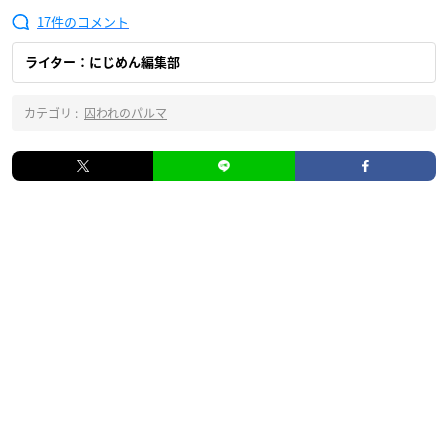
17
ライター：にじめん編集部
カテゴリ :
囚われのパルマ