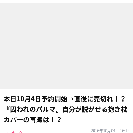
本日10月4日予約開始→直後に売切れ！？
『囚われのパルマ』自分が脱がせる抱き枕
カバーの再販は！？
2016年10月04日 16:15
ニュース