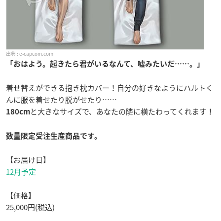
e-capcom.com
「おはよう。起きたら君がいるなんて、嘘みたいだ……。」
着せ替えができる抱き枕カバー！自分の好きなようにハルトく
んに服を着せたり脱がせたり……
と大きなサイズで、あなたの隣に横たわってくれます！
180cm
数量限定受注生産商品です。
【お届け日】
12月予定
【価格】
25,000円(税込)