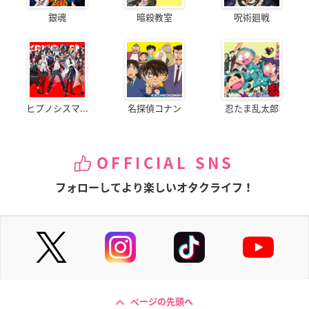
銀魂
暗殺教室
呪術廻戦
ヒプノシスマ...
名探偵コナン
忍たま乱太郎
OFFICIAL SNS
フォローしてより楽しいオタクライフ！
ページの先頭へ