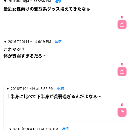
2016年10月4日 at 5:56 PM
返信
最近女性向けの変態系グッズ増えてきたなぁ
0
2016年10月4日 at 6:19 PM
返信
これマジ？
体が貧弱すぎるだろ…
0
2016年10月4日 at 8:35 PM
返信
上半身に比べて下半身が貧弱過ぎるんだよなぁ…
0
2016年10月10日 at 7:16 PM
返信