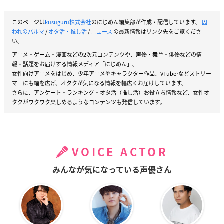
このページは
kusuguru株式会社
のにじめん編集部が作成・配信しています。
囚
われのパルマ
/
オタ活・推し活
/
ニュース
の最新情報はリンク先をご覧くださ
い。
アニメ・ゲーム・漫画などの2次元コンテンツや、声優・舞台・俳優などの情
報・話題をお届けする情報メディア「にじめん」。
女性向けアニメをはじめ、少年アニメやキャラクター作品、VTuberなどストリー
マーにも幅を広げ、オタクが気になる情報を幅広くお届けしています。
さらに、アンケート・ランキング・オタ活（推し活）お役立ち情報など、女性オ
タクがワクワク楽しめるようなコンテンツも発信しています。
VOICE ACTOR
みんなが気になっている声優さん