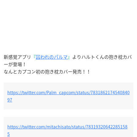
新感覚アプリ
『
囚われのパルマ
』
よりハルトくんの抱き枕カバ
ーが登場！
なんとカプコン初の抱き枕カバー発売！！
https://twitter.com/Palm_capcom/status/7831862174540840
97
https://twitter.com/mitachisato/status/78319320642285158
5