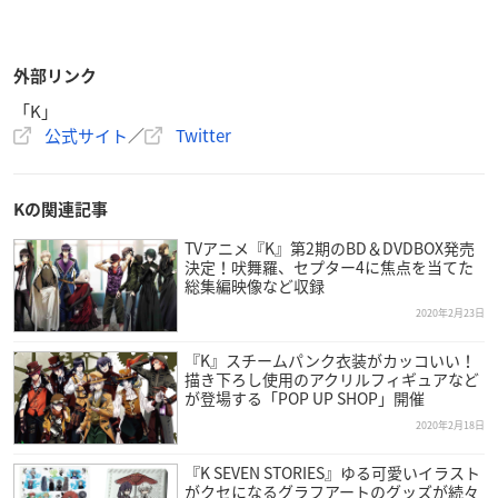
外部リンク
「K」
公式サイト
／
Twitter
Kの関連記事
TVアニメ『K』第2期のBD＆DVDBOX発売
決定！吠舞羅、セプター4に焦点を当てた
総集編映像など収録
2020年2月23日
『K』スチームパンク衣装がカッコいい！
描き下ろし使用のアクリルフィギュアなど
が登場する「POP UP SHOP」開催
2020年2月18日
『K SEVEN STORIES』ゆる可愛いイラスト
がクセになるグラフアートのグッズが続々