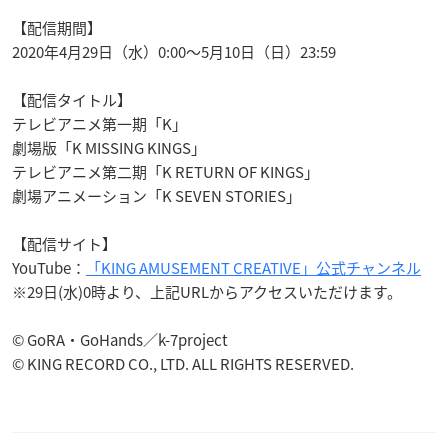
【配信期間】
2020年4月29日（水）0:00～5月10日（日）23:59
【配信タイトル】
テレビアニメ第一期「K」
劇場版「K MISSING KINGS」
テレビアニメ第二期「K RETURN OF KINGS」
劇場アニメーション「K SEVEN STORIES」
【配信サイト】
YouTube：
「KING AMUSEMENT CREATIVE」公式チャンネル
※29日(水)0時より、上記URLからアクセスいただけます。
© GoRA・GoHands／k-7project
© KING RECORD CO., LTD. ALL RIGHTS RESERVED.