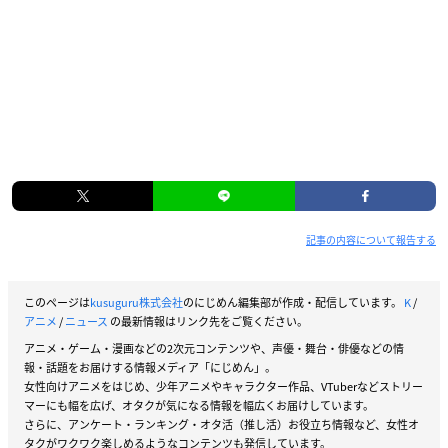
記事の内容について報告する
このページは
kusuguru株式会社
のにじめん編集部が作成・配信しています。
K
/
アニメ
/
ニュース
の最新情報はリンク先をご覧ください。
アニメ・ゲーム・漫画などの2次元コンテンツや、声優・舞台・俳優などの情
報・話題をお届けする情報メディア「にじめん」。
女性向けアニメをはじめ、少年アニメやキャラクター作品、VTuberなどストリー
マーにも幅を広げ、オタクが気になる情報を幅広くお届けしています。
さらに、アンケート・ランキング・オタ活（推し活）お役立ち情報など、女性オ
タクがワクワク楽しめるようなコンテンツも発信しています。