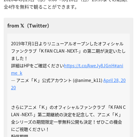
全4作を無料で観ることができます。
2019年7月1日よりリニューアルオープンしたオフィシャル
ファンクラブ「K FAN CLAN -NEXT-」の第二期が決定いたし
ました！
詳細はHPをご確認ください
https://t.co/AweJy8JGnH
#ani
me_k
— アニメ「Ｋ」公式アカウント (@anime_k11)
April 28, 20
20
さらにアニメ「Ｋ」のオフィシャルファンクラブ 「K FAN C
LAN -NEXT-」第二期継続の決定を記念して、アニメ「Ｋ」
全シリーズの期間限定一挙無料公開も決定！ぜひこの機会
にご視聴ください！
配信期間