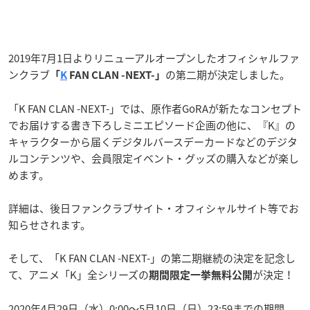
2019年7月1日よりリニューアルオープンしたオフィシャルファ
ンクラブ
の第二期が決定しました。
「
K
FAN CLAN -NEXT-」
「K FAN CLAN -NEXT-」では、原作者GoRAが新たなコンセプト
でお届けする書き下ろしミニエピソード企画の他に、『K』の
キャラクターから届くデジタルバースデーカードなどのデジタ
ルコンテンツや、会員限定イベント・グッズの購入などが楽し
めます。
詳細は、後日ファンクラブサイト・オフィシャルサイト等でお
知らせされます。
そして、「K FAN CLAN -NEXT-」の第二期継続の決定を記念し
て、アニメ「K」全シリーズの
が決定！
期間限定一挙無料公開
2020年4月29日（水）0:00～5月10日（日）23:59までの期間、