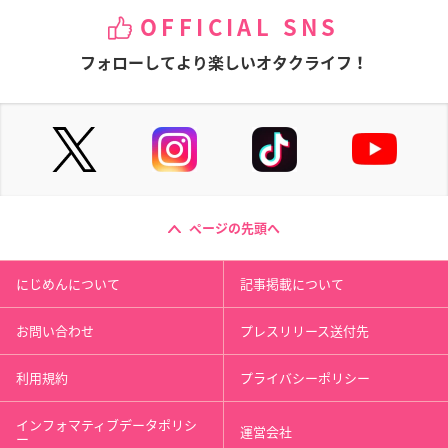
OFFICIAL SNS
フォローしてより楽しいオタクライフ！
ページの先頭へ
にじめんについて
記事掲載について
お問い合わせ
プレスリリース送付先
利用規約
プライバシーポリシー
インフォマティブデータポリシ
運営会社
ー