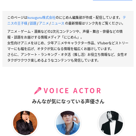
このページは
kusuguru株式会社
のにじめん編集部が作成・配信しています。
テ
ニスの王子様
/
話題
/
アニメ
/
ニュース
の最新情報はリンク先をご覧ください。
アニメ・ゲーム・漫画などの2次元コンテンツや、声優・舞台・俳優などの情
報・話題をお届けする情報メディア「にじめん」。
女性向けアニメをはじめ、少年アニメやキャラクター作品、VTuberなどストリー
マーにも幅を広げ、オタクが気になる情報を幅広くお届けしています。
さらに、アンケート・ランキング・オタ活（推し活）お役立ち情報など、女性オ
タクがワクワク楽しめるようなコンテンツも発信しています。
VOICE ACTOR
みんなが気になっている声優さん