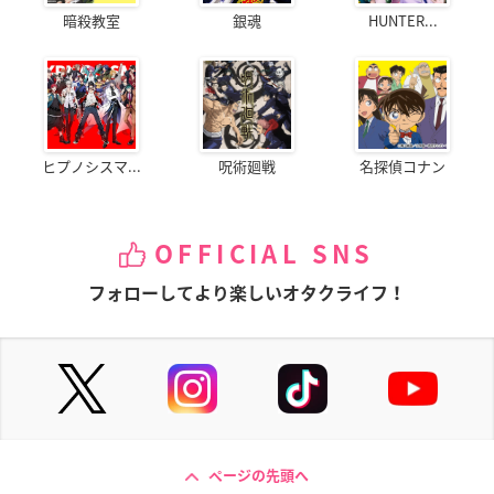
暗殺教室
銀魂
HUNTER...
ヒプノシスマ...
呪術廻戦
名探偵コナン
OFFICIAL SNS
フォローしてより楽しいオタクライフ！
ページの先頭へ