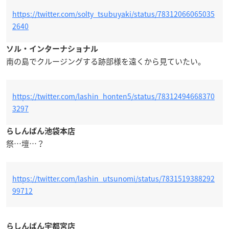
https://twitter.com/solty_tsubuyaki/status/78312066065035
2640
ソル・インターナショナル
南の島でクルージングする跡部様を遠くから見ていたい。
https://twitter.com/lashin_honten5/status/78312494668370
3297
らしんばん池袋本店
祭…壇…？
https://twitter.com/lashin_utsunomi/status/7831519388292
99712
らしんばん宇都宮店