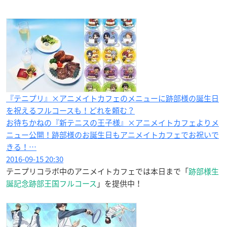
『テニプリ』×アニメイトカフェのメニューに跡部様の誕生日
を祝えるフルコースも！どれを頼む？
お待ちかねの『新テニスの王子様』×アニメイトカフェよりメ
ニュー公開！跡部様のお誕生日もアニメイトカフェでお祝いで
きる！…
2016-09-15 20:30
テニプリコラボ中のアニメイトカフェでは本日まで「
跡部様生
誕記念跡部王国フルコース
」を提供中！