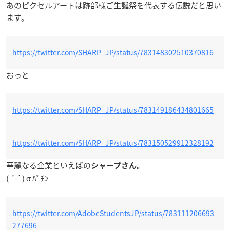
あのピクセルアートは跡部様ご生誕祭を代表する伝説だと思い
ます。
https://twitter.com/SHARP_JP/status/783148302510370816
おっと
https://twitter.com/SHARP_JP/status/783149186434801665
https://twitter.com/SHARP_JP/status/783150529912328192
華麗なる企業といえばの
シャープさん。
( ´-`) σ ﾊﾟﾁﾝ
https://twitter.com/AdobeStudentsJP/status/783111206693
277696