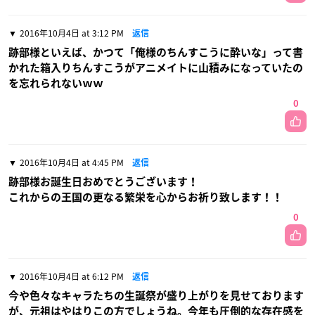
2016年10月4日 at 3:12 PM
返信
跡部様といえば、かつて「俺様のちんすこうに酔いな」って書
かれた箱入りちんすこうがアニメイトに山積みになっていたの
を忘れられないｗｗ
0
2016年10月4日 at 4:45 PM
返信
跡部様お誕生日おめでとうございます！
これからの王国の更なる繁栄を心からお祈り致します！！
0
2016年10月4日 at 6:12 PM
返信
今や色々なキャラたちの生誕祭が盛り上がりを見せております
が、元祖はやはりこの方でしょうね。今年も圧倒的な存在感を