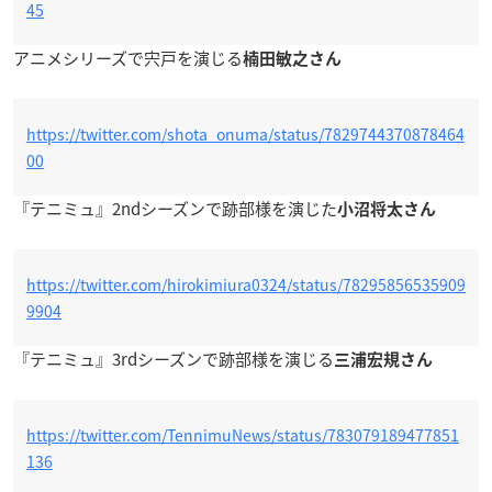
45
アニメシリーズで宍戸を演じる
楠田敏之さん
https://twitter.com/shota_onuma/status/7829744370878464
00
『テニミュ』2ndシーズンで跡部様を演じた
小沼将太さん
https://twitter.com/hirokimiura0324/status/78295856535909
9904
『テニミュ』3rdシーズンで跡部様を演じる
三浦宏規さん
https://twitter.com/TennimuNews/status/783079189477851
136