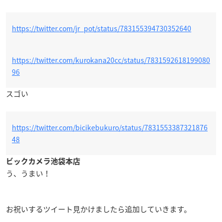
https://twitter.com/jr_pot/status/783155394730352640
https://twitter.com/kurokana20cc/status/7831592618199080
96
スゴい
https://twitter.com/bicikebukuro/status/7831553387321876
48
ビックカメラ池袋本店
う、うまい！
お祝いするツイート見かけましたら追加していきます。