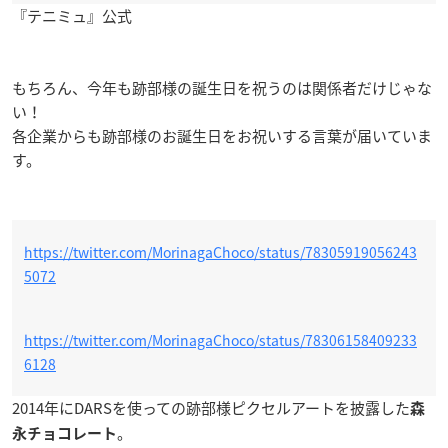
『テニミュ』公式
もちろん、今年も跡部様の誕生日を祝うのは関係者だけじゃな
い！
各企業からも跡部様のお誕生日をお祝いする言葉が届いていま
す。
https://twitter.com/MorinagaChoco/status/78305919056243
5072
https://twitter.com/MorinagaChoco/status/78306158409233
6128
2014年にDARSを使っての跡部様ピクセルアートを披露した
森
。
永チョコレート