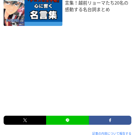
言集！越前リョーマたち20名の
感動する名台詞まとめ
記事の内容について報告する