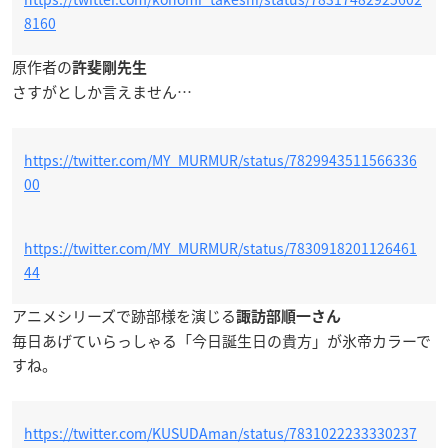
8160
原作者の
許斐剛先生
さすがとしか言えません…
https://twitter.com/MY_MURMUR/status/7829943511566336
00
https://twitter.com/MY_MURMUR/status/7830918201126461
44
アニメシリーズで跡部様を演じる
諏訪部順一さん
毎日あげていらっしゃる「今日誕生日の貴方」が氷帝カラーで
すね。
https://twitter.com/KUSUDAman/status/7831022233330237