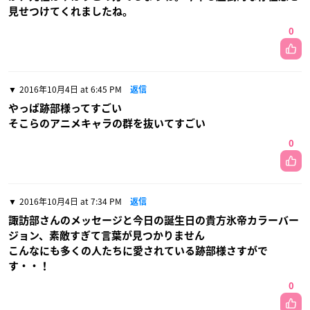
見せつけてくれましたね。
0
2016年10月4日 at 6:45 PM
返信
やっぱ跡部様ってすごい
そこらのアニメキャラの群を抜いてすごい
0
2016年10月4日 at 7:34 PM
返信
諏訪部さんのメッセージと今日の誕生日の貴方氷帝カラーバー
ジョン、素敵すぎて言葉が見つかりません
こんなにも多くの人たちに愛されている跡部様さすがで
す・・！
0