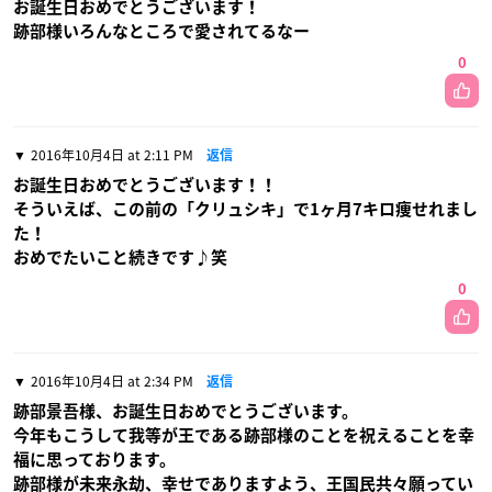
お誕生日おめでとうございます！
跡部様いろんなところで愛されてるなー
0
2016年10月4日 at 2:11 PM
返信
お誕生日おめでとうございます！！
そういえば、この前の「クリュシキ」で1ヶ月7キロ痩せれまし
た！
おめでたいこと続きです♪笑
0
2016年10月4日 at 2:34 PM
返信
跡部景吾様、お誕生日おめでとうございます。
今年もこうして我等が王である跡部様のことを祝えることを幸
福に思っております。
跡部様が未来永劫、幸せでありますよう、王国民共々願ってい