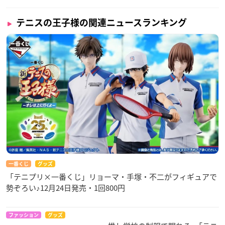
テニスの王子様の関連ニュースランキング
一番くじ
グッズ
「テニプリ×一番くじ」リョーマ・手塚・不二がフィギュアで
勢ぞろい♪12月24日発売・1回800円
ファッション
グッズ