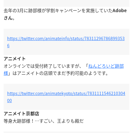
去年の3月に跡部様が学割キャンペーンを実施していた
Adobe
。
さん
https://twitter.com/animateinfo/status/78311296786899353
6
アニメイト
オンラインでは受付終了していますが、「
ねんどろいど跡部
様
」はアニメイトの店頭でまだ予約可能のようです。
https://twitter.com/animatekyoto/status/7831111546210304
00
アニメイト京都店
等身大跡部様！…すごい、王よりも殿だ