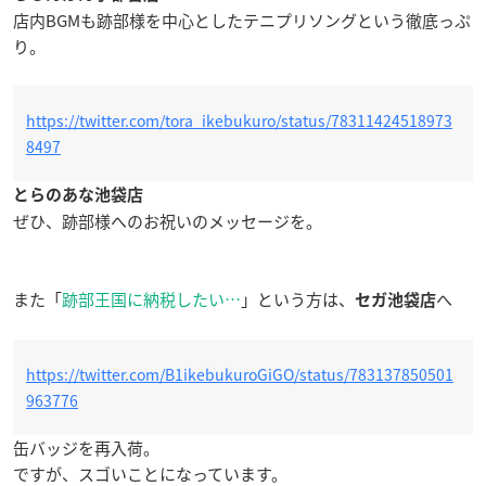
店内BGMも跡部様を中心としたテニプリソングという徹底っぷ
り。
https://twitter.com/tora_ikebukuro/status/78311424518973
8497
とらのあな池袋店
ぜひ、跡部様へのお祝いのメッセージを。
また「
跡部王国に納税したい…
」という方は、
へ
セガ池袋店
https://twitter.com/B1ikebukuroGiGO/status/783137850501
963776
缶バッジを再入荷。
ですが、スゴいことになっています。