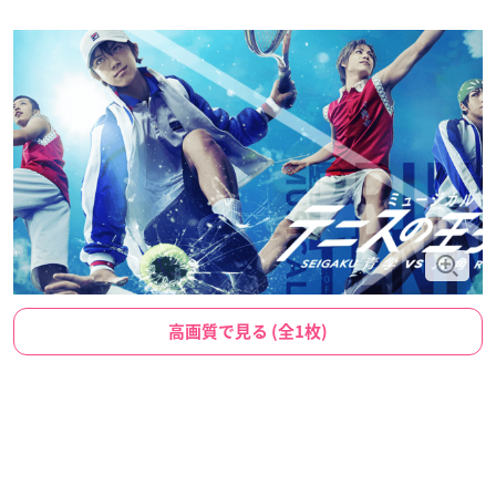
高画質で見る (全1枚)