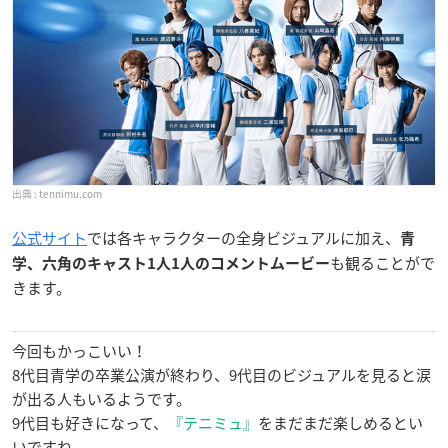
tennimu.com
公式サイト
では各キャラクターの全身ビジュアルに加え、
青
も観ることがで
学、六角のキャスト1人1人のコメントムービー
きます。
今回もかっこいい！
8代目青学の卒業公演が終わり、9代目のビジュアルを見ると涙
が出る人もいるようです。
9代目も好きになって、
『テニミュ』
をまだまだ楽しめるとい
いですね。