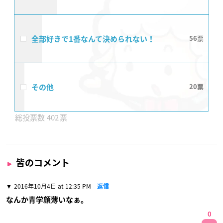
全部好きで1番なんて決められない！
56
その他
20
402
皆のコメント
2016年10月4日 at 12:35 PM
返信
なんか青学顔薄いなぁ。
0