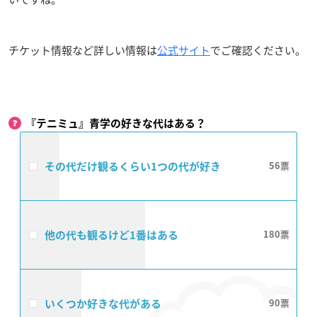
チケット情報など詳しい情報は
公式サイト
でご確認ください。
『テニミュ』青学の好きな代はある？
その代だけ観るくらい1つの代が好き
56
他の代も観るけど1番はある
180
いくつか好きな代がある
90