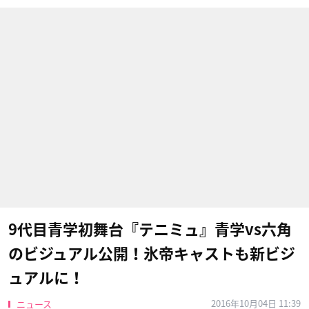
9代目青学初舞台『テニミュ』青学vs六角
のビジュアル公開！氷帝キャストも新ビジ
ュアルに！
2016年10月04日 11:39
ニュース