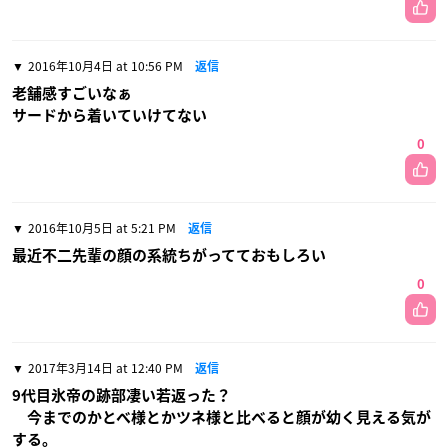
2016年10月4日 at 10:56 PM
返信
老舗感すごいなぁ
サードから着いていけてない
0
2016年10月5日 at 5:21 PM
返信
最近不二先輩の顔の系統ちがってておもしろい
0
2017年3月14日 at 12:40 PM
返信
9代目氷帝の跡部凄い若返った？
今までのかとべ様とかツネ様と比べると顔が幼く見える気が
する。