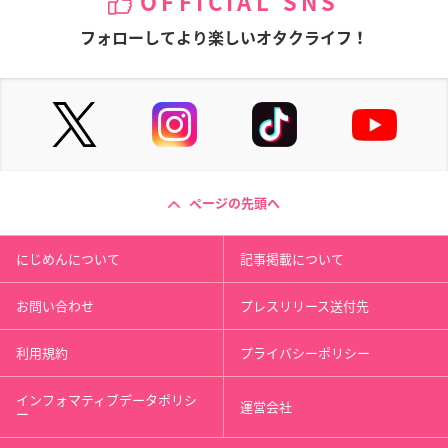
OFFICIAL SNS
フォローしてより楽しいオタクライフ！
ページの先頭へ
にじめんについて
記事掲載について
お問い合わせ
プレスリリース送付先
利用規約
プライバシーポリシー
インフォマティブデータポリシ
運営会社
ー