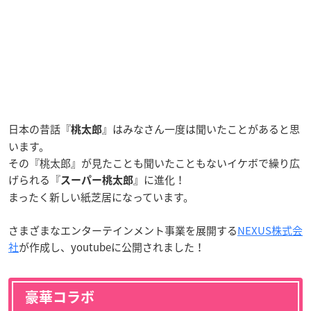
日本の昔話『
』はみなさん一度は聞いたことがあると思
桃太郎
います。
その『桃太郎』が見たことも聞いたこともないイケボで繰り広
げられる『
』に進化！
スーパー桃太郎
まったく新しい紙芝居になっています。
さまざまなエンターテインメント事業を展開する
NEXUS株式会
社
が作成し、youtubeに公開されました！
豪華コラボ