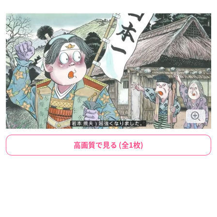
高画質で見る (全1枚)