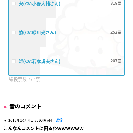
犬(CV:小野大輔さん)
318
猿(CV:緑川光さん)
252
雉(CV:若本規夫さん)
207
777
皆のコメント
2016年10月4日 at 9:46 AM
返信
こんなんコメントに困るわｗｗｗｗｗｗ