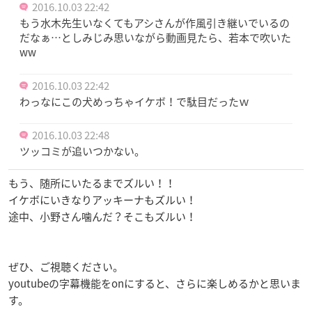
2016.10.03 22:42
もう水木先生いなくてもアシさんが作風引き継いでいるの
だなぁ…としみじみ思いながら動画見たら、若本で吹いた
ww
2016.10.03 22:42
わっなにこの犬めっちゃイケボ！で駄目だったｗ
2016.10.03 22:48
ツッコミが追いつかない。
もう、随所にいたるまでズルい！！
イケボにいきなりアッキーナもズルい！
途中、小野さん噛んだ？そこもズルい！
ぜひ、ご視聴ください。
youtubeの字幕機能をonにすると、さらに楽しめるかと思いま
す。