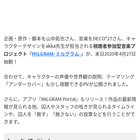
企画・原作・脚本を山中拓也さん、音楽をDECO*27さん、キャ
ラクターデザインをakka先生が担当される
視聴者参加型音楽プ
が、本日2020年4月27日
ロジェクト『
MILGRAM-ミルグラム-
』
始動！
合わせて、キャラクターの声優や世界観の説明、テーマソング
「アンダーカバー」も少し視聴できるPVが公開されました。
さらに、アプリ『MILGRAM Portal』もリリース！作品の最新情
報が見られる他、囚人やスタッフの呟きが見られるタイムライ
ンや、囚人を『赦す』『赦さない』の投票などを行うことがで
きます。