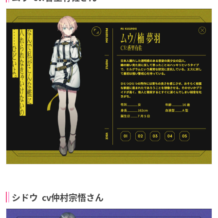
シドウ cv仲村宗悟さん