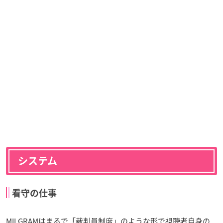
システム
看守の仕事
MILGRAMはまるで「裁判員制度」のような形で視聴者自身の