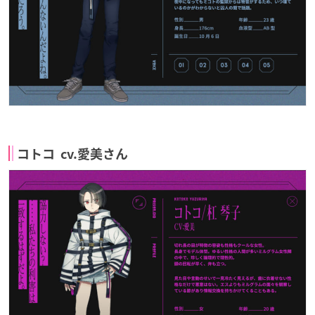
コトコ cv.愛美さん