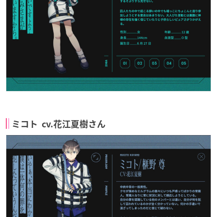
ミコト cv.花江夏樹さん