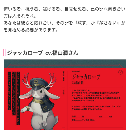
悔いる者、抗う者、逃げる者、自覚せぬ者、己の罪へ向き合い
方は人それぞれ。
あなたは彼らと触れ合い、その罪を『赦す』か『赦さない』か
を見極める必要があります。
ジャッカロープ cv.福山潤さん