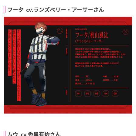
フータ cv.ランズベリー・アーサーさん
ムウ cv.香里有佐さん