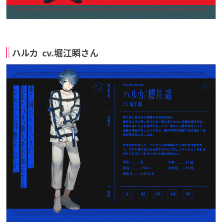
ハルカ cv.堀江瞬さん