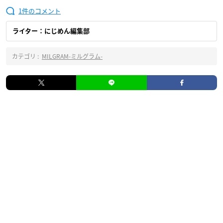
1
ライター：にじめん編集部
カテゴリ :
MILGRAM-ミルグラム-