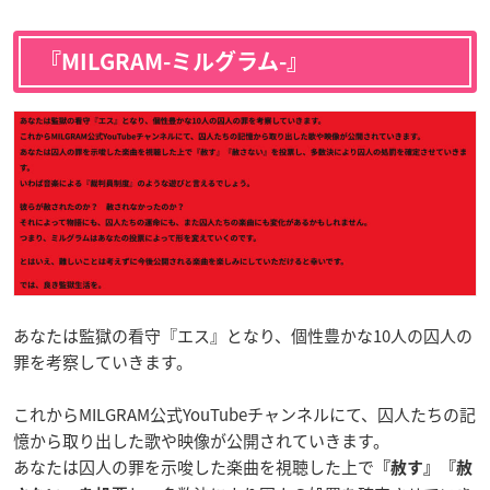
『MILGRAM-ミルグラム-』
あなたは監獄の看守『エス』となり、個性豊かな10人の囚人の
罪を考察していきます。
これからMILGRAM公式YouTubeチャンネルにて、囚人たちの記
憶から取り出した歌や映像が公開されていきます。
あなたは囚人の罪を示唆した楽曲を視聴した上で
『赦す』『赦