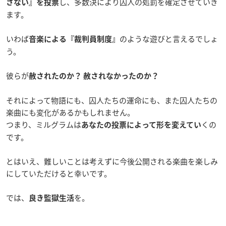
し、多数決により囚人の処罰を確定させていき
さない』を投票
ます。
いわば
のような遊びと言えるでしょ
音楽による『裁判員制度』
う。
彼らが
赦されたのか？
赦されなかったのか？
それによって物語にも、囚人たちの運命にも、また囚人たちの
楽曲にも変化があるかもしれません。
つまり、ミルグラムは
くの
あなたの投票によって形を変えてい
です。
とはいえ、難しいことは考えずに今後公開される楽曲を楽しみ
にしていただけると幸いです。
では、
を。
良き監獄生活