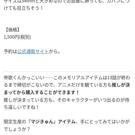
サイズは54mmと大きめなのでお部屋に飾っても、カバンにつ
けても目立ちそう！
【価格】
1,500円(税別)
予約は
公式通販サイト
から。
帝歌くんかっこいい……このメモリアルアイテムは13話が終わ
るまで締切がこないので、アニメだけを観ている方も
推しが決
まってから購入することができます
！
推しが決まっている方も、そのキャラクターがいつ出るのが待
ち遠しいですね！
限定生産の
、手にとってみてはいかが
『マジきゅん』アイテム
でしょうか？