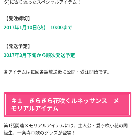
タ)に寄り添ったスペシャルアイテム！
【受注締切】
2017年1月10日(火) 10:00まで
【発送予定】
2017年3月下旬から順次発送予定
各アイテムは毎回各話放送後に公開・受注開始です。
＃１ きらきら花咲くルネッサンス メ
モリアルアイテム
第1話関連メモリアルアイテムには、主人公・愛ヶ咲小花の同
級生、
一条寺帝歌のグッズが登場！