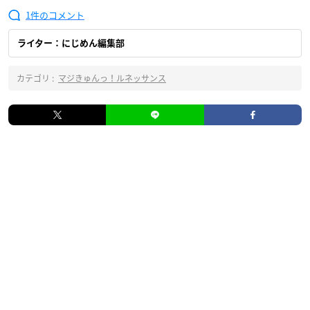
1
ライター：にじめん編集部
カテゴリ :
マジきゅんっ！ルネッサンス