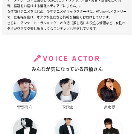
アニメ・ゲーム・漫画などの2次元コンテンツや、声優・舞台・俳優などの情
報・話題をお届けする情報メディア「にじめん」。
女性向けアニメをはじめ、少年アニメやキャラクター作品、VTuberなどストリー
マーにも幅を広げ、オタクが気になる情報を幅広くお届けしています。
さらに、アンケート・ランキング・オタ活（推し活）お役立ち情報など、女性オ
タクがワクワク楽しめるようなコンテンツも発信しています。
VOICE ACTOR
みんなが気になっている声優さん
宮野真守
下野紘
速水奨