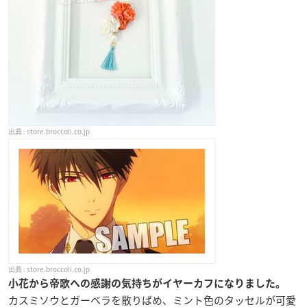
store.broccoli.co.jp
store.broccoli.co.jp
小花から帝歌への感謝の気持ちがイヤーカフになりました。
カスミソウとガーベラを散りばめ、ミント色のタッセルが可愛