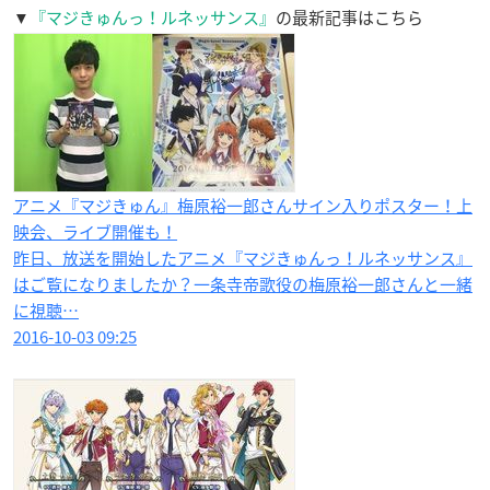
▼
『マジきゅんっ！ルネッサンス』
の最新記事はこちら
アニメ『マジきゅん』梅原裕一郎さんサイン入りポスター！上
映会、ライブ開催も！
昨日、放送を開始したアニメ『マジきゅんっ！ルネッサンス』
はご覧になりましたか？一条寺帝歌役の梅原裕一郎さんと一緒
に視聴…
2016-10-03 09:25