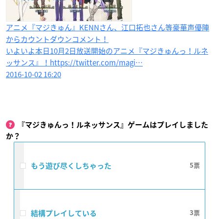
アニメ『マジきゅん』KENNさん、江口拓也さん等豪華声優陣
からカウントダウンコメント！
いよいよ本日10月2日放送開始のアニメ『マジきゅんっ！ルネ
ッサンス』！https://twitter.com/magi…
2016-10-02 16:20
『マジきゅんっ！ルネッサンス​』​ゲームはプレイしました
か？
もう遊び尽くしちゃった
5
結構プレイしている
3