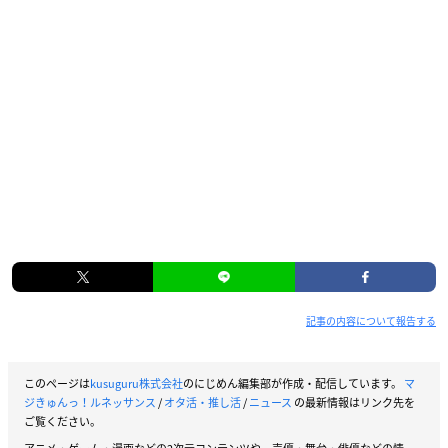
記事の内容について報告する
このページは
kusuguru株式会社
のにじめん編集部が作成・配信しています。
マ
ジきゅんっ！ルネッサンス
/
オタ活・推し活
/
ニュース
の最新情報はリンク先を
ご覧ください。