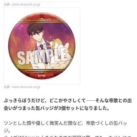
store.broccoli.co.jp
store.broccoli.co.jp
ぶっきらぼうだけど、どこかやさしくて――そんな帝歌との出
会いがつまった缶バッジが3個セットになりました。
ツンとした顔や優しく微笑んだ顔など、帝歌づくしの缶バッ
ジ。