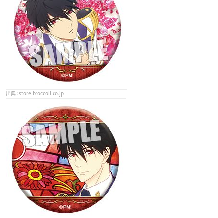
store.broccoli.co.jp