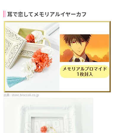
耳で恋してメモリアルイヤーカフ
store.broccoli.co.jp