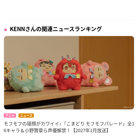
KENNさんの関連ニュースランキング
アニメ
ニュース
モフモフの寝顔がカワイイ♪『こまどり モフモフパレード』全1
6キャラ＆小野賢章ら声優解禁！【2027年1月放送】