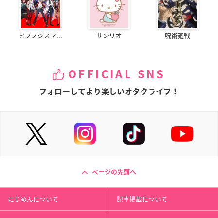
ヒプノシスマ...
サンリオ
呪術廻戦
OFFICIAL SNS
フォローしてより楽しいオタクライフ！
ページの先頭へ
にじめんについて
記事掲載について