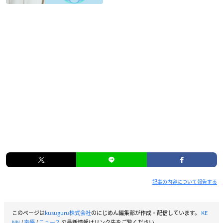
記事の内容について報告する
このページは
kusuguru株式会社
のにじめん編集部が作成・配信しています。
KE
NN
/
声優
/
ニュース
の最新情報はリンク先をご覧ください。