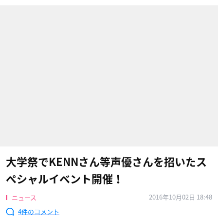
大学祭でKENNさん等声優さんを招いたス
ペシャルイベント開催！
2016年10月02日 18:48
ニュース
4