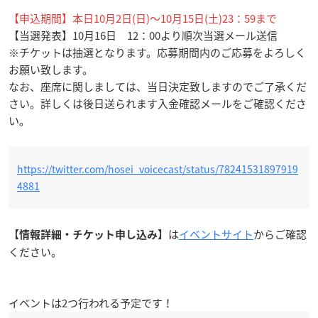
【申込期間】本日10月2日(日)〜10月15日(土)23：59まで
【当選発表】10月16日 12：00より順次当選メール送信
※チケットは抽選となります。応募期間内のご応募をよろしく
お願い致します。
なお、座席に関しましては、当日決定致しますのでご了承くだ
さい。詳しくは後日送られます入金確認メールをご確認くださ
い。
https://twitter.com/hosei_voicecast/status/78241531897919
4881
は
イベントサイト
からご確認
【情報詳細・チケット申し込み】
ください。
イベントは2つ行われる予定です！