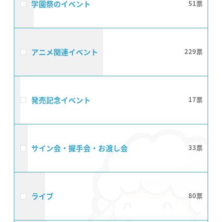
学園祭のイベント
51
アニメ関連イベント
229
発売記念イベント
17
サイン会・握手会・お渡し会
33
ライブ
80