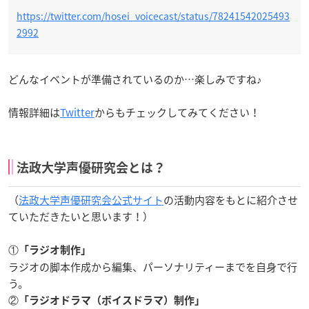
https://twitter.com/hosei_voicecast/status/78241542025493
2992
どんなイベントが準備されているのか…楽しみですね♪
情報詳細は
Twitter
からもチェックしてみてください！
法政大学声優研究会とは？
（
法政大学声優研究会公式サイト
の活動内容をもとに紹介させ
ていただきたいと思います！）
①
「ラジオ制作」
ラジオの脚本作成から編集、パーソナリティーまでを自身で行
う。
②
「ラジオドラマ（ボイスドラマ）制作」