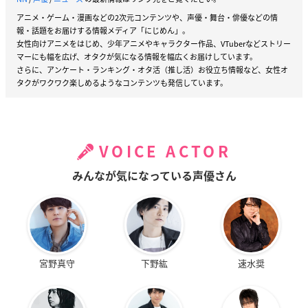
アニメ・ゲーム・漫画などの2次元コンテンツや、声優・舞台・俳優などの情
報・話題をお届けする情報メディア「にじめん」。
女性向けアニメをはじめ、少年アニメやキャラクター作品、VTuberなどストリー
マーにも幅を広げ、オタクが気になる情報を幅広くお届けしています。
さらに、アンケート・ランキング・オタ活（推し活）お役立ち情報など、女性オ
タクがワクワク楽しめるようなコンテンツも発信しています。
VOICE ACTOR
みんなが気になっている声優さん
宮野真守
下野紘
速水奨