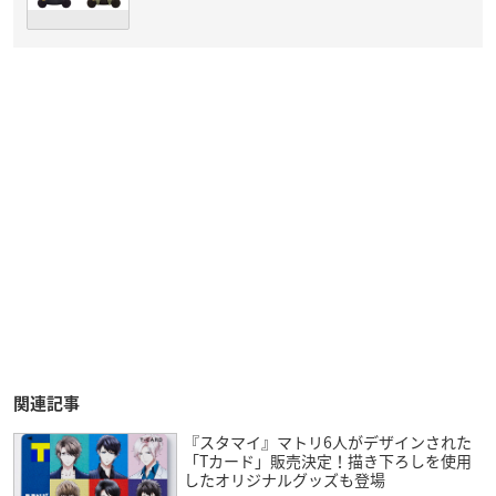
価格：2,530円
発売日：2020年11月
サイズ：約150mm
素材：ポリエステル
▼ご予約・ご購入はこちらから
アニメイト
(C)coly