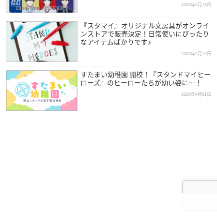
コメントを投稿する
この記事の他の画像（全1枚）