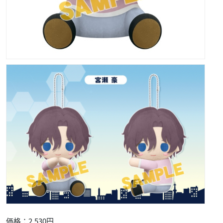
価格：2,530円
発売日：2020年11月
サイズ：約150mm
素材：ポリエステル
▼ご予約・ご購入はこちらから
アニメイト
宮瀬豪