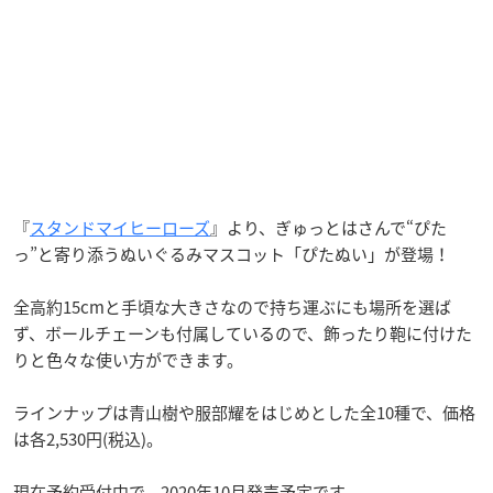
『
スタンドマイヒーローズ
』より、ぎゅっとはさんで“ぴた
っ”と寄り添うぬいぐるみマスコット「ぴたぬい」が登場！
全高約15cmと手頃な大きさなので持ち運ぶにも場所を選ば
ず、ボールチェーンも付属しているので、飾ったり鞄に付けた
りと色々な使い方ができます。
ラインナップは青山樹や服部耀をはじめとした全10種で、価格
は各2,530円(税込)。
現在予約受付中で、2020年10月発売予定です。