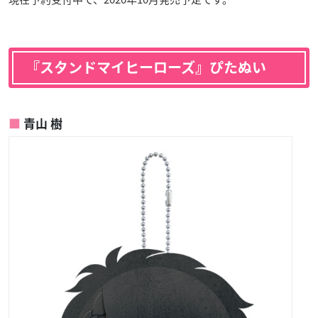
『スタンドマイヒーローズ』ぴたぬい
青山 樹