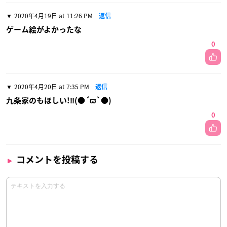
2020年4月19日 at 11:26 PM
返信
ゲーム絵がよかったな
0
2020年4月20日 at 7:35 PM
返信
九条家のもほしい!‼(●´ϖ`●)
0
コメントを投稿する