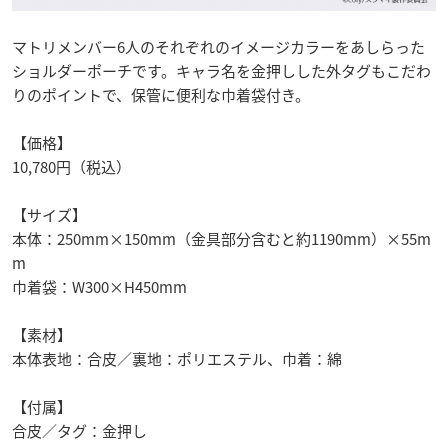
マトリメンバー6人のそれぞれのイメージカラーをあしらった
ショルダーポーチです。キャラ名を金押しした外タグもこだわ
りのポイントで、保管に便利な巾着袋付き。
【価格】
10,780円（税込）
【サイズ】
本体：250mm×150mm（金具部分含むと約1190mm）×55m
m
巾着袋：W300×H450mm
【素材】
本体表地：合皮／裏地：ポリエステル、巾着：綿
【付属】