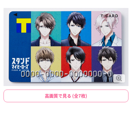
高画質で見る (全7枚)