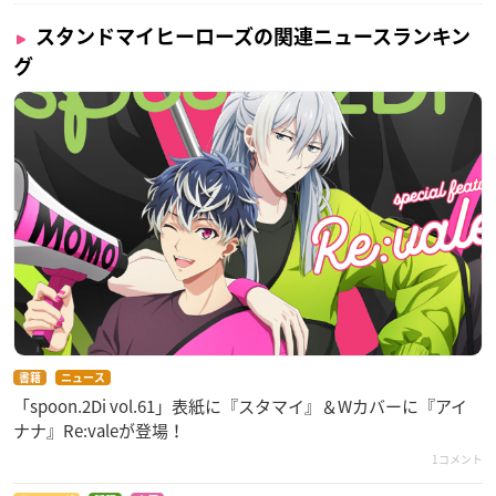
スタンドマイヒーローズの関連ニュースランキン
グ
書籍
ニュース
「spoon.2Di vol.61」表紙に『スタマイ』＆Wカバーに『アイ
ナナ』Re:valeが登場！
1コメント