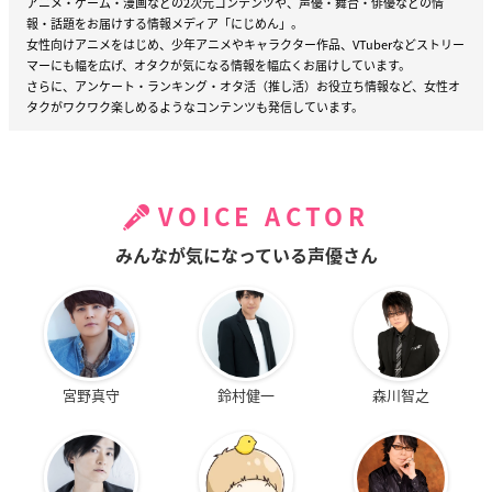
い。
アニメ・ゲーム・漫画などの2次元コンテンツや、声優・舞台・俳優などの情
報・話題をお届けする情報メディア「にじめん」。
女性向けアニメをはじめ、少年アニメやキャラクター作品、VTuberなどストリー
マーにも幅を広げ、オタクが気になる情報を幅広くお届けしています。
さらに、アンケート・ランキング・オタ活（推し活）お役立ち情報など、女性オ
タクがワクワク楽しめるようなコンテンツも発信しています。
VOICE ACTOR
みんなが気になっている声優さん
宮野真守
鈴村健一
森川智之