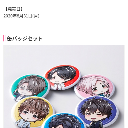
合皮／タグ：金押し
【発売日】
2020年8月31日(月)
缶バッジセット