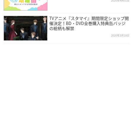
ローズ』のヒーローたちが幼い姿に…！
2020年4月01日
TVアニメ『スタマイ』期間限定ショップ開
催決定！BD・DVD全巻購入特典缶バッジ
の絵柄も解禁
2020年3月18日