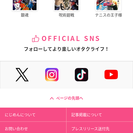
銀魂
呪術廻戦
テニスの王子様
OFFICIAL SNS
フォローしてより楽しいオタクライフ！
ページの先頭へ
にじめんについて
記事掲載について