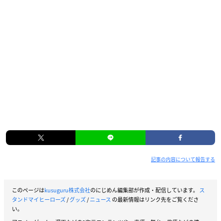
記事の内容について報告する
このページは
kusuguru株式会社
のにじめん編集部が作成・配信しています。
ス
タンドマイヒーローズ
/
グッズ
/
ニュース
の最新情報はリンク先をご覧くださ