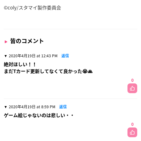
CE OF TRUTH」デザイン)
©︎coly/スタマイ製作委員会
皆のコメント
2020年4月19日 at 12:43 PM
返信
絶対ほしい！！
まだTカード更新してなくて良かった😭🙏
0
2020年4月19日 at 8:59 PM
返信
ゲーム絵じゃないのは悲しい・・
0