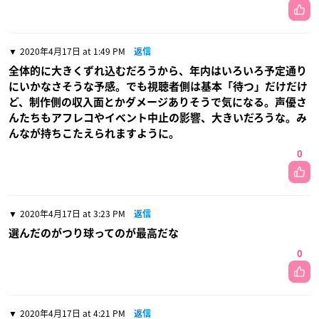
2020年4月17日 at 1:49 PM
返信
全体的に大きくずれ込むだろうから、年内はいろいろ予定通り
にいかなさそうな予感。でも視聴者側は基本「待つ」だけだけ
ど、制作側の収入面とかダメージありそうで気になる。声優さ
んたちもアフレコやイベント中止の影響、大きいだろうな。み
んなが持ちこたえられますように。
0
2020年4月17日 at 3:23 PM
返信
選んだのがつり球ってのが最高だな
0
2020年4月17日 at 4:21 PM
返信