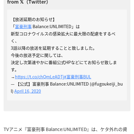
【放送延期のお知らせ】
「
富豪刑事
Balance:UNLIMITED」は
新型コロナウイルスの感染拡大に最大限の配慮をするべ
く、
3話以降の放送を延期することと致しました。
今後の放送予定に関しては、
決定し次第速やかに番組公式HPなどにてお知らせ致しま
す。
→
https://t.co/chQmLeADTj
#富豪刑事BUL
— 【公式】富豪刑事 Balance:UNLIMITED (@fugoukeiji_bu
l)
April 16, 2020
TVアニメ『富豪刑事 Balance:UNLIMITED』は、ケタ外れの資