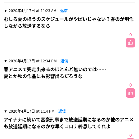
2020年4月17日 at 11:23 AM
返信
むしろ夏のほうのスケジュールがやばいじゃない？春のが制作
しながら放送するなら
0
2020年4月17日 at 12:34 PM
返信
春アニメで完走出来るのほとんど無いのでは……
夏とか秋の作品にも影響出るだろうな
0
2020年4月17日 at 1:14 PM
返信
アイナナに続いて富豪刑事まで放送延期になるのか他のアニメ
も放送延期になるのかな早くコロナ終息してくれよ
0