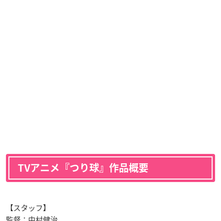
TVアニメ『つり球』作品概要
【スタッフ】
監督：中村健治