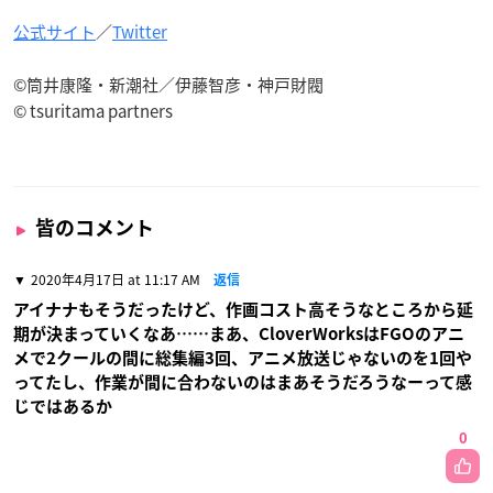
公式サイト
／
Twitter
©筒井康隆・新潮社／伊藤智彦・神戸財閥
© tsuritama partners
皆のコメント
2020年4月17日 at 11:17 AM
返信
アイナナもそうだったけど、作画コスト高そうなところから延
期が決まっていくなあ……まあ、CloverWorksはFGOのアニ
メで2クールの間に総集編3回、アニメ放送じゃないのを1回や
ってたし、作業が間に合わないのはまあそうだろうなーって感
じではあるか
0