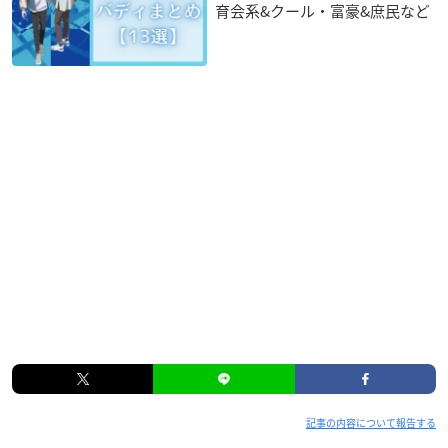
育会系&クール・富豪&庶民など
記事の内容について報告する