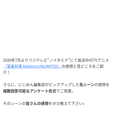
2020年7月よりフジテレビ“ノイタミナ”にて放送中のTVアニメ
『富豪刑事 Balance:UNLIMITED』
の感想と見どころをご紹
介！
さらに、にじめん編集部がピックアップした
の感想を
名シーン
でご用意。
複数回答可能なアンケート形式
そのシーンの
をぜひ教えて下さい♪
皆さんの感想