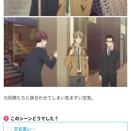
元同僚たちと鉢合わせてしまい気まずい空気。
このシーンどうでした？
空気悪い…