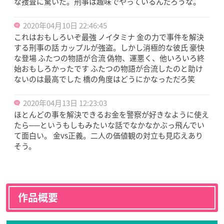
な捜査に驚いた。刑事は趣味でやっているんだろうな。
2020年04月10日 22:46:45
これはおもしろいぞ最強 ノイタミナ 金の力で事件を解決
する刑事の話 カップルが強盗。しかし消極的な彼氏 豪快
な登場 ふたつの物語が合流 偽物、運悪く、他いろいろ終
始おもしろかったです ふたつの物語が合流したのと助け
ないのは最高でした 橋の角度はどうにかなっただろ笑
2020年04月13日 12:23:03
ほとんどの事を解決できるお金を警察が好きなように使え
たら──というもしもみたいな話でなかなかぶっ飛んでい
て面白い。 金vs正義。二人の価値観の対立も見応えあり
そう。
作品概要