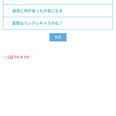
過去に何があったか気になる
星野はツンデレキャラかな？
＼1話 PICK UP／