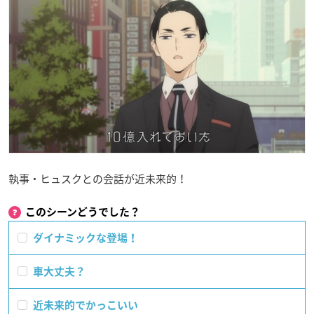
執事・ヒュスクとの会話が近未来的！
このシーンどうでした？
ダイナミックな登場！
車大丈夫？
近未来的でかっこいい