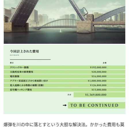
爆弾を川の中に落とすという大胆な解決法。かかった費用も莫