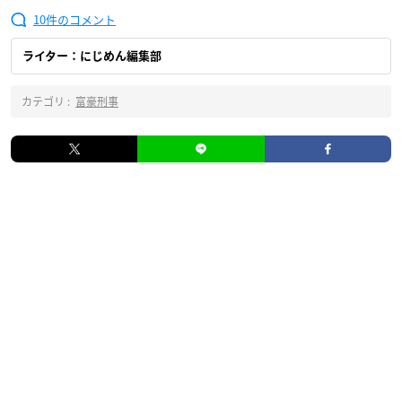
10
ライター：にじめん編集部
カテゴリ :
富豪刑事