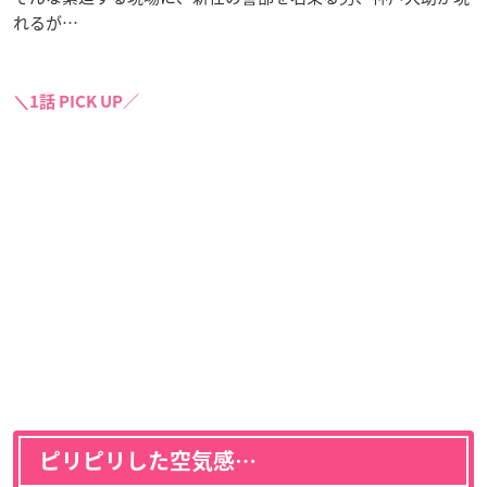
れるが…
＼1話 PICK UP／
ピリピリした空気感…