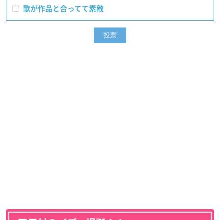
歌が作品と合ってて素敵