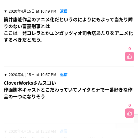
2020年4月15日 at 10:49 PM
返信
筒井康隆作品のアニメ化だというのによりにもよって当たり障
りのない富豪刑事とは
ここは一発コレラとかエンガッツィオ司令塔あたりをアニメ化
するべきだと思う。
0
2020年4月15日 at 10:57 PM
返信
CloverWorksさんスゴい
作画脚本キャストとこだわっていてノイタミナで一番好きな作
品の一つになりそう
0
2020年4月16日 at 12:23 AM
返信