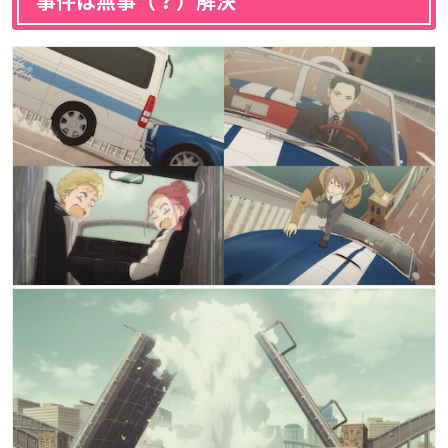
事件は無事（？）解決