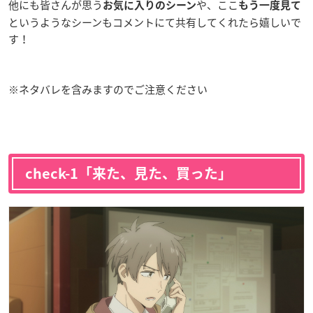
他にも皆さんが思う
や、ここ
お気に入りのシーン
もう一度見て
というようなシーンもコメントにて共有してくれたら嬉しいで
す！
※ネタバレを含みますのでご注意ください
check-1「来た、見た、買った」