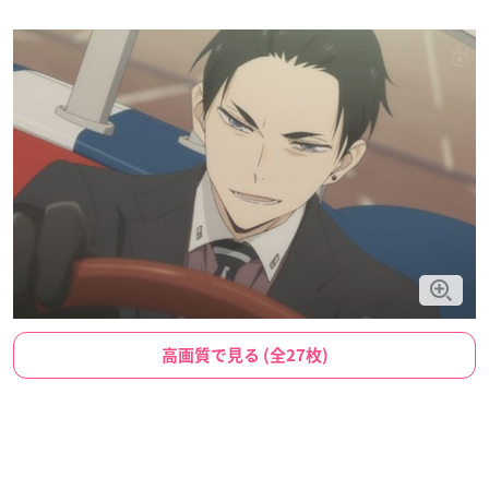
高画質で見る (全27枚)