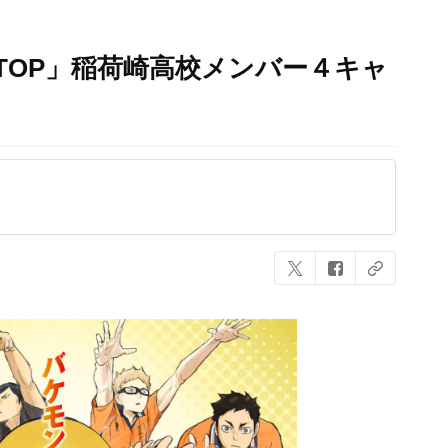
E TOP」稲荷崎高校メンバー４キャ