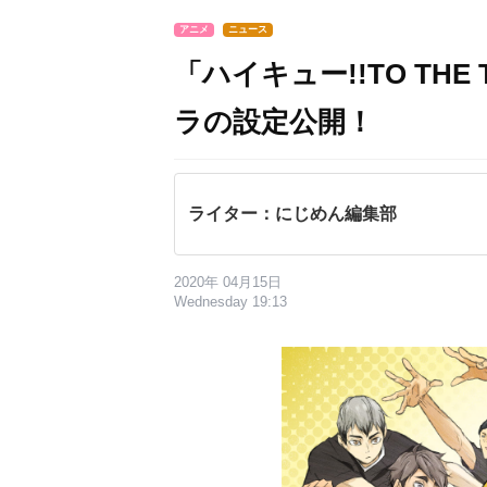
アニメ
ニュース
「ハイキュー!!TO TH
ラの設定公開！
ライター：にじめん編集部
2020年 04月15日
Wednesday 19:13