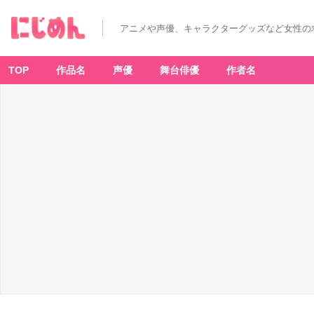
アニメや声優、キャラクターグッズなど女性の
TOP
作品名
声優
舞台俳優
作者名