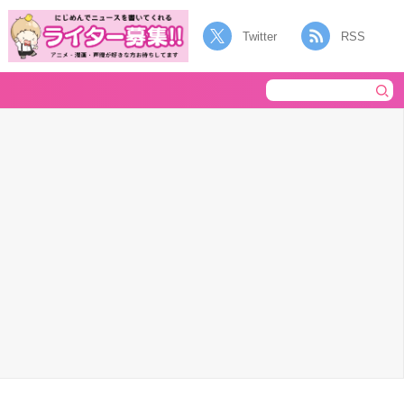
Twitter
RSS