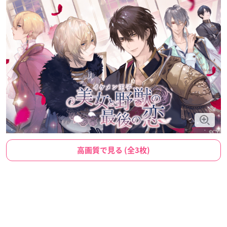
高画質で見る (全3枚)