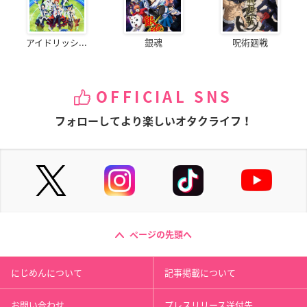
アイドリッシ...
銀魂
呪術廻戦
OFFICIAL SNS
フォローしてより楽しいオタクライフ！
ページの先頭へ
にじめんについて
記事掲載について
お問い合わせ
プレスリリース送付先