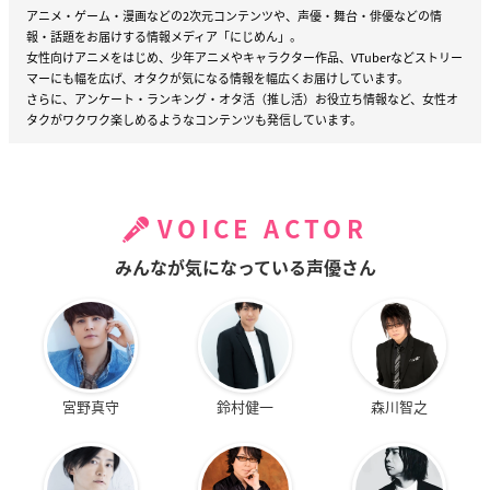
アニメ・ゲーム・漫画などの2次元コンテンツや、声優・舞台・俳優などの情
報・話題をお届けする情報メディア「にじめん」。
女性向けアニメをはじめ、少年アニメやキャラクター作品、VTuberなどストリー
マーにも幅を広げ、オタクが気になる情報を幅広くお届けしています。
さらに、アンケート・ランキング・オタ活（推し活）お役立ち情報など、女性オ
タクがワクワク楽しめるようなコンテンツも発信しています。
VOICE ACTOR
みんなが気になっている声優さん
宮野真守
鈴村健一
森川智之