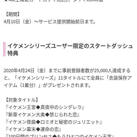
【期間】
4月10日（金）～サービス提供開始前日まで。
イケメンシリーズユーザー限定のスタートダッシュ
特典
2020年4月24日（金）までに事前登録者数が25,000人達成する
と、「イケメンシリーズ」11タイトルにて全員に「衣装保存ア
イテム（1着分）」がプレゼントされます。
【対象タイトル】
『イケメン王宮◆真夜中のシンデレラ』
『新章イケメン大奥◆禁じられた恋』
『イケメン夜曲◆ロミオと秘密のジュリエット』
『イケメン幕末◆運命の恋』
『100日間のプリンセス◆もうひとつのイケメン王宮』