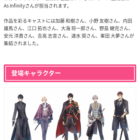
As Infinityさんが担当されます。
作品を彩るキャストには加藤 和樹さん、小野 友樹さん、内田
雄馬さん、江口 拓也さん、大海 将一郎さん、野島 健児さん、
安元 洋貴さん、吉高 志音さん、速水 奨さん、峯田 大夢さんが
集結されました。
登場キャラクター