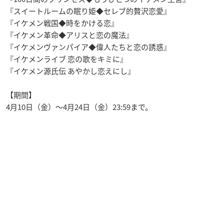
『スイートルームの眠り姫◆セレブ的贅沢恋愛』
『イケメン戦国◆時をかける恋』
『イケメン革命◆アリスと恋の魔法』
『イケメンヴァンパイア◆偉人たちと恋の誘惑』
『イケメンライブ 恋の歌をキミに』
『イケメン源氏伝 あやかし恋えにし』
【期間】
4月10日（金）～4月24日（金）23:59まで。