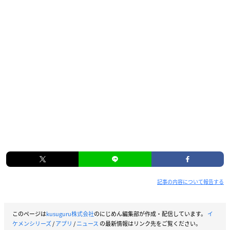
記事の内容について報告する
このページは
kusuguru株式会社
のにじめん編集部が作成・配信しています。
イ
ケメンシリーズ
/
アプリ
/
ニュース
の最新情報はリンク先をご覧ください。