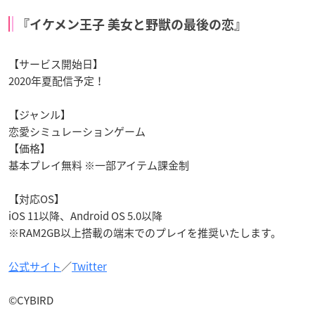
『イケメン王子 美女と野獣の最後の恋』
【サービス開始日】
2020年夏配信予定！
【ジャンル】
恋愛シミュレーションゲーム
【価格】
基本プレイ無料 ※一部アイテム課金制
【対応OS】
iOS 11以降、Android OS 5.0以降
※RAM2GB以上搭載の端末でのプレイを推奨いたします。
公式サイト
／
Twitter
©CYBIRD