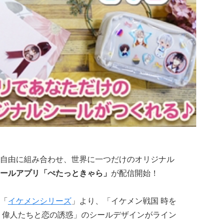
自由に組み合わせ、世界に一つだけのオリジナル
ールアプリ「ぺたっときゃら」
が配信開始！
「
イケメンシリーズ
」より、「イケメン戦国 時を
 偉人たちと恋の誘惑」のシールデザインがライン