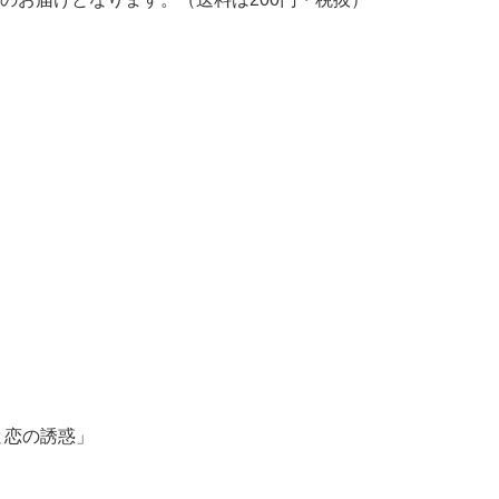
と恋の誘惑」