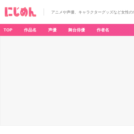
アニメや声優、キャラクターグッズなど女性の
TOP
作品名
声優
舞台俳優
作者名