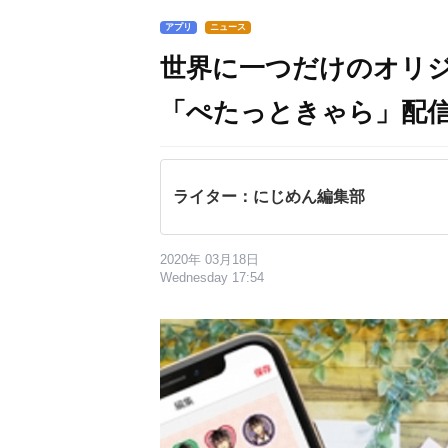
アプリ
ニュース
世界に一つだけのオリ
「ぺたっときゃら」配
ライター：にじめん編集部
2020年 03月18日
Wednesday 17:54