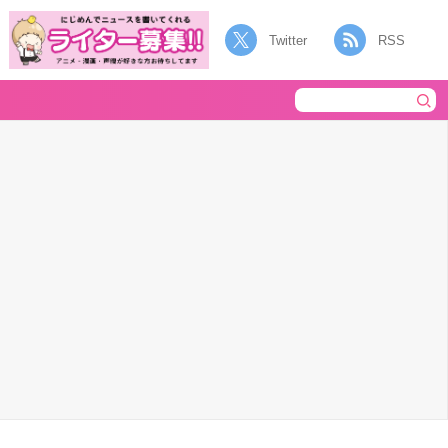
Twitter
RSS