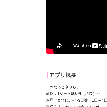
アプリ概要
「ぺたっときゃら」
価格：1シート600円（税抜）～
お届けまでにかかる日数：1日～4
配送方法：ヤマト運輸のネコポスで