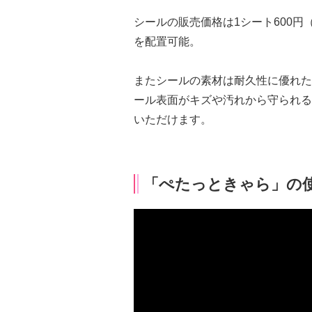
シールの販売価格は1シート600円
を配置可能。
またシールの素材は耐久性に優れた
ール表面がキズや汚れから守られる
いただけます。
「ぺたっときゃら」の