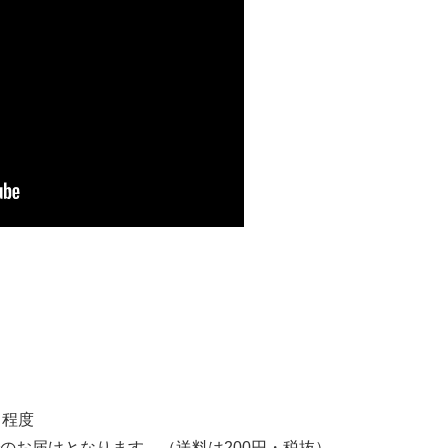
日程度
のお届けとなります。（送料は200円・税抜）