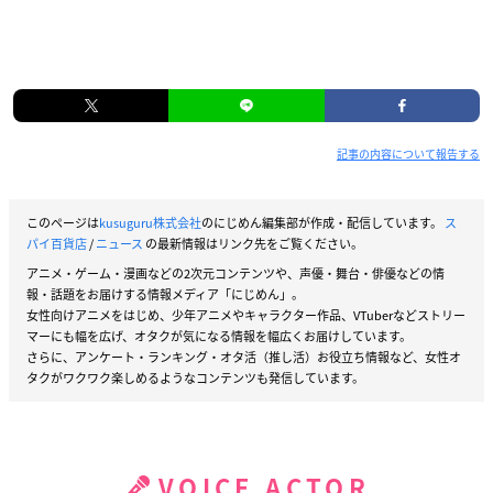
記事の内容について報告する
このページは
kusuguru株式会社
のにじめん編集部が作成・配信しています。
ス
パイ百貨店
/
ニュース
の最新情報はリンク先をご覧ください。
アニメ・ゲーム・漫画などの2次元コンテンツや、声優・舞台・俳優などの情
報・話題をお届けする情報メディア「にじめん」。
女性向けアニメをはじめ、少年アニメやキャラクター作品、VTuberなどストリー
マーにも幅を広げ、オタクが気になる情報を幅広くお届けしています。
さらに、アンケート・ランキング・オタ活（推し活）お役立ち情報など、女性オ
タクがワクワク楽しめるようなコンテンツも発信しています。
VOICE ACTOR