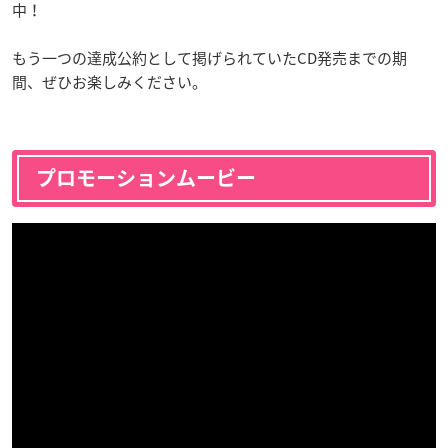
中！
もう一つの達成公約として掲げられていたCD発売までの期
間、ぜひお楽しみください。
プロモーションムービー