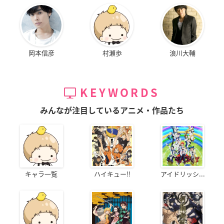
岡本信彦
村瀬歩
浪川大輔
KEYWORDS
みんなが注目しているアニメ・作品たち
キャラ一覧
ハイキュー!!
アイドリッシ...