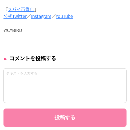
『
スパイ百貨店
』
公式Twitter
／
Instagram
／
YouTube
©CYBIRD
コメントを投稿する