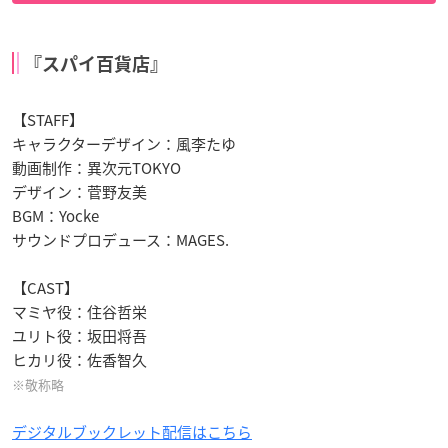
『スパイ百貨店』
【STAFF】
キャラクターデザイン：風李たゆ
動画制作：異次元TOKYO
デザイン：菅野友美
BGM：Yocke
サウンドプロデュース：MAGES.
【CAST】
マミヤ役：住谷哲栄
ユリト役：坂田将吾
ヒカリ役：佐香智久
※敬称略
デジタルブックレット配信はこちら