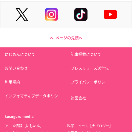
ページの先頭へ
にじめんについて
記事掲載について
お問い合わせ
プレスリリース送付先
利用規約
プライバシーポリシー
インフォマティブデータポリシ
運営会社
ー
kusuguru
media
アニメ情報［にじめん］
科学ニュース［ナゾロジー］