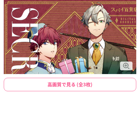
高画質で見る (全3枚)