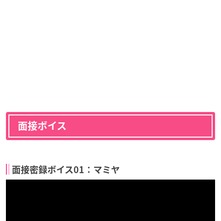
面接ボイス
面接密録ボイス01：マミヤ