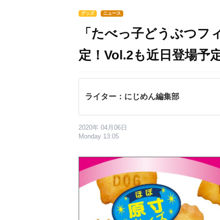
グッズ
ニュース
「たべっ子どうぶつフィギ
定！Vol.2も近日登場予
ライター：にじめん編集部
2020年 04月06日
Monday 13:05