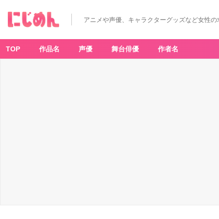
アニメや声優、キャラクターグッズなど女性の
TOP
作品名
声優
舞台俳優
作者名