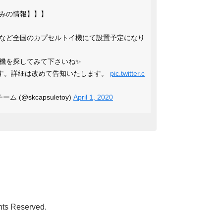
みの情報】】】
など全国のカプセルトイ機にて設置予定になり
機を探してみて下さいね✨
します。詳細は改めて告知いたします。
pic.twitter.c
(@skcapsuletoy)
April 1, 2020
ts Reserved.