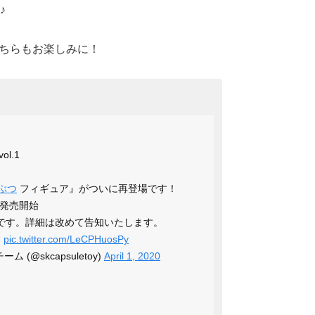
♪
ちらもお楽しみに！
l.1
ぶつ
フィギュア』がついに再登場です！
次発売開始
予定です。詳細は改めて告知いたします。
す
pic.twitter.com/LeCPHuosPy
(@skcapsuletoy)
April 1, 2020