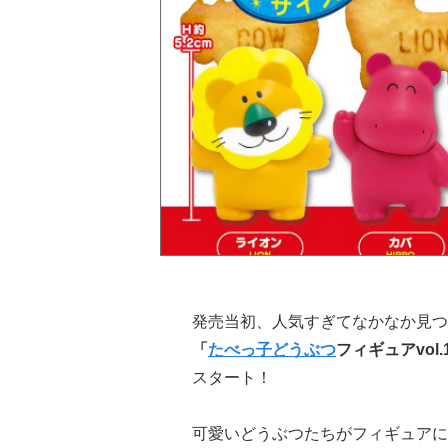
発売当初、人気すぎてなかなか見つ
「
たべっ子どうぶつ
フィギュアvol.
スタート！
可愛いどうぶつたちがフィギュアに