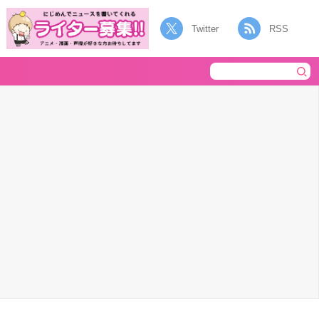
Twitter
RSS