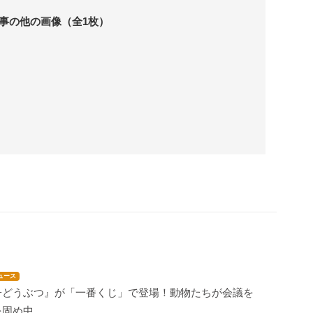
事の他の画像（全1枚）
ュース
子どうぶつ』が「一番くじ」で登場！動物たちが会議を
を固め中