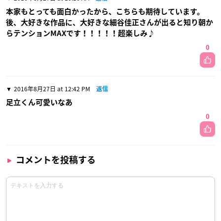
本家もとっても面白かったから、こちらも期待しています。
後、大好きな作品に、大好きな細谷佳正さんが出ると知り朝か
らテンションMAXです！！！！！超楽しみ♪
0
2016年8月27日 at 12:42 PM
返信
足立くん可愛いなあ
0
コメントを投稿する