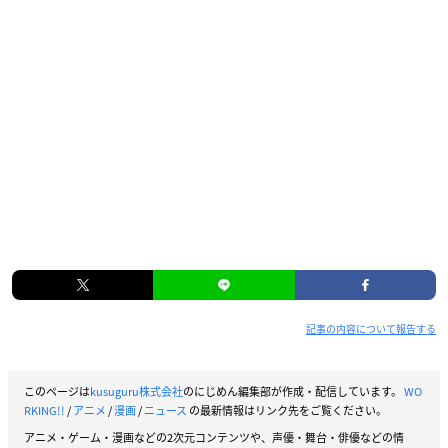
記事の内容について報告する
このページは
kusuguru株式会社
のにじめん編集部が作成・配信しています。
WO
RKING!!
/
アニメ
/
漫画
/
ニュース
の最新情報はリンク先をご覧ください。
アニメ・ゲーム・漫画などの2次元コンテンツや、声優・舞台・俳優などの情