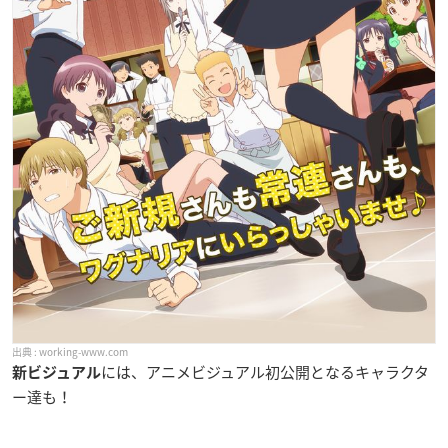
working-www.com
には、アニメビジュアル初公開となるキャラクタ
新ビジュアル
ー達も！