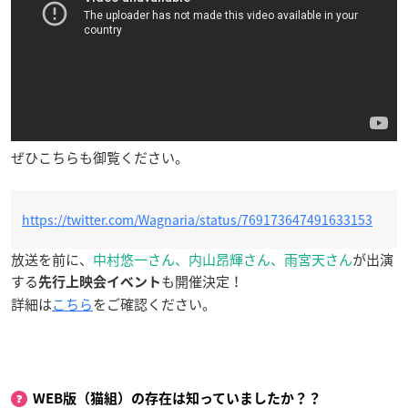
ぜひこちらも御覧ください。
https://twitter.com/Wagnaria/status/769173647491633153
放送を前に、
中村悠一さん、内山昂輝さん、雨宮天さん
が出演
する
も開催決定！
先行上映会イベント
詳細は
こちら
をご確認ください。
WEB版（猫組）の存在は知っていましたか？？