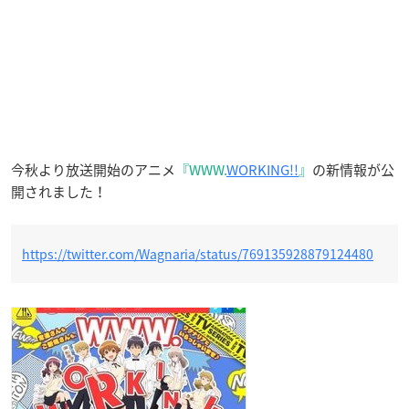
今秋より放送開始のアニメ
『WWW.
WORKING!!
』
の新情報が公
開されました！
https://twitter.com/Wagnaria/status/769135928879124480