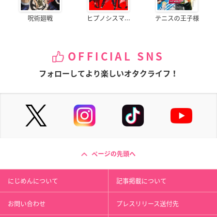
呪術廻戦
ヒプノシスマ...
テニスの王子様
OFFICIAL SNS
フォローしてより楽しいオタクライフ！
ページの先頭へ
にじめんについて
記事掲載について
お問い合わせ
プレスリリース送付先