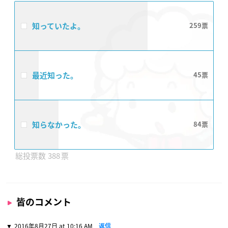
知っていたよ。
259
最近知った。
45
知らなかった。
84
388
皆のコメント
2016年8月27日 at 10:16 AM
返信