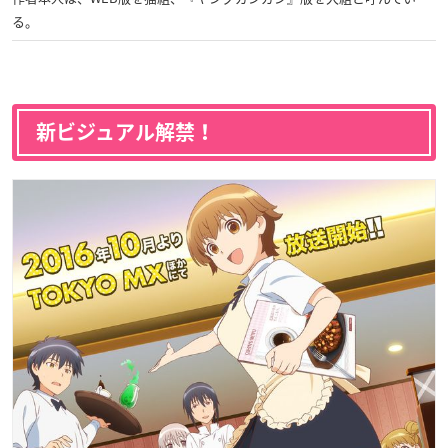
る。
新ビジュアル解禁！