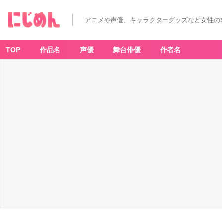
アニメや声優、キャラクターグッズなど女性の
TOP
作品名
声優
舞台俳優
作者名