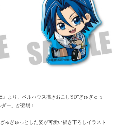
LINE』より、ベルハウス描きおこしSD”ぎゅぎゅっ
ルダー」が登場！
ぎゅぎゅっとした姿が可愛い描き下ろしイラスト