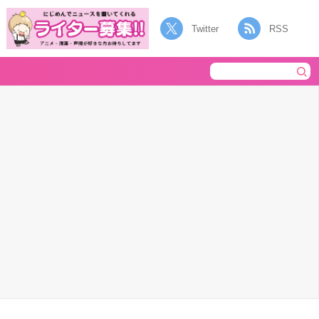
Twitter
RSS