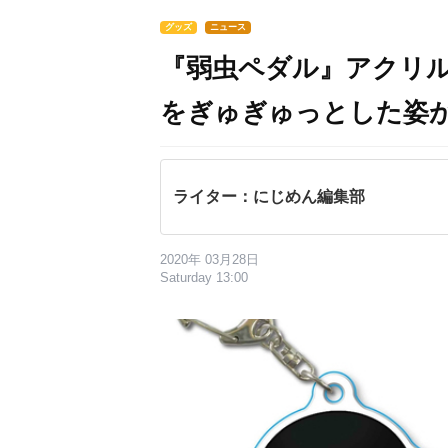
グッズ
ニュース
『弱虫ペダル』アクリ
をぎゅぎゅっとした姿
ライター：にじめん編集部
2020年 03月28日
Saturday 13:00