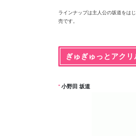
ラインナップは主人公の坂道をはじめ
売です。
ぎゅぎゅっとアクリ
小野田 坂道