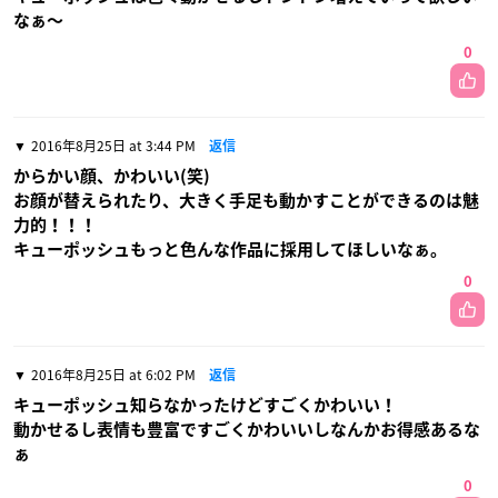
なぁ〜
0
2016年8月25日 at 3:44 PM
返信
からかい顔、かわいい(笑)
お顔が替えられたり、大きく手足も動かすことができるのは魅
力的！！！
キューポッシュもっと色んな作品に採用してほしいなぁ。
0
2016年8月25日 at 6:02 PM
返信
キューポッシュ知らなかったけどすごくかわいい！
動かせるし表情も豊富ですごくかわいいしなんかお得感あるな
ぁ
0