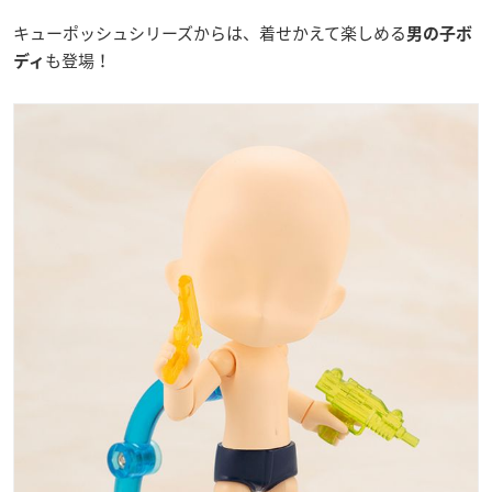
キューポッシュシリーズからは、着せかえて楽しめる
男の子ボ
も登場！
ディ