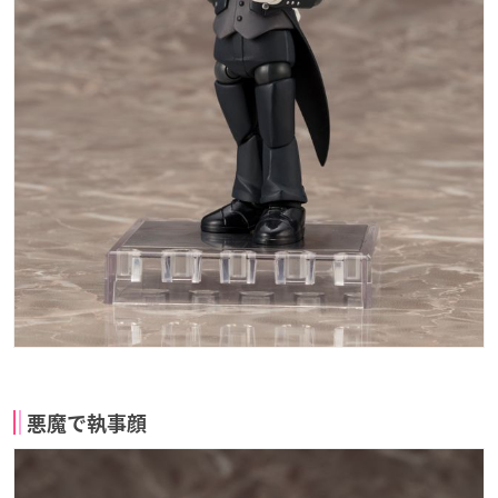
悪魔で執事顔