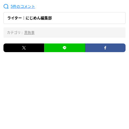
5
ライター：にじめん編集部
カテゴリ :
黒執事