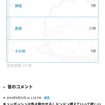
価格
9
直感
11
その他
5
275
皆のコメント
2016年8月25日 at 1:16 PM
返信
キューポッシュは色々動かせるしドンドン増えていって欲しい