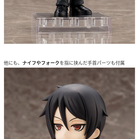
他にも、
を指に挟んだ手首パーツも付属
ナイフやフォーク