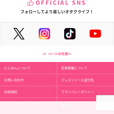
OFFICIAL SNS
フォローしてより楽しいオタクライフ！
ページの先頭へ
にじめんについて
記事掲載について
お問い合わせ
プレスリリース送付先
利用規約
プライバシーポリシー
インフォマティブデータポリシ
運営会社
ー