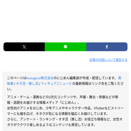
記事の内容について報告する
このページは
kusuguru株式会社
のにじめん編集部が作成・配信しています。
黒
執事
/
オタ活・推し活
/
フィギュア
/
ニュース
の最新情報はリンク先をご覧くださ
い。
アニメ・ゲーム・漫画などの2次元コンテンツや、声優・舞台・俳優などの情
報・話題をお届けする情報メディア「にじめん」。
女性向けアニメをはじめ、少年アニメやキャラクター作品、VTuberなどストリー
マーにも幅を広げ、オタクが気になる情報を幅広くお届けしています。
さらに、アンケート・ランキング・オタ活（推し活）お役立ち情報など、女性オ
タクがワクワク楽しめるようなコンテンツも発信しています。