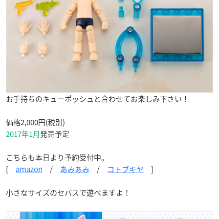
お手持ちのキューポッシュと合わせてお楽しみ下さい！
価格2,000円(税別)
2017年1月
発売予定
こちらも本日より予約受付中。
[
amazon
/
あみあみ
/
コトブキヤ
]
小さなサイズのセバスで遊べますよ！