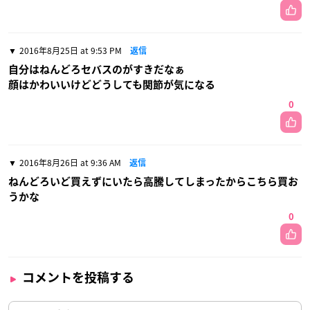
2016年8月25日 at 9:53 PM
返信
自分はねんどろセバスのがすきだなぁ
顔はかわいいけどどうしても関節が気になる
0
2016年8月26日 at 9:36 AM
返信
ねんどろいど買えずにいたら高騰してしまったからこちら買お
うかな
0
コメントを投稿する