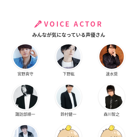
VOICE ACTOR
みんなが気になっている声優さん
宮野真守
下野紘
速水奨
諏訪部順一
鈴村健一
森川智之