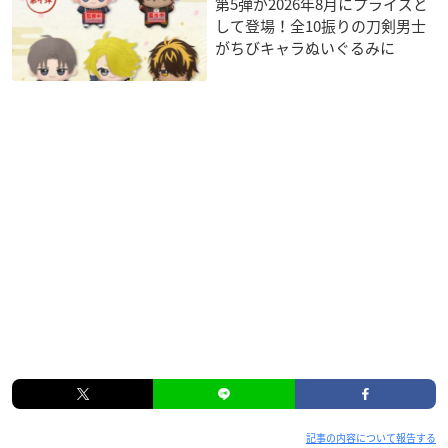
第5弾が2026年8月にプライズと
して登場！全10振りの刀剣男士
がちびキャラぬいぐるみに
記事の内容について報告する