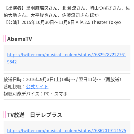
【出演者】黒羽麻璃央さん、北園 涼さん、崎山つばささん、佐
伯大地さん、大平峻也さん、佐藤流司さん ほか
【公演】2015年10月30日～11月8日 AiiA 2.5 Theater Tokyo
AbemaTV
https://twitter.com/musical_touken/status/76829782222761
9842
放送日時：2016年9月3日(土)19時～ / 翌日11時～（再放送）
番組視聴：
公式サイト
視聴可能デバイス：PC・スマホ
TV放送 日テレプラス
https://twitter.com/musical_touken/status/76862019121525