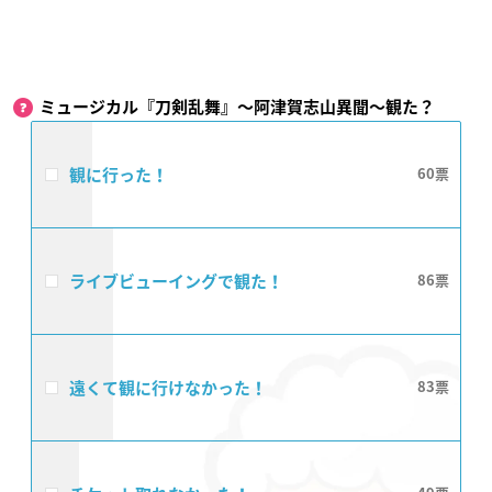
ミュージカル『刀剣乱舞』​〜阿津賀志山異聞〜観た？
観に行った！
60
ライブビューイングで観た！
86
遠くて観に行けなかった！
83