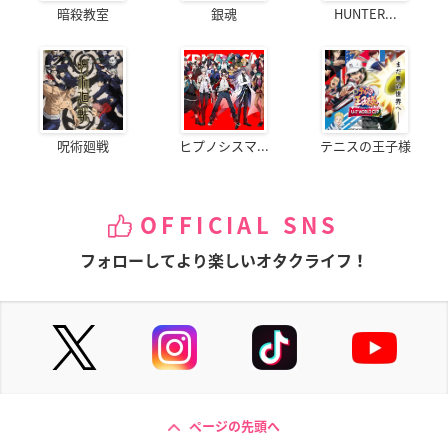
暗殺教室
銀魂
HUNTER...
呪術廻戦
ヒプノシスマ...
テニスの王子様
OFFICIAL SNS
フォローしてより楽しいオタクライフ！
ページの先頭へ