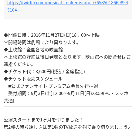
https://twitter.com/musical_touken/status/76585018669854
3104
◆開催日時：2016年11月27日(日)18：00〜上映
＊開場時間は劇場により異なります。
◆上映館：全国各地の映画館
＊上映館の詳細は後日発表となります。映画館への問合せはご
遠慮ください。
◆チケット代：3,600円(税込 / 全席指定)
◆チケット販売スケジュール
■公式ファンサイト プレミアム会員先行抽選
受付期間：9月3日(土)12:00～9月11日(日)23:59(PC・スマホ
共通)
公演スタートまで1ヶ月を切りました！
第2弾の待ち遠しさは第1弾のTV放送を観て乗り切りましょう♪