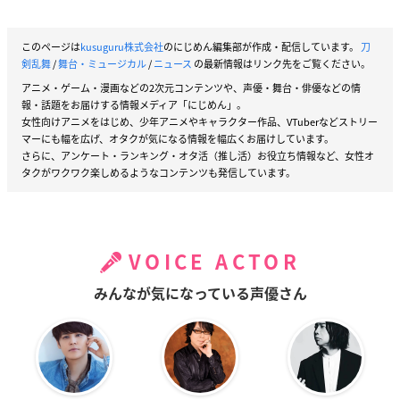
このページは
kusuguru株式会社
のにじめん編集部が作成・配信しています。
刀
剣乱舞
/
舞台・ミュージカル
/
ニュース
の最新情報はリンク先をご覧ください。
アニメ・ゲーム・漫画などの2次元コンテンツや、声優・舞台・俳優などの情
報・話題をお届けする情報メディア「にじめん」。
女性向けアニメをはじめ、少年アニメやキャラクター作品、VTuberなどストリー
マーにも幅を広げ、オタクが気になる情報を幅広くお届けしています。
さらに、アンケート・ランキング・オタ活（推し活）お役立ち情報など、女性オ
タクがワクワク楽しめるようなコンテンツも発信しています。
VOICE ACTOR
みんなが気になっている声優さん