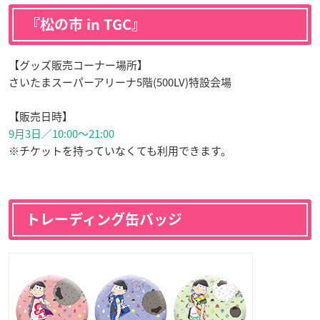
『松の市 in TGC』
【グッズ販売コーナー場所】
さいたまスーパーアリーナ5階(500LV)特設会場
【販売日時】
9月3日／10:00～21:00
※チケットを持っていなくても利用できます。
トレーディング缶バッジ