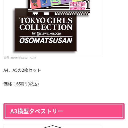
osomatsusan.com
A4、A5の2枚セット
価格：650円(税込)
A3横型タペストリー