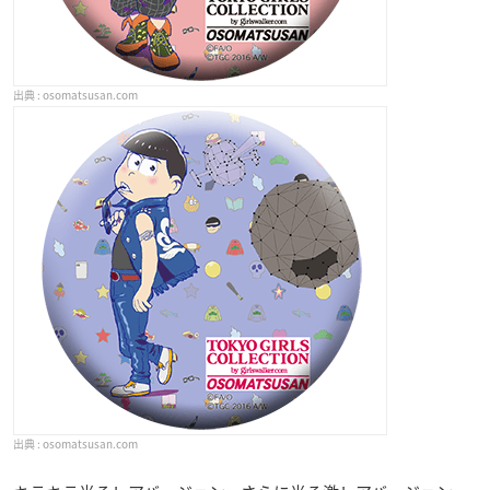
osomatsusan.com
osomatsusan.com