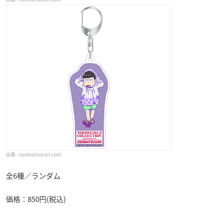
osomatsusan.com
全6種／ランダム
価格：850円(税込)