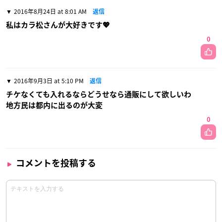
2016年8月24日 at 8:01 AM
返信
私はカラ松さんが大好きです💖
0
2016年9月3日 at 5:10 PM
返信
チケなくても入れるならどうせなら通販にして欲しいわ
地方民は都内に出るのが大変
0
コメントを投稿する