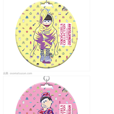
osomatsusan.com