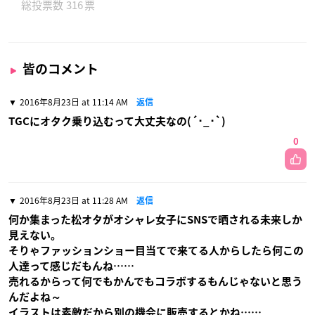
316
皆のコメント
2016年8月23日 at 11:14 AM
返信
TGCにオタク乗り込むって大丈夫なの(´･_･`)
0
2016年8月23日 at 11:28 AM
返信
何か集まった松オタがオシャレ女子にSNSで晒される未来しか
見えない。
そりゃファッションショー目当てで来てる人からしたら何この
人達って感じだもんね……
売れるからって何でもかんでもコラボするもんじゃないと思う
んだよね～
イラストは素敵だから別の機会に販売するとかね……