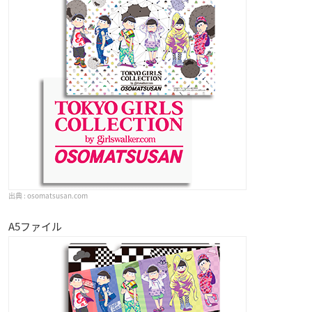
osomatsusan.com
A5ファイル