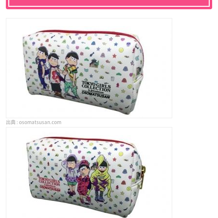
osomatsusan.com