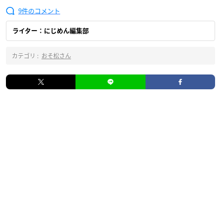
9
ライター：にじめん編集部
カテゴリ :
おそ松さん