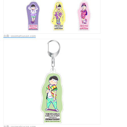
osomatsusan.com
osomatsusan.com