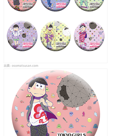
osomatsusan.com