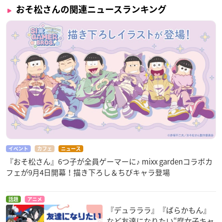
おそ松さんの関連ニュースランキング
イベント
カフェ
ニュース
『おそ松さん』6つ子が全員ゲーマーに♪ mixx gardenコラボカ
フェが9月4日開幕！描き下ろし＆ちびキャラ登場
話題
アニメ
『デュラララ』『ばらかもん』
など友達になりたい“腐女子キャ