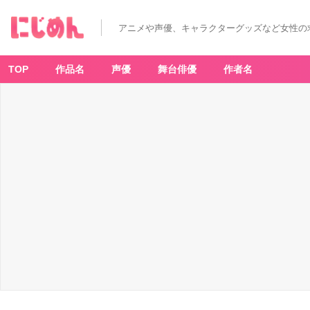
アニメや声優、キャラクターグッズなど女性の
TOP
作品名
声優
舞台俳優
作者名