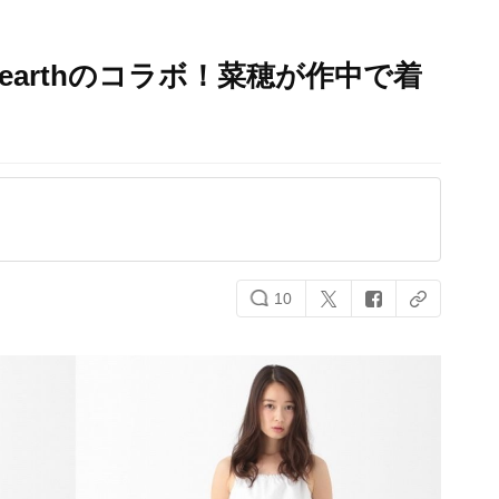
』とearthのコラボ！菜穂が作中で着
10