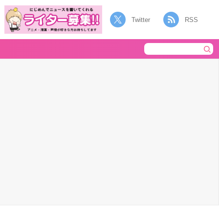
Twitter
RSS