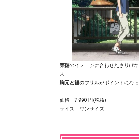
菜穂
のイメージに合わせたさりげ
ス。
胸元と裾のフリル
がポイントにな
価格：7,990 円(税抜)
サイズ：ワンサイズ