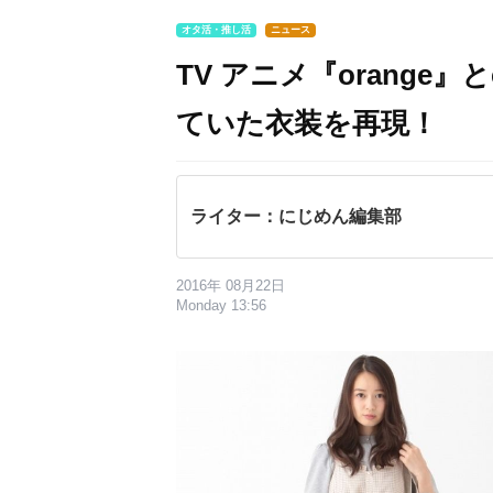
オタ活・推し活
ニュース
TV アニメ『orange
ていた衣装を再現！
ライター：にじめん編集部
2016年 08月22日
Monday 13:56