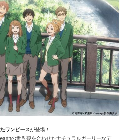
たワンピース
が登場！
arthの世界観を合わせたナチュラルガーリーなデ