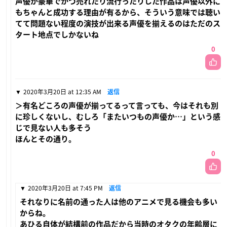
声優が豪華でかつ売れたり流行ったりした作品は声優以外に
もちゃんと成功する理由が有るから、そういう意味では聴い
てて問題ない程度の演技が出来る声優を揃えるのはただのス
タート地点でしかないね
0
2020年3月20日 at 12:35 AM
返信
＞有名どころの声優が揃ってるって言っても、今はそれも別
に珍しくないし、むしろ「またいつもの声優か…」という感
じで見ない人も多そう
ほんとその通り。
0
2020年3月20日 at 7:45 PM
返信
それなりに名前の通った人は他のアニメで見る機会も多い
からね。
あひる自体が結構前の作品だから当時のオタクの年齢層に