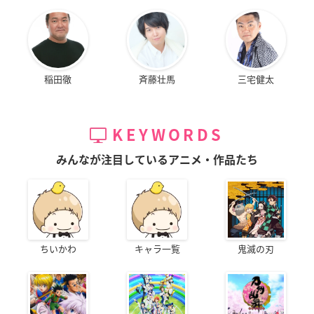
稲田徹
斉藤壮馬
三宅健太
KEYWORDS
みんなが注目しているアニメ・作品たち
ちいかわ
キャラ一覧
鬼滅の刃