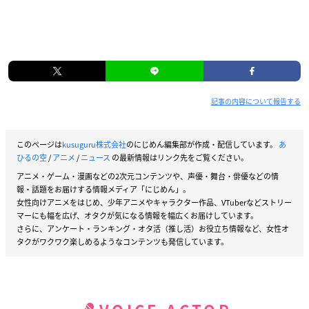
記事の内容について報告する
このページは
kusuguru株式会社
のにじめん編集部が作成・配信しています。
あ
ひるの空
/
アニメ
/
ニュース
の最新情報はリンク先をご覧ください。
アニメ・ゲーム・漫画などの2次元コンテンツや、声優・舞台・俳優などの情
報・話題をお届けする情報メディア「にじめん」。
女性向けアニメをはじめ、少年アニメやキャラクター作品、VTuberなどストリー
マーにも幅を広げ、オタクが気になる情報を幅広くお届けしています。
さらに、アンケート・ランキング・オタ活（推し活）お役立ち情報など、女性オ
タクがワクワク楽しめるようなコンテンツも発信しています。