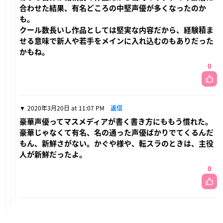
合わせた結果、有名どころの中堅声優が多くなったのか
も。
クール数長いし作品としては堅実な内容だから、経験積ま
せる意味で新人や若手をメインに入れ込むのもありだった
かもね。
0
2020年3月20日 at 11:07 PM
返信
豪華声優ってマスメディアが書く書き方にももう慣れた。
豪華じゃなくて有名、名の通った声優ばかりでてくるんだ
もん、新鮮さがない。かぐや様や、転スラのときは、主役
人が新鮮だったよ。
0