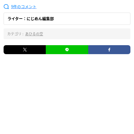
9
ライター：にじめん編集部
カテゴリ :
あひるの空