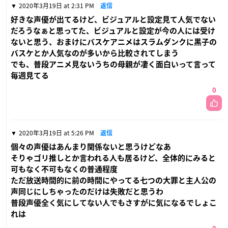
2020年3月19日 at 2:31 PM
返信
好きな声優が出てるけど、ビジュアルと設定見て人気でない
だろうなぁと思ってた、ビジュアルと設定が今の人には受け
ないと思う、おまけにバスケアニメはスラムダンクに黒子の
バスケとか人気なのが多いから比較されてしまう
でも、普段アニメ見ないうちの母親が凄く面白いって言って
毎週見てる
0
2020年3月19日 at 5:26 PM
返信
個々の声優はあんまり関係ないと思うけどなあ
そりゃゴリ推しとか言われる人も居るけど、全体的にみると
可もなく不可もなくの普通程度
ただ放送時間的に前の時間にやってる七つの大罪と主人公の
声同じにしちゃったのだけは失敗だと思うわ
普段声優全く気にしてない人でもさすがに気になるでしょこ
れは