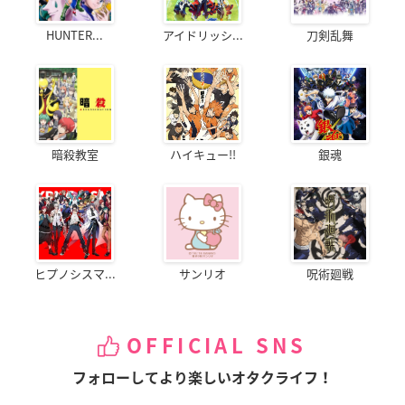
HUNTER...
アイドリッシ...
刀剣乱舞
暗殺教室
ハイキュー!!
銀魂
ヒプノシスマ...
サンリオ
呪術廻戦
OFFICIAL SNS
フォローしてより楽しいオタクライフ！