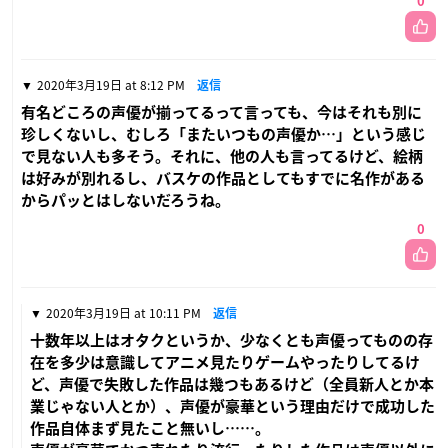
0
2020年3月19日 at 8:12 PM
返信
有名どころの声優が揃ってるって言っても、今はそれも別に
珍しくないし、むしろ「またいつもの声優か…」という感じ
で見ない人も多そう。それに、他の人も言ってるけど、絵柄
は好みが別れるし、バスケの作品としてもすでに名作がある
からパッとはしないだろうね。
0
2020年3月19日 at 10:11 PM
返信
十数年以上はオタクというか、少なくとも声優ってものの存
在を多少は意識してアニメ見たりゲームやったりしてるけ
ど、声優で失敗した作品は幾つもあるけど（全員新人とか本
業じゃない人とか）、声優が豪華という理由だけで成功した
作品自体まず見たこと無いし……。