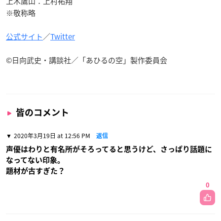
上木鷹山：上村祐翔
※敬称略
公式サイト
／
Twitter
©日向武史・講談社／「あひるの空」製作委員会
皆のコメント
2020年3月19日 at 12:56 PM
返信
声優はわりと有名所がそろってると思うけど、さっぱり話題に
なってない印象。
題材が古すぎた？
0