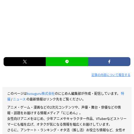
記事の内容について報告する
このページは
kusuguru株式会社
のにじめん編集部が作成・配信しています。
特
撮
/
ニュース
の最新情報はリンク先をご覧ください。
アニメ・ゲーム・漫画などの2次元コンテンツや、声優・舞台・俳優などの情
報・話題をお届けする情報メディア「にじめん」。
女性向けアニメをはじめ、少年アニメやキャラクター作品、VTuberなどストリー
マーにも幅を広げ、オタクが気になる情報を幅広くお届けしています。
さらに、アンケート・ランキング・オタ活（推し活）お役立ち情報など、女性オ