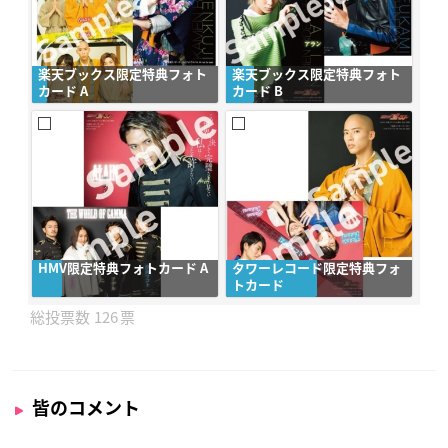
楽天ブックス限定特典フォト
楽天ブックス限定特典フォト
カード A
カード B
HMV限定特典フォトカード A
タワーレコード限定特典フォ
トカード
126
皆のコメント