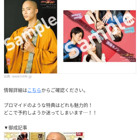
www.tvlife.jp
情報詳細は
こちら
からご確認ください。
プロマイドのような特典はどれも魅力的！
どこで予約しようか迷ってしまいます…！！
▼御成記事