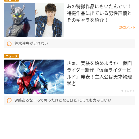
あの特撮作品にもいたんです！
特撮作品に出ている男性声優と
そのキャラを紹介！
26コメント
鈴木達央が足りない
ニュース
さぁ、実験を始めようか…仮面
ライダー新作『仮面ライダービ
ルド』発表！主人公は天才物理
学者
9コメント
W感あるなーって思ったけどなるほど にしてもカッコいい