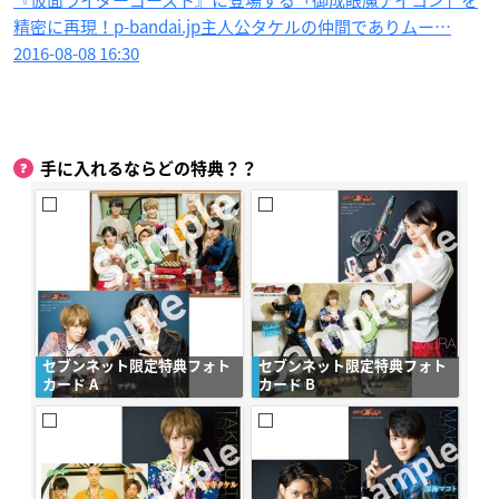
精密に再現！p-bandai.jp主人公タケルの仲間でありムー…
2016-08-08 16:30
手に入れるならどの特典？？
セブンネット限定特典フォト
セブンネット限定特典フォト
カード A
カード B