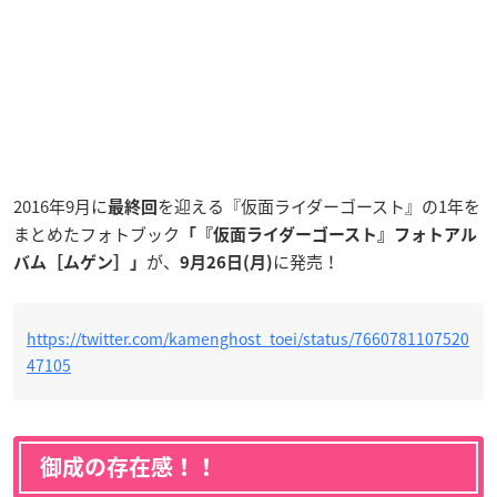
2016年9月に
を迎える『仮面ライダーゴースト』の1年を
最終回
まとめたフォトブック
「『仮面ライダーゴースト』
フォトアル
が、
に発売！
バム［ムゲン］」
9月26日(月)
https://twitter.com/kamenghost_toei/status/7660781107520
47105
御成の存在感！！