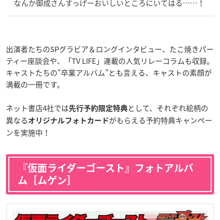
なんか御成さんすっげーおいしいところにいてはる……！
出演者たちのSPグラビア＆ロングインタビュー、たこ焼きパー
ティー座談会や、「TV LIFE」連載の人気リレーコラムも収録。
キャストたちの“卒業アルバム”とも言える、キャストの素顔が
満載の一冊です。
ネット書店4社では
として、それぞれ絵柄の
先行予約限定特典
異なる
がもらえる予約特典キャンペー
オリジナルフォトカード
ンを実施中！
『仮面ライダーゴースト』フォトアルバ
ム［ムゲン］