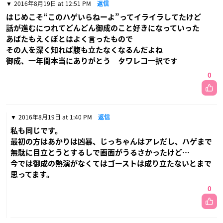
2016年8月19日 at 12:51 PM
返信
はじめこそ“このハゲいらねーよ”ってイライラしてたけど
話が進むにつれてどんどん御成のこと好きになっていった
あばたもえくぼとはよく言ったもので
その人を深く知れば腹も立たなくなるんだよね
御成、一年間本当にありがとう タワレコ一択です
0
2016年8月19日 at 1:40 PM
返信
私も同じです。
最初の方はあかりは凶暴、じっちゃんはアレだし、ハゲまで
無駄に目立とうとするしで画面がうるさかったけど…
今では御成の熱演がなくてはゴーストは成り立たないとまで
思ってます。
0