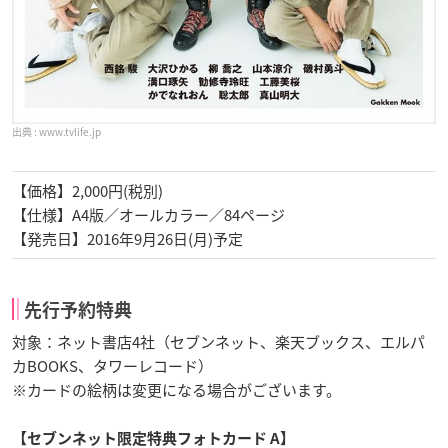
www.tvlife.jp
【価格】2,000円(税別)
【仕様】A4版／オールカラー／84ページ
【発売日】2016年9月26日(月)予定
先行予約特典
対象：ネット書店4社（セブンネット、楽天ブックス、エルパ
カBOOKS、タワーレコード）
※カードの絵柄は変更になる場合がございます。
【セブンネット限定特典フォトカード A】