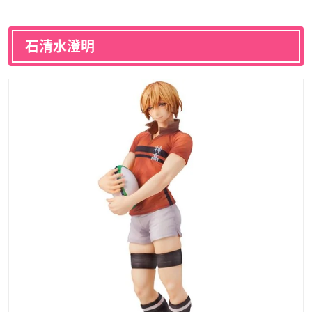
石清水澄明