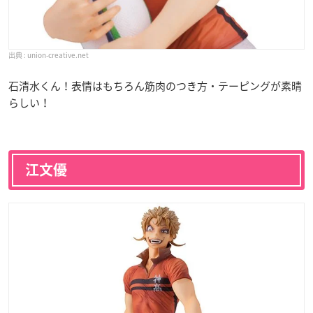
union-creative.net
石清水くん！表情はもちろん筋肉のつき方・テーピングが素晴
らしい！
江文優