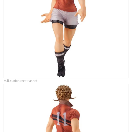
union-creative.net