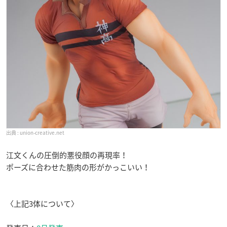
union-creative.net
江文くんの圧倒的悪役顔の再現率！
ポーズに合わせた筋肉の形がかっこいい！
〈上記3体について〉