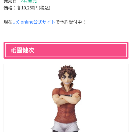
発売日：
8月発売
価格：各10,260円(税込)
現在
U:C online公式サイト
で予約受付中！
祇園健次