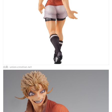
union-creative.net