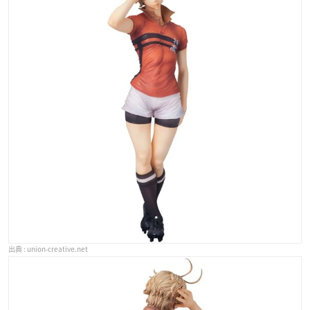
union-creative.net