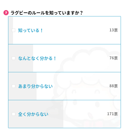
ラグビーのルールを知っていますか？
知っている！
13
なんとなく分かる！
76
あまり分からない
88
全く分からない
171