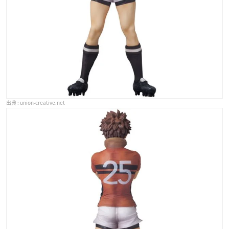
union-creative.net