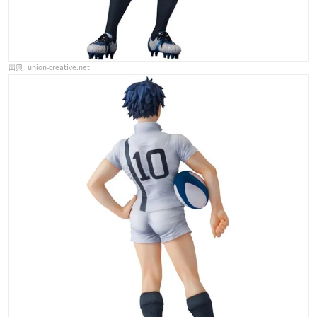
union-creative.net