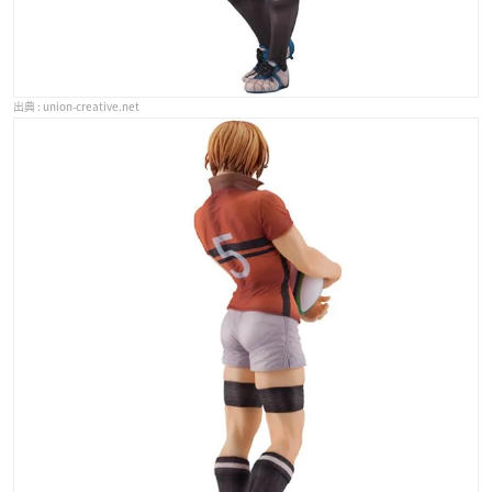
union-creative.net