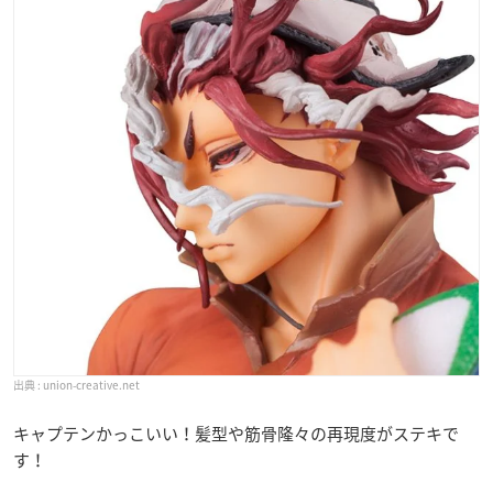
union-creative.net
キャプテンかっこいい！髪型や筋骨隆々の再現度がステキで
す！