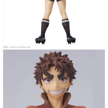
union-creative.net