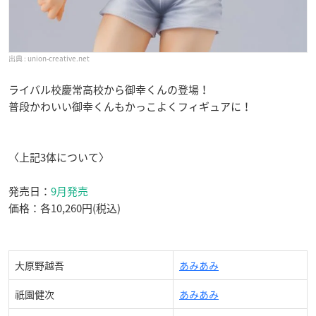
union-creative.net
ライバル校慶常高校から御幸くんの登場！
普段かわいい御幸くんもかっこよくフィギュアに！
〈上記3体について〉
発売日：
9月発売
価格：各10,260円(税込)
大原野越吾
あみあみ
祇園健次
あみあみ