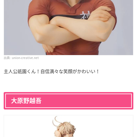
union-creative.net
主人公祇園くん！自信満々な笑顔がかわいい！
大原野越吾