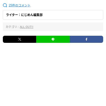
25
ライター：にじめん編集部
カテゴリ :
ALL OUT!!