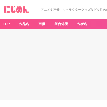
アニメや声優、キャラクターグッズなど女性の
TOP
作品名
声優
舞台俳優
作者名