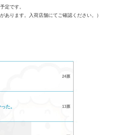
予定です。
があります。入荷店舗にてご確認ください。）
24
かった。
13