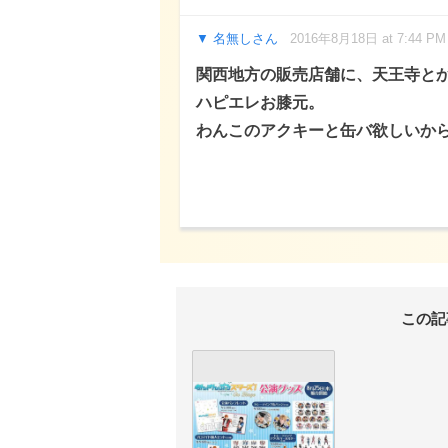
名無しさん
2016年8月18日 at 7:44 PM
関西地方の販売店舗に、天王寺と
ハピエレお膝元。
わんこのアクキーと缶バ欲しいからダ
この記