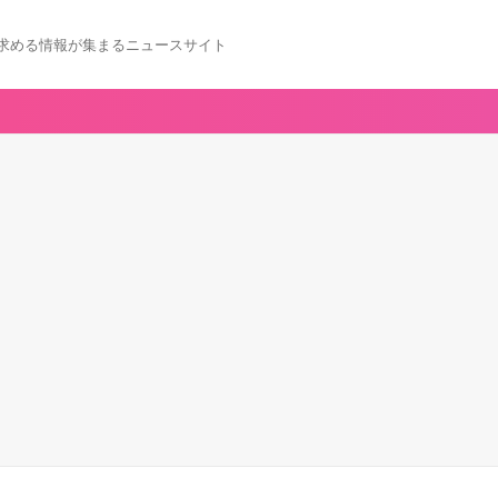
求める情報が集まるニュースサイト