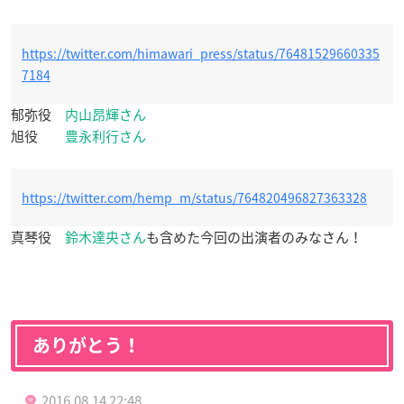
https://twitter.com/himawari_press/status/76481529660335
7184
郁弥役
内山昂輝さん
旭役
豊永利行さん
https://twitter.com/hemp_m/status/764820496827363328
真琴役
鈴木達央さん
も含めた今回の出演者のみなさん！
ありがとう！
2016.08.14 22:48