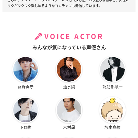
タクがワクワク楽しめるようなコンテンツも発信しています。
VOICE ACTOR
みんなが気になっている声優さん
宮野真守
速水奨
諏訪部順一
下野紘
木村昴
坂本真綾