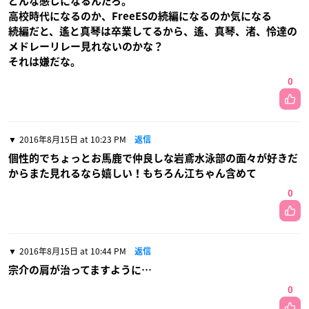
どんな感じになるんだろ。
高校時代になるのか、FreeESの続編になるのか気になる
続編だと、遙と真琴は卒業してるから、遙、真琴、渚、怜達の
メドレーリレー見れないのかな？
それは嫌だな。
0
2016年8月15日 at 10:23 PM
返信
個性的でちょっとお馬鹿で仲良しな岩鳶水泳部の面々が好きだ
からまた見れるなら嬉しい！もちろん江ちゃん含めて
0
2016年8月15日 at 10:44 PM
返信
宗介の肩が治ってますように…
0