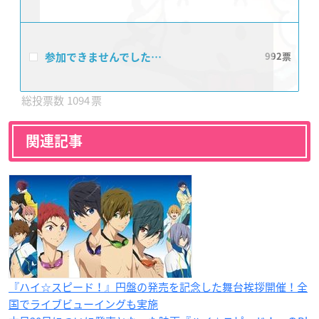
参加できませんでした…
992
1094
関連記事
『ハイ☆スピード！』円盤の発売を記念した舞台挨拶開催！全
国でライブビューイングも実施