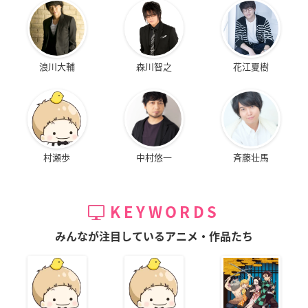
浪川大輔
森川智之
花江夏樹
村瀬歩
中村悠一
斉藤壮馬
KEYWORDS
みんなが注目しているアニメ・作品たち