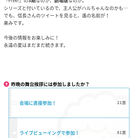
『Free!』の
なのか、
なのか。
3期
劇場版
シリーズと付いているので、主人公がハルちゃんなのかも…
でも、信長さんのツイートを見ると、遙の名前が！
楽みです。
今後の情報をお楽しみに！
永遠の夏はまだまだ続きます。
昨晩の舞台挨拶には参加しましたか？
会場に直接参加！
21
ライブビューイングで参加！
81