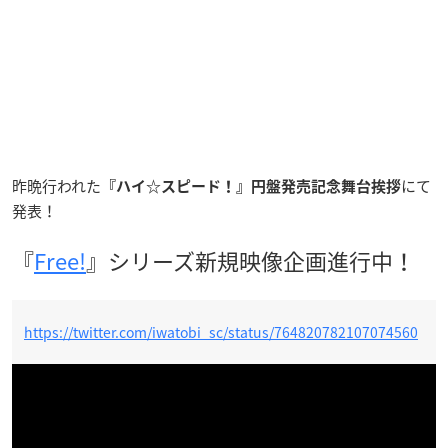
昨晩行われた
にて
『ハイ☆スピード！』円盤発売記念舞台挨拶
発表！
『
Free!
』シリーズ新規映像企画進行中！
https://twitter.com/iwatobi_sc/status/764820782107074560