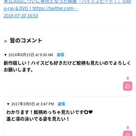
本日20日についに発売となった映画『ハイ☆スピード！』のBl
u-ray＆DVD！https://twitter.com…
2016-07-20 16:53
皆のコメント
2016年8月15日 at 9:30 AM
返信
新作嬉しい！ハイスピも好きだけど鮫柄も見たいのでよろしく
お願いします。
0
2017年3月9日 at 3:47 PM
返信
わかります！鮫柄めっちゃ見たいです💞💗
遙と凛の泳いでる姿を見たい！
0